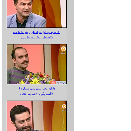
دانلود بخش اول مجله تلویزیونی شماره 4
گفت‌وگو با دکتر «مساعدیان»
دانلود مجله تلویزیونی شماره 3
گفت‌وگو با «علیرضا بلاغی»