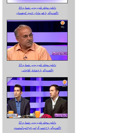
دانلود مجله تلویزیونی شماره 14
گفت‌وگو با قهرمانان «دوی کوهستان»
دانلود مجله تلویزیونی شماره 13
گفت‌وگو با «صادق آقاجانی»
دانلود مجله تلویزیونی شماره 12
گفت‌وگو با «حسن‌گرامی»و«امیدآمحمدی»