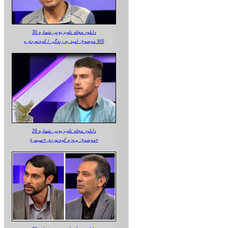
دانلود مجله تلویزیونی شماره 30
موضوع: امید به زندگی / کوه‌نوردی و MS
دانلود مجله تلویزیونی شماره 29
موضوع: پروژه کوه‌نوردی «سیمرغ»