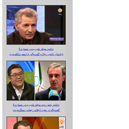
دانلود مجله تلویزیونی شماره 5
یادمان «امین نیا» و گفت‌وگو با «نصرت‌الله‌نوری»
دانلود بخش دوم مجله تلویزیونی شماره 4
گفت‌وگو در مورد اجلاس جهانی سنگ‌نوردی