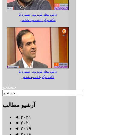
دانلود مجله تلویزیونی شماره 2
گفت‌وگو با «محمود هاشمی»
دانلود مجله تلویزیونی شماره 1
گفت‌وگو با «حمید شفقی»
جستجو
آرشیو
مطالب
◄
۲۰۲۱
◄
۲۰۲۰
◄
۲۰۱۹
◄
۲۰۱۸