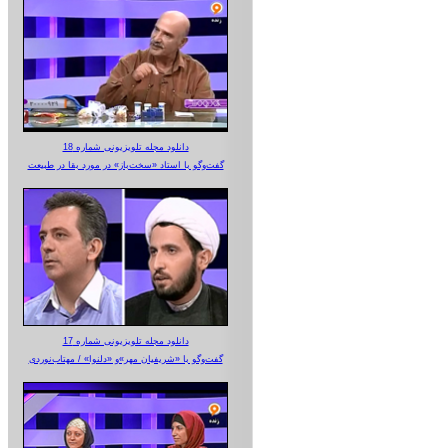
دانلود مجله تلویزیونی شماره 18
گفت‌وگو با استاد «سخت‌باز» در مورد بقا در طبیعت
دانلود مجله تلویزیونی شماره 17
گفت‌وگو با «شریفیان مهر»‌و «دلنوا» / مهتاب‌نوردی