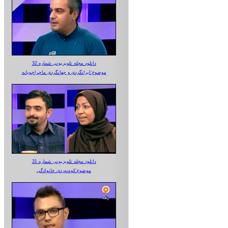
دانلود مجله تلویزیونی شماره 32
موضوع:ایرانگردی و جهانگردی ماجراجویانه
دانلود مجله تلویزیونی شماره 31
موضوع:کوه‌نوردی خانوادگی