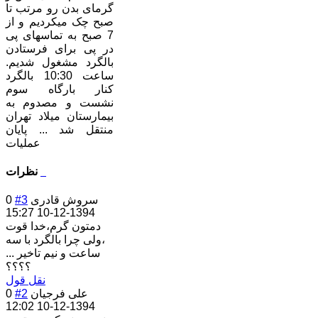
گرمای بدن رو مرتب تا
صبح چک میکردیم و از
7 صبح به تماسهای پی
در پی برای فرستادن
بالگرد مشغول شدیم.
ساعت 10:30 بالگرد
کنار بارگاه سوم
نشست و مصدوم به
بیمارستان میلاد تهران
منتقل شد ... پایان
عملیات
نظرات
سروش قادری
#3
0
1394-12-10 15:27
دمتون گرم،خدا قوت
،ولی چرا بالگرد با سه
ساعت و نیم تاخیر ...
؟؟؟؟
نقل قول
علی فرجیان
#2
0
1394-12-10 12:02