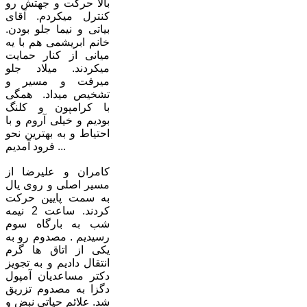
بالا حرکت و جهتش رو
کنترل میکردم. آقای
بیاتی و نیما جلو بودن.
خانم ابریشمی هم با یه
میانی از کنار حمایت
میکردند. میلاد جلو
میرفت و مسیر و
تشخیص میداد. همگی
با کرامپون و کلنگ
بودیم و خیلی آروم و با
احتیاط و به بهترین نحو
فرود آمدیم ...
کامران و علیرضا از
مسیر اصلی و روی یال
به سمت پایین حرکت
کردند. ساعت 2 نیمه
شب به بارگاه سوم
رسیدیم . مصدوم رو به
یکی از اتاق ها گرم
انتقال دادیم و به تجویز
دکتر مساعدیان آمپول
دگزا به مصدوم تزریق
شد. علائم حیاتی نبض و