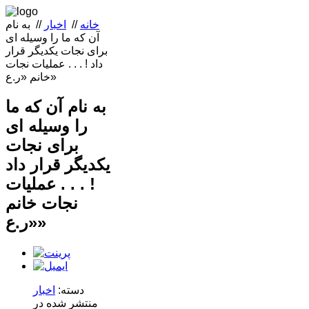
خانه
//
اخبار
//
به نام
آن که ما را وسیله ای
برای نجات یکدیگر قرار
داد ! . . . عملیات نجات
خانم «ر.ع»
به نام آن که ما
را وسیله ای
برای نجات
یکدیگر قرار داد
! . . . عملیات
نجات خانم
«ر.ع»
دسته:
اخبار
منتشر شده در