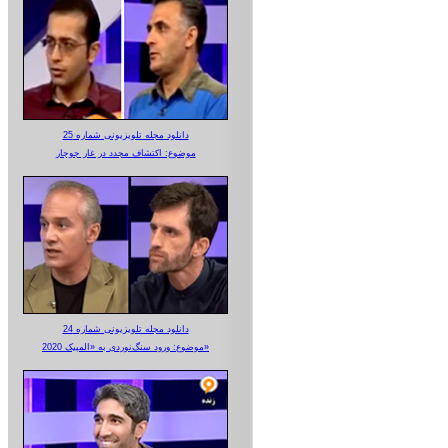
دانلود مجله تلویزیونی شماره 25
موضوع: اکتشاف مجدد در غار جوجار
دانلود مجله تلویزیونی شماره 24
موضوع: ورود سنگ‌نوردی به «المپیک 2020»