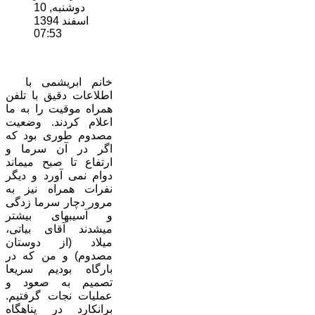
دوشنبه, 10
اسفند 1394
07:53
خانم ابریشمی با
اطلاعات دقیق با تلفن
همراه موقیت را به ما
اعلام کردند. وضعیت
مصدوم طوری بود که
اگر در آن سرما و
ارتفاع تا صبح میماند
دوام نمی آورد و دیگر
نفرات همراه نیز به
مرور دچار سرما زدگی
و آسیبهای بیشتر
میشدند آقای بیاتی،
میلاد (از دوستان
مصدوم) و من که در
بارگاه بودیم سریعا
تصمیم به صعود و
عملیات نجات گرفتیم.
برانکارد در پناهگاه