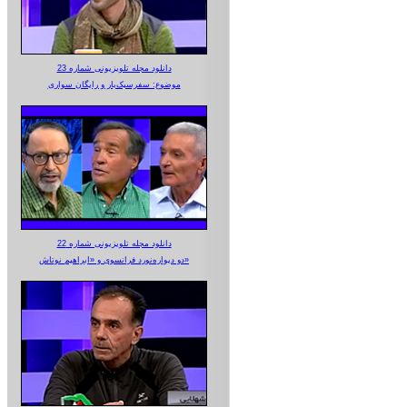
دانلود مجله تلویزیونی شماره 23
موضوع: سفرسبک‌بار و رایگان سواری
دانلود مجله تلویزیونی شماره 22
دو دیواره‌نورد فرانسوی و «ابراهیم نوتاش»