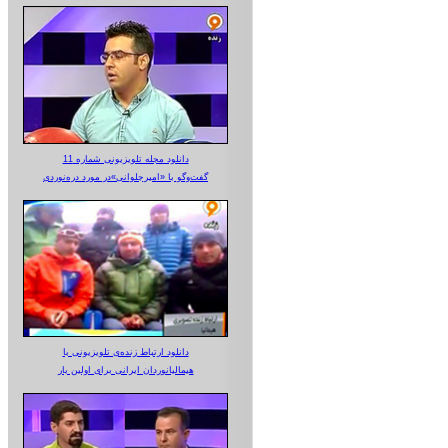
دانلود مجله تلویزیونی شماره 11
گفت‌وگو با «امیرجلوانی»در مورد دره‌نوردی
دانلود ارتباط زنده‌ی تلویزیونی‌ با
هیمالیانوردان ایرانی برای اولین بار