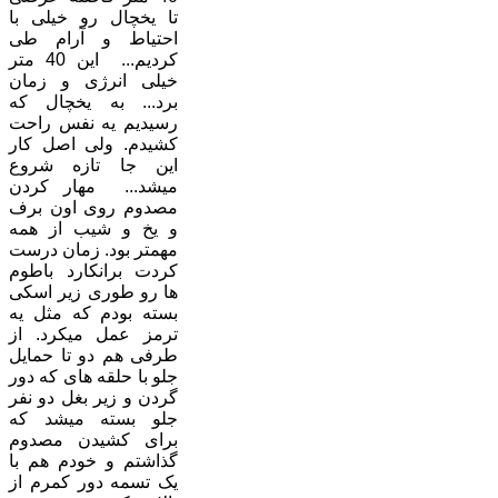
تا یخچال رو خیلی با
احتیاط و آرام طی
کردیم... این 40 متر
خیلی انرژی و زمان
برد... به یخچال که
رسیدیم یه نفس راحت
کشیدم. ولی اصل کار
این جا تازه شروع
میشد... مهار کردن
مصدوم روی اون برف
و یخ و شیب از همه
مهمتر بود. زمان درست
کردت برانکارد باطوم
ها رو طوری زیر اسکی
بسته بودم که مثل یه
ترمز عمل میکرد. از
طرفی هم دو تا حمایل
جلو با حلقه های که دور
گردن و زیر بغل دو نفر
جلو بسته میشد که
برای کشیدن مصدوم
گذاشتم و خودم هم با
یک تسمه دور کمرم از