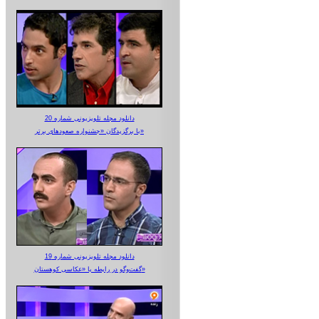
دانلود مجله تلویزیونی شماره 20
با برگزیدگان «جشنواره صعودهای برتر»
دانلود مجله تلویزیونی شماره 19
گفت‌وگو در رابطه با «عکاسی کوهستان»