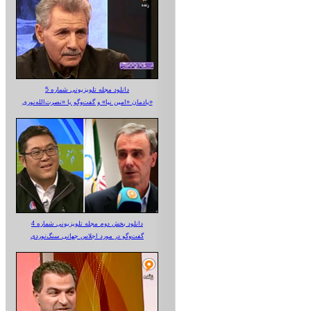
دانلود مجله تلویزیونی شماره 5
یادمان «امین نیا» و گفت‌وگو با «نصرت‌الله‌نوری»
دانلود بخش دوم مجله تلویزیونی شماره 4
گفت‌وگو در مورد اجلاس جهانی سنگ‌نوردی