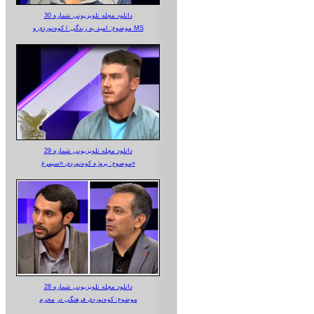
دانلود مجله تلویزیونی شماره 30
موضوع: امید به زندگی / کوه‌نوردی و MS
دانلود مجله تلویزیونی شماره 29
موضوع: پروژه کوه‌نوردی «سیمرغ»
دانلود مجله تلویزیونی شماره 28
موضوع: کوه‌نوردی فرهنگی در محرم