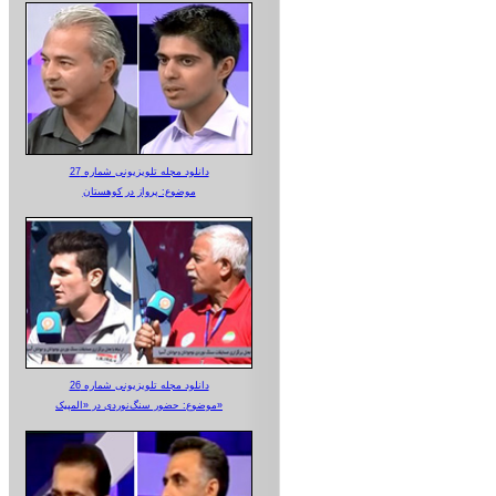
دانلود مجله تلویزیونی شماره 27
موضوع: پرواز در کوهستان
دانلود مجله تلویزیونی شماره 26
موضوع: حضور سنگ‌نوردی در «المپیک»