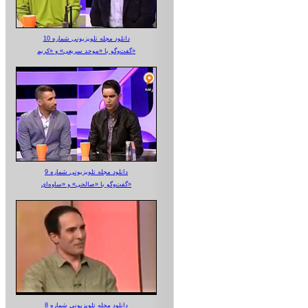
دانلود مجله تلویزیونی شماره 10
گفت‌وگو با «موحد سریعی» و «کریم»
دانلود مجله تلویزیونی شماره 9
گفت‌وگو با «صالحی» و «ساوه‌ای»
دانلود مجله تلویزیونی شماره 8