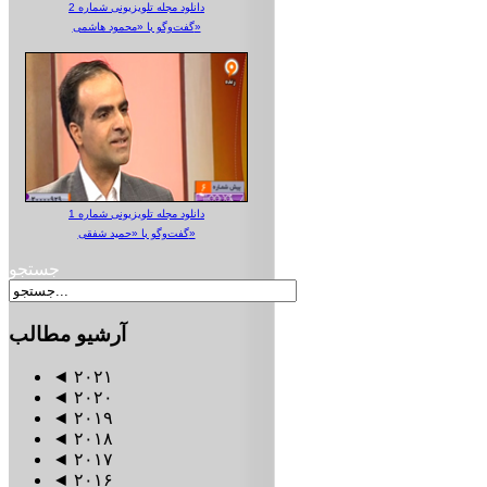
دانلود مجله تلویزیونی شماره 2
گفت‌وگو با «محمود هاشمی»
دانلود مجله تلویزیونی شماره 1
گفت‌وگو با «حمید شفقی»
جستجو
آرشیو
مطالب
◄
۲۰۲۱
◄
۲۰۲۰
◄
۲۰۱۹
◄
۲۰۱۸
◄
۲۰۱۷
◄
۲۰۱۶