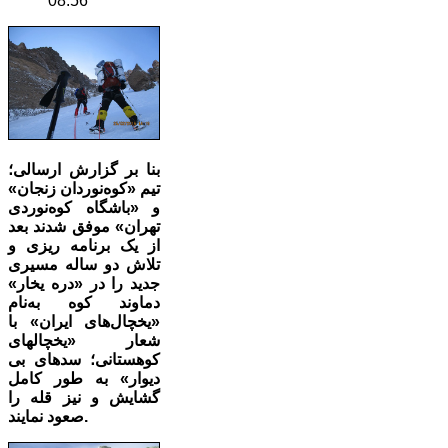
08:56
بنا بر گزارش ارسالی؛‌
تیم «کوه‌نوردان زنجان»
و «باشگاه کوه‌نوردی
تهران» موفق شدند بعد
از یک برنامه ریزی و
تلاش دو ساله مسیری
جدید را در «دره یخار»
دماوند کوه به‌نام
«یخچال‌های ایران» با
شعار «یخچالهای
کوهستانی؛ سدهای بی
دیوار» به طور کامل
گشایش و نیز قله را
صعود نمایند.