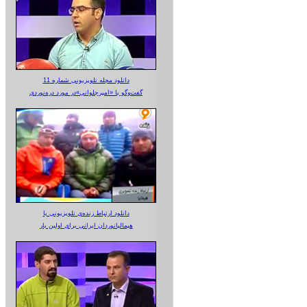
دانلود مجله تلویزیونی شماره 11
گفت‌وگو با «امیرجلوانی»در مورد دره‌نوردی
دانلود ارتباط زنده‌ی تلویزیونی‌ با
هیمالیانوردان ایرانی برای اولین بار