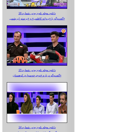
دانلود مجله تلویزیونی شماره 16
گفت‌وگو با «پروانه کاظمی» و «پرستو‌ ابریشمی»
دانلود مجله تلویزیونی شماره 15
گفت‌وگو درباره «دوچرخه‌سواری کوهستان»
دانلود مجله تلویزیونی شماره 14