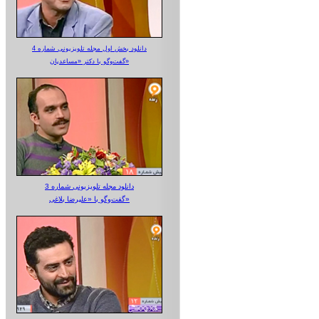
دانلود بخش اول مجله تلویزیونی شماره 4
گفت‌وگو با دکتر «مساعدیان»
دانلود مجله تلویزیونی شماره 3
گفت‌وگو با «علیرضا بلاغی»