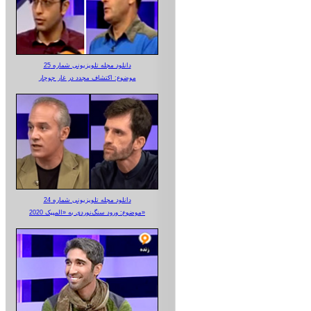
دانلود مجله تلویزیونی شماره 25
موضوع: اکتشاف مجدد در غار جوجار
دانلود مجله تلویزیونی شماره 24
موضوع: ورود سنگ‌نوردی به «المپیک 2020»