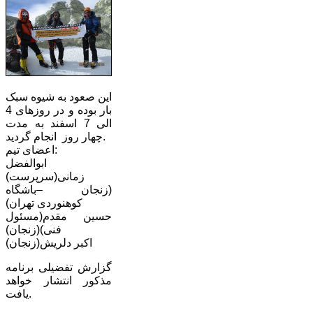
این صعود به شیوه سبک
بار بوده و در روزهای 4
الی 7 اسفند به مدت
چهار روز انجام گردید.
اعضای تیم:
ابوالفضل
زمانی(سرپرست)
(زنجان –باشگاه
کوهنوردی تهران)
حسین مقدم(مسئول
فنی)(زنجان)
اکبر دلریش(زنجان)
گزارش تفضیلی برنامه
مذکور انتشار خواهد
یافت.