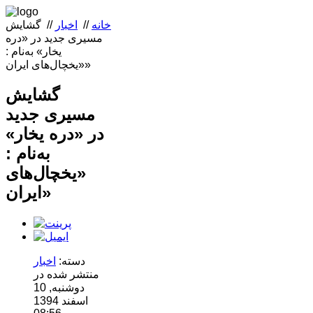
خانه
//
اخبار
//
گشایش
مسیری جدید در «دره
یخار» به‌نام :
«یخچال‌های ایران»
گشایش
مسیری جدید
در «دره یخار»
به‌نام :
«یخچال‌های
ایران»
دسته:
اخبار
منتشر شده در
دوشنبه, 10
اسفند 1394