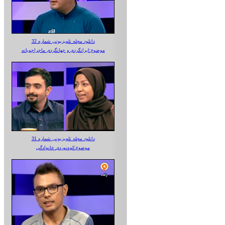
دانلود مجله تلویزیونی شماره 32
موضوع:ایرانگردی و جهانگردی ماجراجویانه
دانلود مجله تلویزیونی شماره 31
موضوع:کوه‌نوردی خانوادگی