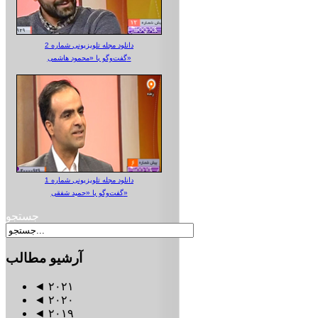
دانلود مجله تلویزیونی شماره 2
گفت‌وگو با «محمود هاشمی»
دانلود مجله تلویزیونی شماره 1
گفت‌وگو با «حمید شفقی»
جستجو
آرشیو
مطالب
◄
۲۰۲۱
◄
۲۰۲۰
◄
۲۰۱۹