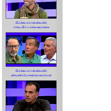
دانلود مجله تلویزیونی شماره 23
موضوع: سفرسبک‌بار و رایگان سواری
دانلود مجله تلویزیونی شماره 22
دو دیواره‌نورد فرانسوی و «ابراهیم نوتاش»