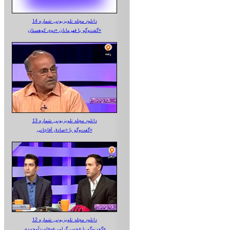
دانلود مجله تلویزیونی شماره 14
گفت‌وگو با قهرمانان «دوی کوهستان»
دانلود مجله تلویزیونی شماره 13
گفت‌وگو با «صادق آقاجانی»
دانلود مجله تلویزیونی شماره 12
گفت‌وگو با «حسن‌گرامی»و«امیدآمحمدی»