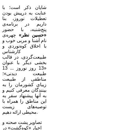
شایان ذکر است؛ با
عنایت به درپیش بودن
تعطیلات نوروز، بنا
داریم در برنامه‌ی
پنج‌شنبه، با حضور
«حسین نظر»
چهره‌ی
نام آشنا و مربی خوب و
با اخلاق کوه‌نوردی و
کارشناس
طبیعت‌گردی، در قالب
بخشی دیگر با عنوان
«13 روز نوروز ... 13
طبیعت دیدنی»؛
مناطقی از طبیعت
زیبای کشورمان را به
بینندگان معرفی کنیم و
به آنها پیشنهاد سفر به
این مناطق را همراه با
توصیه‌های زیست
محیطی ارائه دهیم.
تصاویر پشت صحنه و
اخبار «کوه‌گشت» در