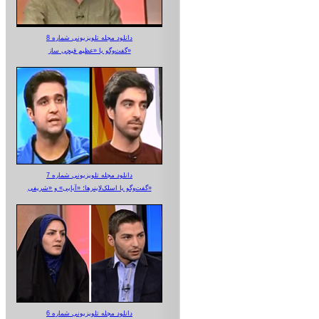
دانلود مجله تلویزیونی شماره 8
گفت‌وگو با «عظیم قیچی ساز»
دانلود مجله تلویزیونی شماره 7
گفت‌وگو با اسلک‌لاینرها؛ «آبایی» و «شریفی»
دانلود مجله تلویزیونی شماره 6