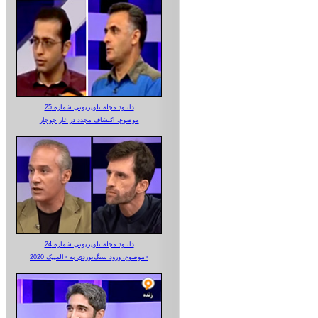
دانلود مجله تلویزیونی شماره 25
موضوع: اکتشاف مجدد در غار جوجار
دانلود مجله تلویزیونی شماره 24
موضوع: ورود سنگ‌نوردی به «المپیک 2020»