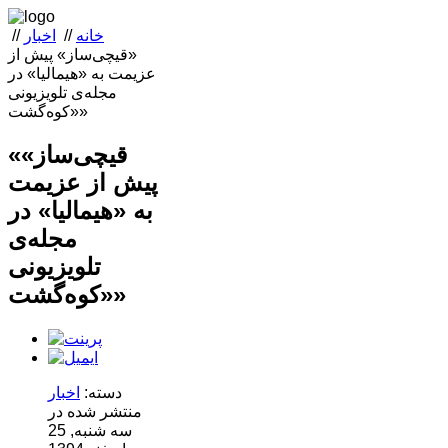
خانه
//
اخبار
//
«قیچی‌ساز» پیش از
عزیمت به «هیمالیا» در
مجله‌ی تلویزیونی
«کوه‌گشت»
«قیچی‌ساز»
پیش از عزیمت
به «هیمالیا» در
مجله‌ی
تلویزیونی
«کوه‌گشت»
دسته:
اخبار
منتشر شده در
سه شنبه, 25