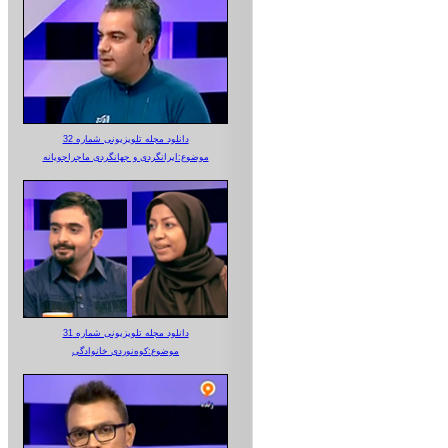
دانلود مجله تلویزیونی شماره 32
موضوع:ایرانگردی و جهانگردی ماجراجویانه
دانلود مجله تلویزیونی شماره 31
موضوع:کوه‌نوردی خانوادگی