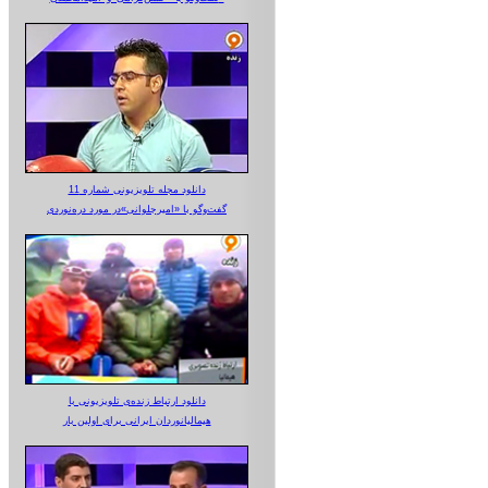
دانلود مجله تلویزیونی شماره 11
گفت‌وگو با «امیرجلوانی»در مورد دره‌نوردی
دانلود ارتباط زنده‌ی تلویزیونی‌ با
هیمالیانوردان ایرانی برای اولین بار