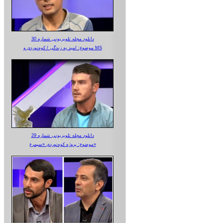
دانلود مجله تلویزیونی شماره 30
موضوع: امید به زندگی / کوه‌نوردی و MS
دانلود مجله تلویزیونی شماره 29
موضوع: پروژه کوه‌نوردی «سیمرغ»