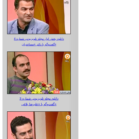
دانلود بخش اول مجله تلویزیونی شماره 4
گفت‌وگو با دکتر «مساعدیان»
دانلود مجله تلویزیونی شماره 3
گفت‌وگو با «علیرضا بلاغی»