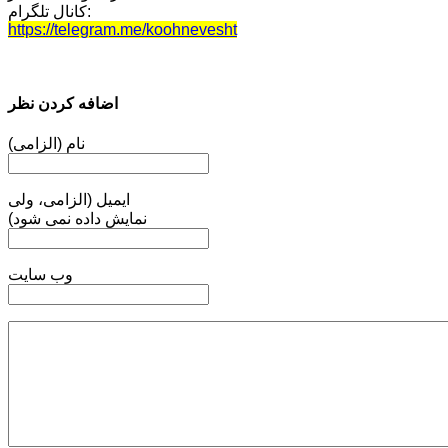
کانال تلگرام:
https://telegram.me/koohnevesht
اضافه کردن نظر
نام (الزامی)
ایمیل (الزامی، ولی
نمایش داده نمی شود)
وب سایت