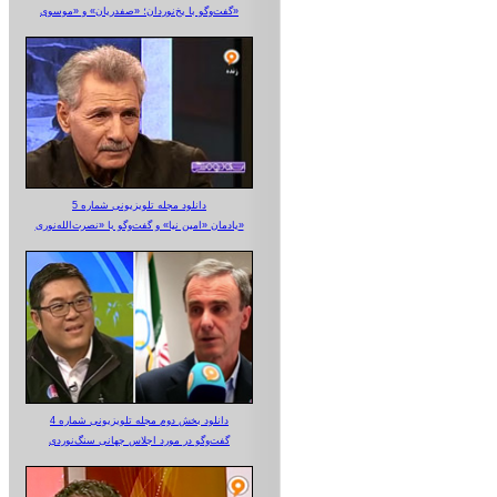
گفت‌وگو با یخ‌نوردان؛ «صفدریان» و «موسوی»
دانلود مجله تلویزیونی شماره 5
یادمان «امین نیا» و گفت‌وگو با «نصرت‌الله‌نوری»
دانلود بخش دوم مجله تلویزیونی شماره 4
گفت‌وگو در مورد اجلاس جهانی سنگ‌نوردی