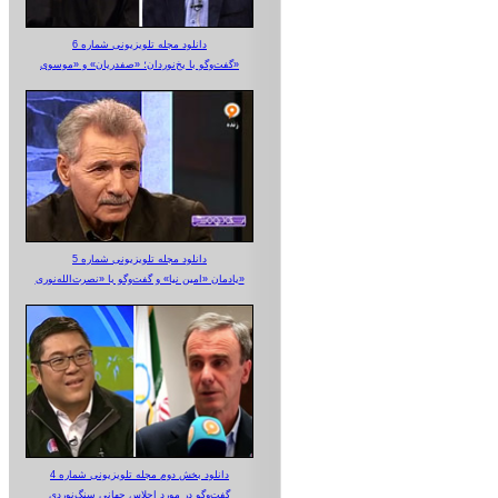
دانلود مجله تلویزیونی شماره 6
گفت‌وگو با یخ‌نوردان؛ «صفدریان» و «موسوی»
دانلود مجله تلویزیونی شماره 5
یادمان «امین نیا» و گفت‌وگو با «نصرت‌الله‌نوری»
دانلود بخش دوم مجله تلویزیونی شماره 4
گفت‌وگو در مورد اجلاس جهانی سنگ‌نوردی