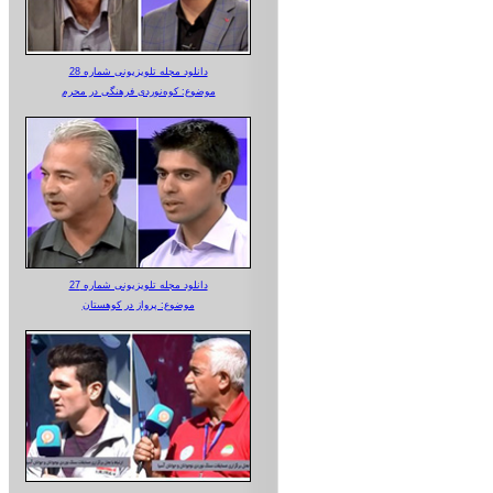
دانلود مجله تلویزیونی شماره 28
موضوع: کوه‌نوردی فرهنگی در محرم
دانلود مجله تلویزیونی شماره 27
موضوع: پرواز در کوهستان