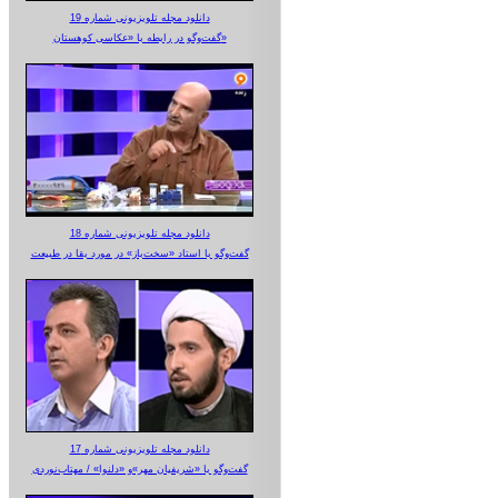
دانلود مجله تلویزیونی شماره 19
گفت‌وگو در رابطه با «عکاسی کوهستان»
دانلود مجله تلویزیونی شماره 18
گفت‌وگو با استاد «سخت‌باز» در مورد بقا در طبیعت
دانلود مجله تلویزیونی شماره 17
گفت‌وگو با «شریفیان مهر»‌و «دلنوا» / مهتاب‌نوردی