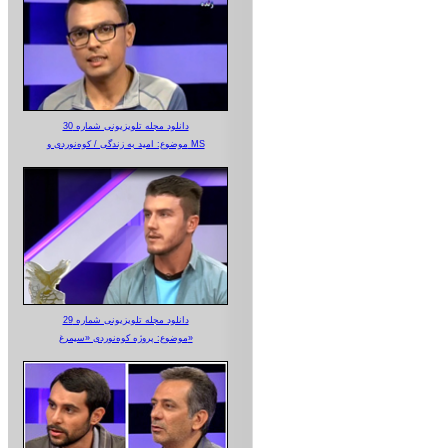
دانلود مجله تلویزیونی شماره 30
موضوع: امید به زندگی / کوه‌نوردی و MS
دانلود مجله تلویزیونی شماره 29
موضوع: پروژه کوه‌نوردی «سیمرغ»