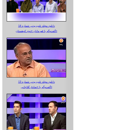
دانلود مجله تلویزیونی شماره 14
گفت‌وگو با قهرمانان «دوی کوهستان»
دانلود مجله تلویزیونی شماره 13
گفت‌وگو با «صادق آقاجانی»