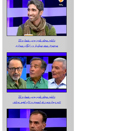
دانلود مجله تلویزیونی شماره 23
موضوع: سفرسبک‌بار و رایگان سواری
دانلود مجله تلویزیونی شماره 22
دو دیواره‌نورد فرانسوی و «ابراهیم نوتاش»