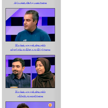
موضوع:نصب بیرق‌های عشق و ایثار
دانلود مجله تلویزیونی شماره 32
موضوع:ایرانگردی و جهانگردی ماجراجویانه
دانلود مجله تلویزیونی شماره 31
موضوع:کوه‌نوردی خانوادگی