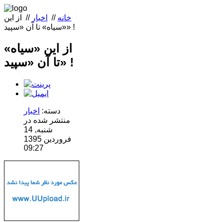
خانه
//
اخبار
//
از این
«سیاه» تا آن «سپید» !‌
از این «سیاه»
تا آن «سپید» !‌
دسته:
اخبار
منتشر شده در
شنبه, 14
فروردين 1395
09:27