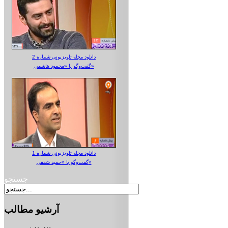
دانلود مجله تلویزیونی شماره 2
گفت‌وگو با «محمود هاشمی»
دانلود مجله تلویزیونی شماره 1
گفت‌وگو با «حمید شفقی»
جستجو
آرشیو
مطالب