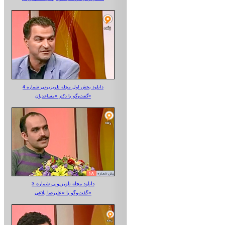
دانلود بخش اول مجله تلویزیونی شماره 4
گفت‌وگو با دکتر «مساعدیان»
دانلود مجله تلویزیونی شماره 3
گفت‌وگو با «علیرضا بلاغی»