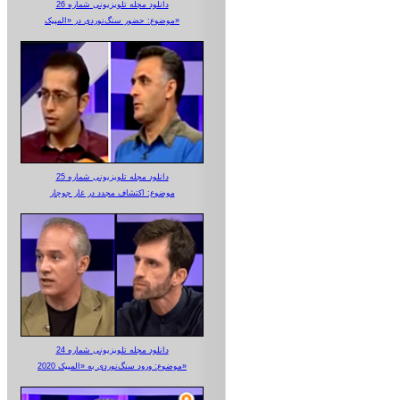
دانلود مجله تلویزیونی شماره 26
موضوع: حضور سنگ‌نوردی در «المپیک»
دانلود مجله تلویزیونی شماره 25
موضوع: اکتشاف مجدد در غار جوجار
دانلود مجله تلویزیونی شماره 24
موضوع: ورود سنگ‌نوردی به «المپیک 2020»