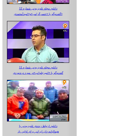
دانلود مجله تلویزیونی شماره 12
گفت‌وگو با «حسن‌گرامی»و«امیدآمحمدی»
دانلود مجله تلویزیونی شماره 11
گفت‌وگو با «امیرجلوانی»در مورد دره‌نوردی
دانلود ارتباط زنده‌ی تلویزیونی‌ با
هیمالیانوردان ایرانی برای اولین بار