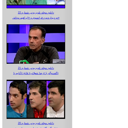
دانلود مجله تلویزیونی شماره 22
دو دیواره‌نورد فرانسوی و «ابراهیم نوتاش»
دانلود مجله تلویزیونی شماره 21
گفت‌وگو با «رضا شهلائی» فاتح «آناپورنا»
دانلود مجله تلویزیونی شماره 20