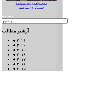
دانلود مجله تلویزیونی شماره 1
گفت‌وگو با «حمید شفقی»
جستجو
آرشیو
مطالب
◄
۲۰۲۱
◄
۲۰۲۰
◄
۲۰۱۹
◄
۲۰۱۸
◄
۲۰۱۷
◄
۲۰۱۶
◄
۲۰۱۵