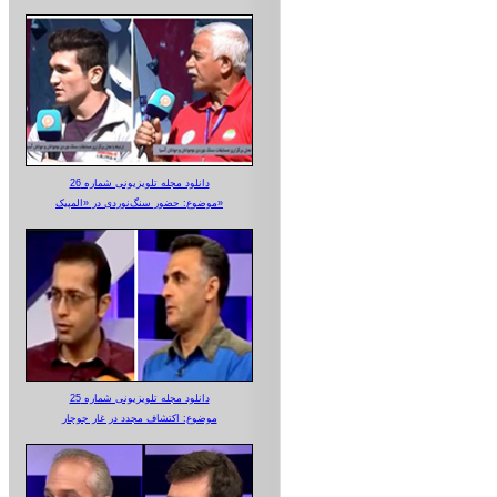
دانلود مجله تلویزیونی شماره 26
موضوع: حضور سنگ‌نوردی در «المپیک»
دانلود مجله تلویزیونی شماره 25
موضوع: اکتشاف مجدد در غار جوجار