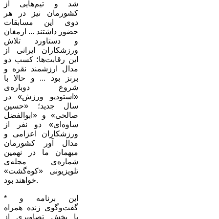
شد و تیم‌هایی از
کشورمان نیز در هر
دوی این مسابقات
حضور داشتند ... ارمغان
و دستاورد تلاش
ورزشکاران ایرانی از
این رقابت‌ها؛ کسب دو
مدال ارزشمند نقره و
برنز بود ... و حالا با
شروع دوباره‌ی
«استودیو ورزش» در
سال جدید؛ «حسین
صالحی»‌ و «ابوالفضل
ساوه‌ای» دو نفر از
ورزشکاران اعزامی و
مدال آور کشورمان
میهمان ما در نهمین
شماره‌ی مجله‌ی
تلویزیونی «کوه‌گشت»
خواهند بود.
* این برنامه‌ و
گفت‌وگوی زنده همراه
با پخش تصاویری از