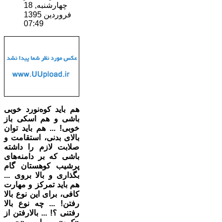
چهارشنبه, 18
فروردين 1395
07:49
هم باید کوه‌نورد خوبی
باشی و هم اسکی باز
خوبی! ... هم باید توان
بالای بدنی، استقامت و
صلابت لازم را داشته
باشی که بر دامنه‌های
پرشیب کوهستان گام
بگذاری و بالا بروی ...
هم باید تمرکز و مهارت
کافی، برای این نوع بالا
رفتن! ... چه نوع بالا
رفتنی ؟! ... بالارفتن از