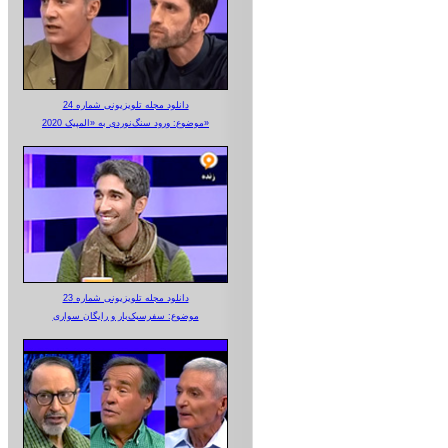
دانلود مجله تلویزیونی شماره 24
موضوع: ورود سنگ‌نوردی به «المپیک 2020»
دانلود مجله تلویزیونی شماره 23
موضوع: سفرسبک‌بار و رایگان سواری