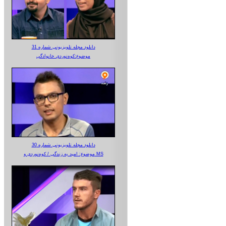
دانلود مجله تلویزیونی شماره 31
موضوع:کوه‌نوردی خانوادگی
دانلود مجله تلویزیونی شماره 30
موضوع: امید به زندگی / کوه‌نوردی و MS