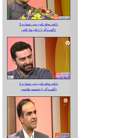
دانلود مجله تلویزیونی شماره 3
گفت‌وگو با «علیرضا بلاغی»
دانلود مجله تلویزیونی شماره 2
گفت‌وگو با «محمود هاشمی»