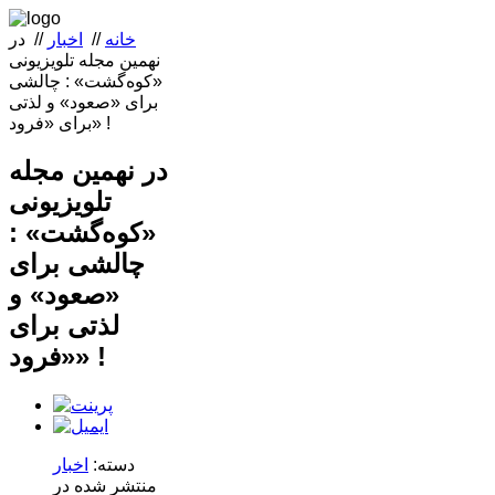
خانه
//
اخبار
//
در
نهمین مجله تلویزیونی
«کوه‌گشت» : چالشی
برای «صعود» و لذتی
برای «فرود» !
در نهمین مجله
تلویزیونی
«کوه‌گشت» :
چالشی برای
«صعود» و
لذتی برای
«فرود» !
دسته:
اخبار
منتشر شده در