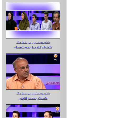
دانلود مجله تلویزیونی شماره 14
گفت‌وگو با قهرمانان «دوی کوهستان»
دانلود مجله تلویزیونی شماره 13
گفت‌وگو با «صادق آقاجانی»