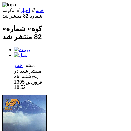
خانه
//
اخبار
//
«کوه»
شماره 82 منتشر شد
«کوه» شماره
82 منتشر شد
دسته:
اخبار
منتشر شده در
پنج شنبه, 26
فروردين 1395
18:52