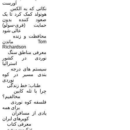
اورست
نکاتی که به الکس
هونولد کمک کرد تا یک
صعود کننده بدون
حمایت (فری-سولو)
عالی شود
محافظت و زنده
ماندن Tom
Richardson
معرفی مناطق سنگ
نوردی در کشور
استرالیا
سیستم های درجه
بندی مسیر در کوه
نوردی
طناب: خط زندگی
چرا با تله کابین
مخالفیم؟
فلسفه کوه نوردی
برای همه
یادی از مسافران
کویرهای ایران
معرفی کتاب
عنکبوت سفید