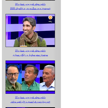
دانلود مجله تلویزیونی شماره 24
موضوع: ورود سنگ‌نوردی به «المپیک 2020»
دانلود مجله تلویزیونی شماره 23
موضوع: سفرسبک‌بار و رایگان سواری
دانلود مجله تلویزیونی شماره 22
دو دیواره‌نورد فرانسوی و «ابراهیم نوتاش»