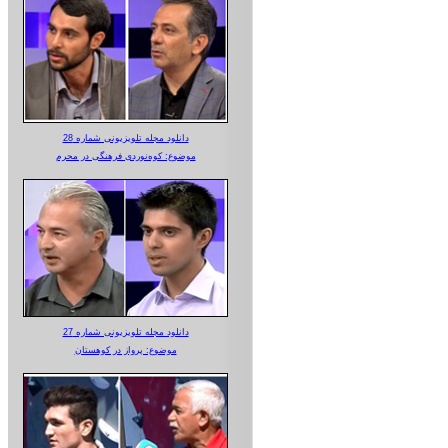
دانلود مجله تلویزیونی شماره 28
موضوع: کوه‌نوردی فرهنگی در محرم
دانلود مجله تلویزیونی شماره 27
موضوع: پرواز در کوهستان