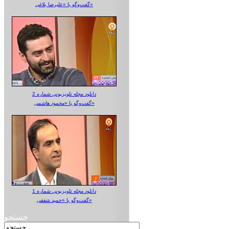
گفت‌وگو با «علیرضا بلاغی»
دانلود مجله تلویزیونی شماره 2
گفت‌وگو با «محمود هاشمی»
دانلود مجله تلویزیونی شماره 1
گفت‌وگو با «حمید شفقی»
جستجو