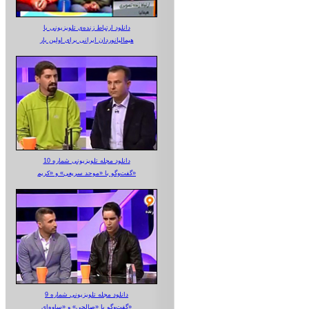
دانلود ارتباط زنده‌ی تلویزیونی‌ با
هیمالیانوردان ایرانی برای اولین بار
دانلود مجله تلویزیونی شماره 10
گفت‌وگو با «موحد سریعی» و «کریم»
دانلود مجله تلویزیونی شماره 9
گفت‌وگو با «صالحی» و «ساوه‌ای»