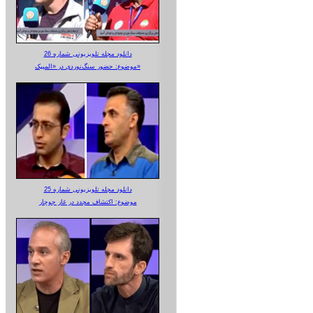
دانلود مجله تلویزیونی شماره 26
موضوع: حضور سنگ‌نوردی در «المپیک»
دانلود مجله تلویزیونی شماره 25
موضوع: اکتشاف مجدد در غار جوجار