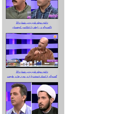
دانلود مجله تلویزیونی شماره 19
گفت‌وگو در رابطه با «عکاسی کوهستان»
دانلود مجله تلویزیونی شماره 18
گفت‌وگو با استاد «سخت‌باز» در مورد بقا در طبیعت