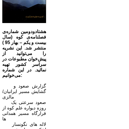
هشتادودومین شماره‌ی
فصلنامه‌ی کوه (سال
بیست و یکم – بهار 95 )
منتشر شد. این نشریه
را می‌توانید از
پیش‌خوان مطبوعات در
سراسر کشور تهیه
نمائید. در این شماره
می‌خوانیم:
گزارش صعود و
گشایش مسیر ایرانیان/
مالزی
صعود سرعتی یک
روزه دیواره علم کوه از
قرارگاه مسیر همدانی
ها
لاله های نگونسار