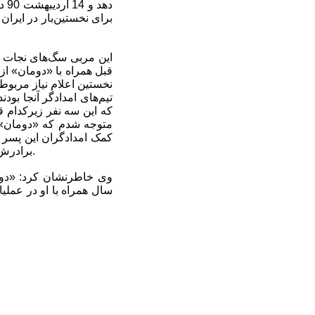
ده
قبل همراه با «دومان» از
که این سه نفر زیرکدام ق
متوجه شدم که «دومان» 
برادرش در آن قرار دارند نقطه دیگری را به ما نشان داد که با جست‌‌وجو در آن مکان اجساد آنها را پیدا کردیم.
سال همراه با او در عملی