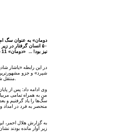
۵۰ انسان‌ گرفتار در 
منتقل شد و من از 9 ماهگی آموزش او را آغاز کردم و در دو سالگی نیز موفق شد همه آموزش‌ها را فرا بگیرد.
سگ‌ها را یاد گرفتیم و ب
به گزارش هلال احمر، این
زیر آوار مانده بودند نش