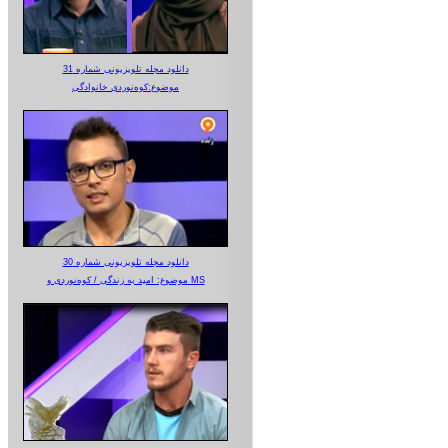
دانلود مجله تلویزیونی شماره 31
موضوع:کوه‌نوردی خانوادگی
دانلود مجله تلویزیونی شماره 30
موضوع: امید به زندگی / کوه‌نوردی و MS