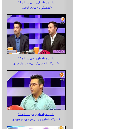
دانلود مجله تلویزیونی شماره 13
گفت‌وگو با «صادق آقاجانی»
دانلود مجله تلویزیونی شماره 12
گفت‌وگو با «حسن‌گرامی»و«امیدآمحمدی»
دانلود مجله تلویزیونی شماره 11
گفت‌وگو با «امیرجلوانی»در مورد دره‌نوردی