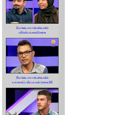
دانلود مجله تلویزیونی شماره 31
موضوع:کوه‌نوردی خانوادگی
دانلود مجله تلویزیونی شماره 30
موضوع: امید به زندگی / کوه‌نوردی و MS