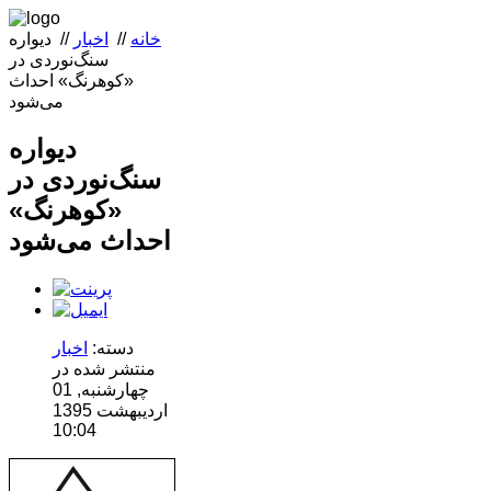
خانه
//
اخبار
//
دیواره
سنگ‌نوردی در
«کوهرنگ» احداث
می‌شود
دیواره
سنگ‌نوردی در
«کوهرنگ»
احداث می‌شود
دسته:
اخبار
منتشر شده در
چهارشنبه, 01
ارديبهشت 1395
10:04