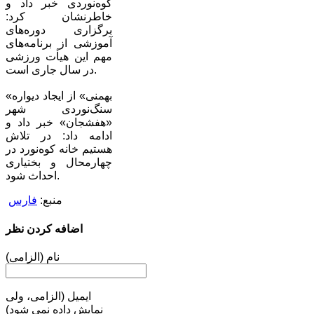
کوه‌نوردی خبر داد و
خاطرنشان کرد:
برگزاری دوره‌های
آموزشی از برنامه‌های
مهم این هیأت ورزشی
در سال جاری است.
«بهمنی» از ایجاد دیواره
سنگ‌نوردی شهر
«هفشجان» خبر داد و
ادامه داد: در تلاش
هستیم خانه کوه‌نورد در
چهارمحال و بختیاری
احداث شود.
منبع:
فارس
اضافه کردن نظر
نام (الزامی)
ایمیل (الزامی، ولی
نمایش داده نمی شود)