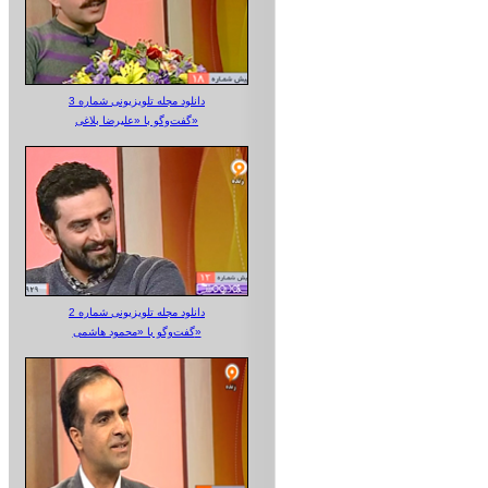
دانلود مجله تلویزیونی شماره 3
گفت‌وگو با «علیرضا بلاغی»
دانلود مجله تلویزیونی شماره 2
گفت‌وگو با «محمود هاشمی»