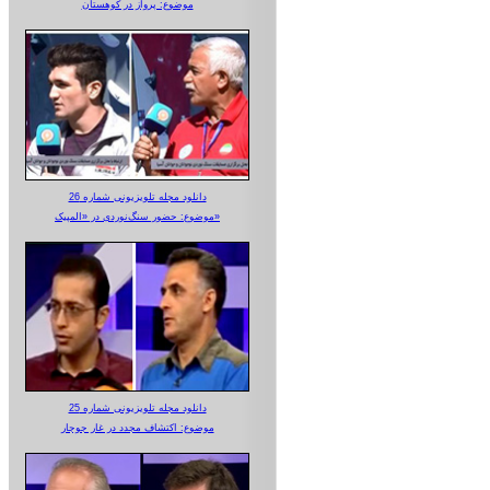
موضوع: پرواز در کوهستان
دانلود مجله تلویزیونی شماره 26
موضوع: حضور سنگ‌نوردی در «المپیک»
دانلود مجله تلویزیونی شماره 25
موضوع: اکتشاف مجدد در غار جوجار