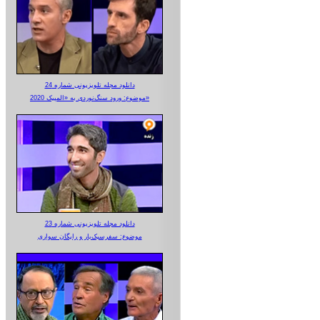
دانلود مجله تلویزیونی شماره 24
موضوع: ورود سنگ‌نوردی به «المپیک 2020»
دانلود مجله تلویزیونی شماره 23
موضوع: سفرسبک‌بار و رایگان سواری