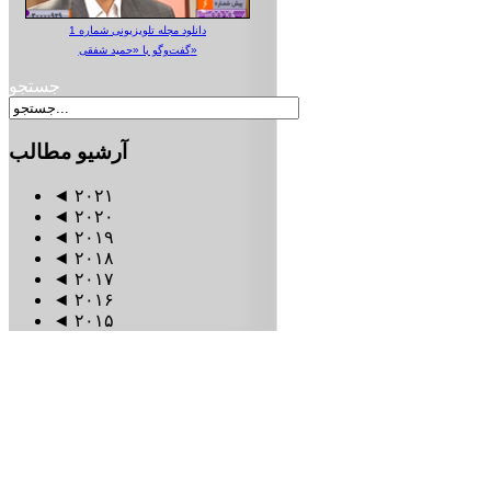
دانلود مجله تلویزیونی شماره 1
گفت‌وگو با «حمید شفقی»
جستجو
آرشیو
مطالب
◄
۲۰۲۱
◄
۲۰۲۰
◄
۲۰۱۹
◄
۲۰۱۸
◄
۲۰۱۷
◄
۲۰۱۶
◄
۲۰۱۵