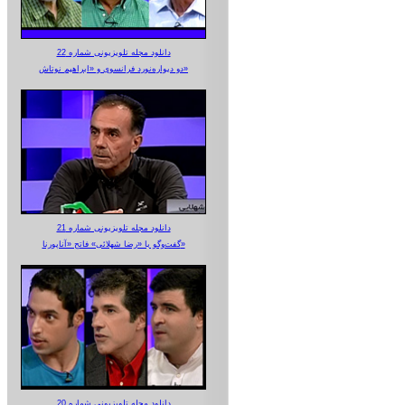
دانلود مجله تلویزیونی شماره 22
دو دیواره‌نورد فرانسوی و «ابراهیم نوتاش»
دانلود مجله تلویزیونی شماره 21
گفت‌وگو با «رضا شهلائی» فاتح «آناپورنا»
دانلود مجله تلویزیونی شماره 20