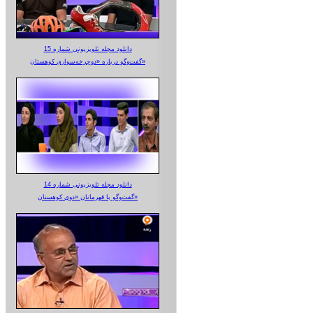
دانلود مجله تلویزیونی شماره 15
گفت‌وگو درباره «دوچرخه‌سواری کوهستان»
دانلود مجله تلویزیونی شماره 14
گفت‌وگو با قهرمانان «دوی کوهستان»