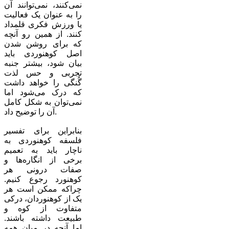
نمی‌کنند، نمی‌توانند آن
را به عنوان یک فعالیت
یا ورزش فکری قلمداد
کنند. از همین رو آنچه
که برای روشن شدن
اصل کوهنوردی باید
بیان شود، بیشتر جنبه
تجربی و حس لذت
گُنگی را خواهد داشت
که درک می‌شود اما
نمی‌توان به شکل کامل
آن را توضیح داد.
بنابراین برای تفسیر
فلسفه کوهنوردی به
ناچار باید به تعمیم
برخی از انگاره‌ها و
صفات درونی هر
کوهنورد رجوع کنیم.
چراکه ممکن است هر
یک از کوهنوردان، درکی
متفاوت از کوه و
طبیعت داشته باشند.
اما آنچه در میان همه