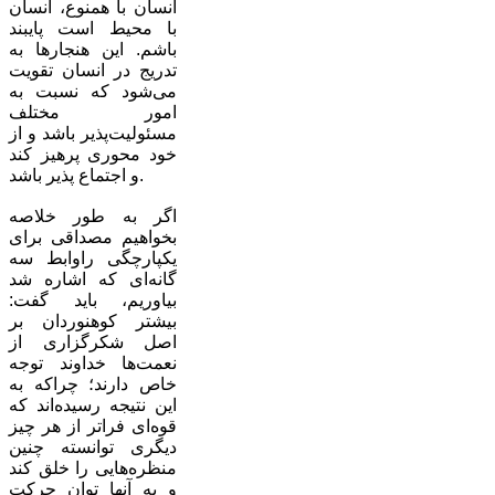
انسان با همنوع، انسان
با محیط است پایبند
باشم. این هنجارها به
تدریج در انسان تقویت
می‌شود که نسبت به
امور مختلف
مسئولیت‌پذیر باشد و از
خود محوری پرهیز کند
و اجتماع پذیر باشد.
اگر به طور خلاصه
بخواهیم مصداقی برای
یکپارچگی راوابط سه
گانه‌ای که اشاره شد
بیاوریم، باید گفت:
بیشتر کوهنوردان بر
اصل شکرگزاری از
نعمت‌ها خداوند توجه
خاص دارند؛ چراکه به
این نتیجه رسیده‌اند که
قوه‌ای فراتر از هر چیز
دیگری توانسته چنین
منظره‌هایی را خلق کند
و به آنها توان حرکت