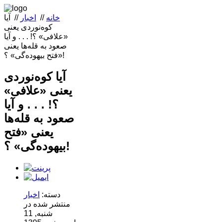
خانه
//
اخبار
//
آیا
کوه‌نوردی یعنی
«علافی» ؟!‌ . . . و آیا
صعود به قله‌ها یعنی
«فتح بیهوده‌گی» ؟!
آیا کوه‌نوردی
یعنی «علافی»
؟!‌ . . . و آیا
صعود به قله‌ها
یعنی «فتح
بیهوده‌گی» ؟!
دسته:
اخبار
منتشر شده در
شنبه, 11