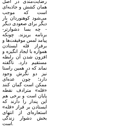
رضایت‌مندی در اصل
همان کشش و جاذبه‌ای
است که موجب
می‌شود کوهنوردان بار
دیگر برای صعودی دیگر
- چه بسا دشوارتر-
برنامه بریزند. چونکه
پیامد لمس موفیقت‌ها و
برفراز قله ایستادن
همواره با ایجاد انگیزه و
افزون شدن آن رابطه
مستقیم دارد. ناگفته
نماند که در همین راستا
نیز دو نگرش وجود
دارد؛ چون عده‌ای
ممکن است گمان کنند
«قله» مترادف نقطه
پایان است و برخی هم
این پندار را دارند که
ایستادن بر فراز «قله»
استعاره‌ای از انتهای
بخش دشوار زندگی
است.