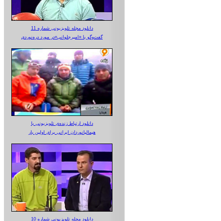
دانلود مجله تلویزیونی شماره 11
گفت‌وگو با «امیرجلوانی»در مورد دره‌نوردی
دانلود ارتباط زنده‌ی تلویزیونی‌ با
هیمالیانوردان ایرانی برای اولین بار
دانلود مجله تلویزیونی شماره 10