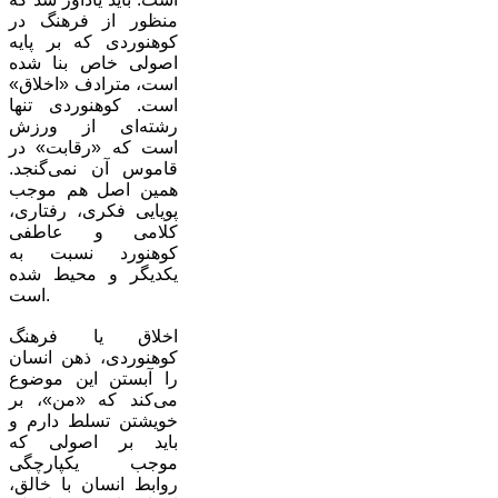
منظور از فرهنگ در
کوهنوردی که بر پایه
اصولی خاص بنا شده
است، مترادف «اخلاق»
است. کوهنوردی تنها
رشته‌ای از ورزش
است که «رقابت» در
قاموس آن نمی‌گنجد.
همین اصل هم موجب
پویایی فکری، رفتاری،
کلامی و عاطفی
کوهنورد نسبت به
یکدیگر و محیط شده
است.
اخلاق یا فرهنگ
کوهنوردی، ذهن انسان
را آبستن این موضوع
می‌کند که «من»، بر
خویشتن تسلط دارم و
باید بر اصولی که
موجب یکپارچگی
روابط انسان با خالق،