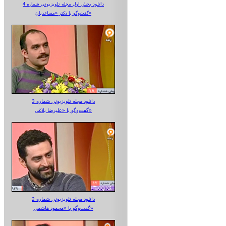
دانلود بخش اول مجله تلویزیونی شماره 4
گفت‌وگو با دکتر «مساعدیان»
دانلود مجله تلویزیونی شماره 3
گفت‌وگو با «علیرضا بلاغی»
دانلود مجله تلویزیونی شماره 2
گفت‌وگو با «محمود هاشمی»