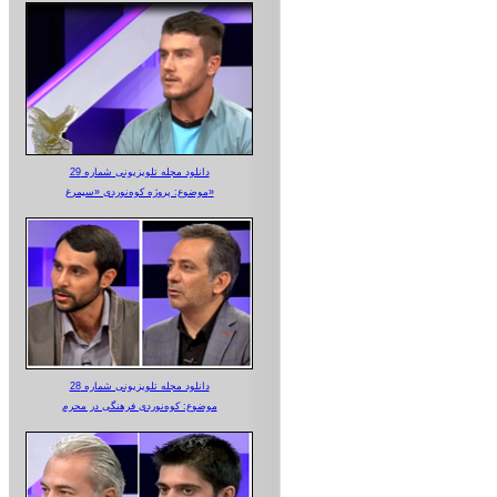
دانلود مجله تلویزیونی شماره 29
موضوع: پروژه کوه‌نوردی «سیمرغ»
دانلود مجله تلویزیونی شماره 28
موضوع: کوه‌نوردی فرهنگی در محرم