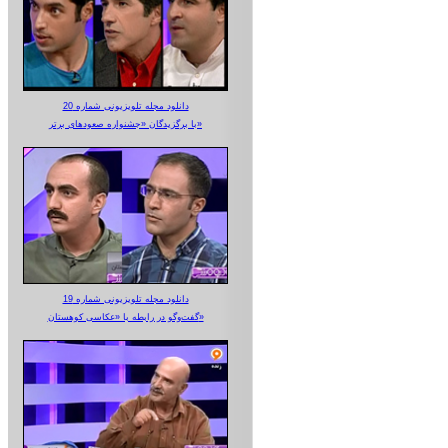
دانلود مجله تلویزیونی شماره 20
با برگزیدگان «جشنواره صعودهای برتر»
دانلود مجله تلویزیونی شماره 19
گفت‌وگو در رابطه با «عکاسی کوهستان»