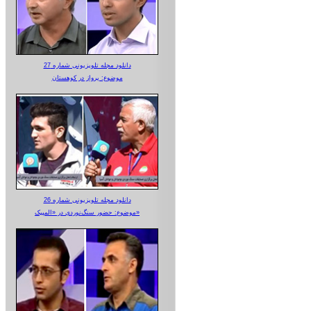
دانلود مجله تلویزیونی شماره 27
موضوع: پرواز در کوهستان
دانلود مجله تلویزیونی شماره 26
موضوع: حضور سنگ‌نوردی در «المپیک»