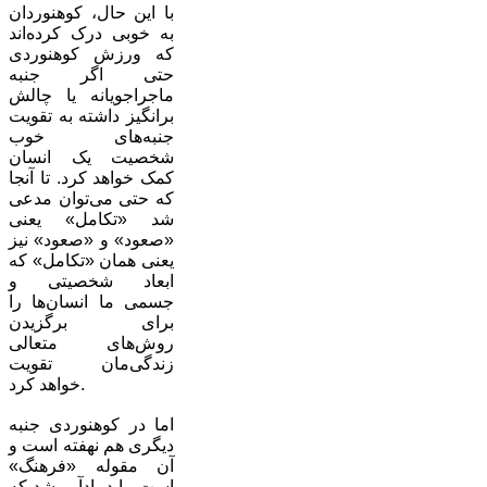
با این حال، کوهنوردان
به خوبی درک کرده‌اند
که ورزش کوهنوردی
حتی اگر جنبه
ماجراجویانه یا چالش
برانگیز داشته به تقویت
جنبه‌های خوب
شخصیت یک انسان
کمک خواهد کرد. تا آنجا
که حتی می‌توان مدعی
شد «تکامل» یعنی
«صعود» و «صعود» نیز
یعنی همان «تکامل» که
ابعاد شخصیتی و
جسمی ما انسان‌ها را
برای برگزیدن
روش‌های متعالی
زندگی‌مان تقویت
خواهد کرد.
اما در کوهنوردی جنبه
دیگری هم نهفته است و
آن مقوله «فرهنگ»
است. باید یادآور شد که