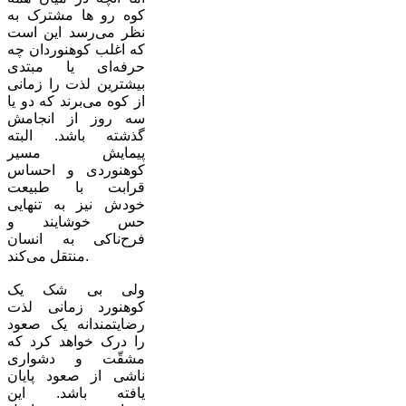
کوه رو ها مشترک به
نظر می‌رسد این است
که اغلب کوهنوردان چه
حرفه‌ای یا مبتدی
بیشترین لذت را زمانی
از کوه می‌برند که دو یا
سه روز از انجامش
گذشته باشد. البته
پیمایش مسیر
کوهنوردی و احساس
قرابت با طبیعت
خودش نیز به تنهایی
حس خوشایند و
فرح‌ناکی به انسان
منتقل می‌کند.
ولی بی شک یک
کوهنورد زمانی لذت
رضایتمندانه یک صعود
را درک خواهد کرد که
مشقّت و دشواری
ناشی از صعود پایان
یافته باشد. این