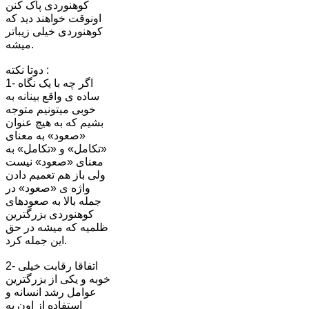
کوهنوردی پاک کنن
اونوقت خواهند دید که
کوهنوردی خیلی زیباتر
میشه.
دوتا نکته :
1- اگر چه با یک نگاه
ساده ی واقع بینانه به
خوبی میتونیم متوجه
بشیم که به هیچ عنوان
«صعود» به معنای
«تکامل» و «تکامل» به
معنای «صعود» نیست
ولی باز هم تعمیم دادن
واژه ی «صعود» در
جمله بالا به صعودهای
کوهنوردی بزرگترین
ظلمیه که میشه در حق
این جمله کرد.
2- اتفاقا رقابت خیلی
خوبه و یکی از بزرگترین
عوامل رشد انسانه و
استفاده از اون به