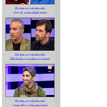
دانلود مجله تلویزیونی شماره 25
موضوع: اکتشاف مجدد در غار جوجار
دانلود مجله تلویزیونی شماره 24
موضوع: ورود سنگ‌نوردی به «المپیک 2020»
دانلود مجله تلویزیونی شماره 23
موضوع: سفرسبک‌بار و رایگان سواری