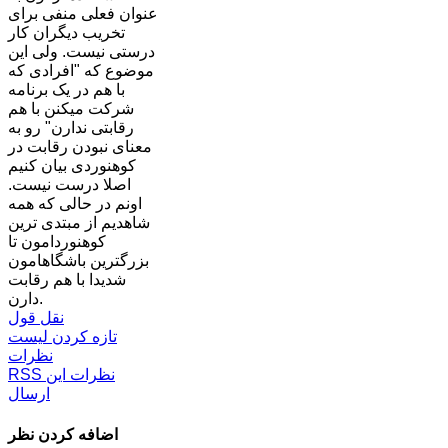
عنوان فعلی منفی برای
تخریب دیگران کار
درستی نیست. ولی این
موضوع که "افرادی که
با هم در یک برنامه
شرکت میکنن با هم
رقابتی ندارن" رو به
معنای نبودن رقابت در
کوهنوردی بیان کنیم
اصلا درست نیست.
اونم در حالی که همه
شاهدیم از مبتدی ترین
کوهنوردامون تا
بزرگترین باشگاهامون
شدیدا با هم رقابت
دارن.
نقل قول
تازه کردن لیست
نظرات
RSS نظرات این
ارسال
اضافه کردن نظر