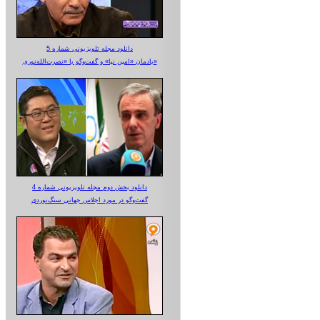
دانلود مجله تلویزیونی شماره 5
یادمان «امین نیا» و گفت‌وگو با «نصرت‌الله‌نوری»
دانلود بخش دوم مجله تلویزیونی شماره 4
گفت‌وگو در مورد اجلاس جهانی سنگ‌نوردی