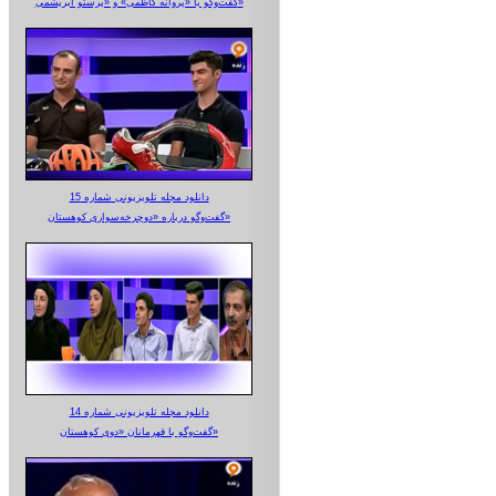
گفت‌وگو با «پروانه کاظمی» و «پرستو‌ ابریشمی»
دانلود مجله تلویزیونی شماره 15
گفت‌وگو درباره «دوچرخه‌سواری کوهستان»
دانلود مجله تلویزیونی شماره 14
گفت‌وگو با قهرمانان «دوی کوهستان»