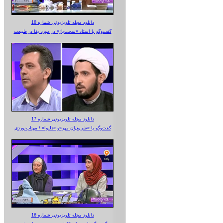
دانلود مجله تلویزیونی شماره 18
گفت‌وگو با استاد «سخت‌باز» در مورد بقا در طبیعت
دانلود مجله تلویزیونی شماره 17
گفت‌وگو با «شریفیان مهر»‌و «دلنوا» / مهتاب‌نوردی
دانلود مجله تلویزیونی شماره 16