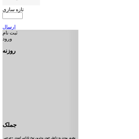
تازه سازی
ارسال
ثبت نام
ورود
روزنه
جملک
مغرور بودن به دانش خود، بدترين نوع ناداني است. «جرجي