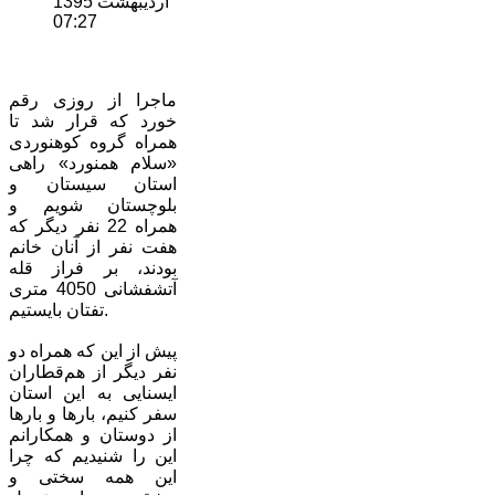
ارديبهشت 1395
07:27
ماجرا از روزی رقم
خورد که قرار شد تا
همراه گروه کوهنوردی
«سلام همنورد» راهی
استان سیستان و
بلوچستان شویم و
همراه 22 نفر دیگر که
هفت نفر از آنان خانم
بودند، بر فراز قله
آتشفشانی 4050 متری
تفتان بایستیم.
پیش از این که همراه دو
نفر دیگر از هم‌قطاران
ایسنایی به این استان
سفر کنیم، بارها و بارها
از دوستان و همکارانم
این را شنیدیم که چرا
این همه سختی و