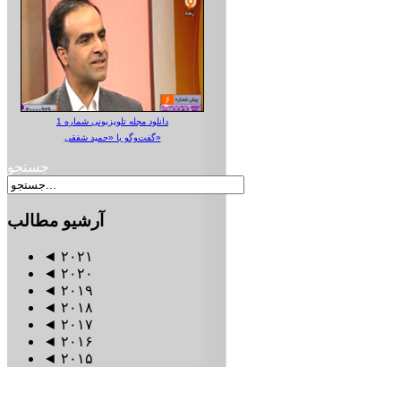
دانلود مجله تلویزیونی شماره 1
گفت‌وگو با «حمید شفقی»
جستجو
آرشیو
مطالب
◄
۲۰۲۱
◄
۲۰۲۰
◄
۲۰۱۹
◄
۲۰۱۸
◄
۲۰۱۷
◄
۲۰۱۶
◄
۲۰۱۵