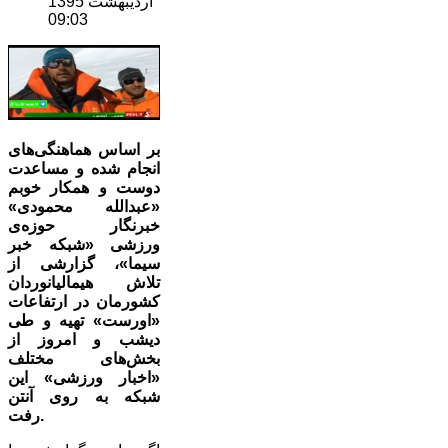
ارديبهشت 1395
09:03
بر اساس هماهنگی‌های
انجام شده و مساعدت
دوست و همکار خوبم
«عبدالله محمودی»
خبرنگار حوزه‌ی
ورزشی «شبکه خبر
سیما»، گزارشی از
تلاش هیمالیانوردان
کشورمان در ارتفاعات
«اورست» تهیه و طی
دیشب و امروز از
بخش‌های مختلف
«اخبار ورزشی» این
شبکه به روی آنتن
رفت.