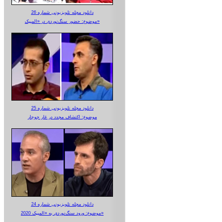
دانلود مجله تلویزیونی شماره 26
موضوع: حضور سنگ‌نوردی در «المپیک»
دانلود مجله تلویزیونی شماره 25
موضوع: اکتشاف مجدد در غار جوجار
دانلود مجله تلویزیونی شماره 24
موضوع: ورود سنگ‌نوردی به «المپیک 2020»