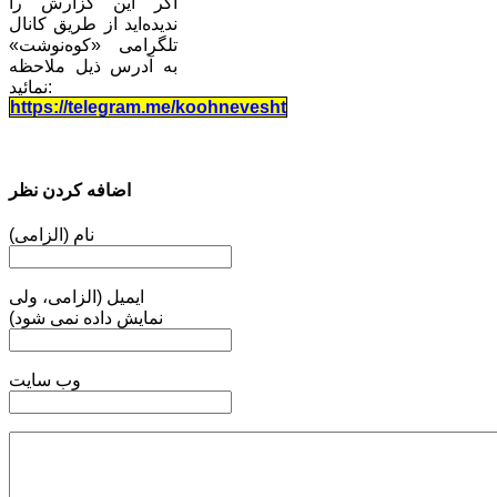
اگر این گزارش را
ندیده‌اید از طریق کانال
تلگرامی «کوه‌نوشت»
به آدرس ذیل ملاحظه
نمائید:
https://telegram.me/koohnevesht
اضافه کردن نظر
نام (الزامی)
ایمیل (الزامی، ولی
نمایش داده نمی شود)
وب سایت