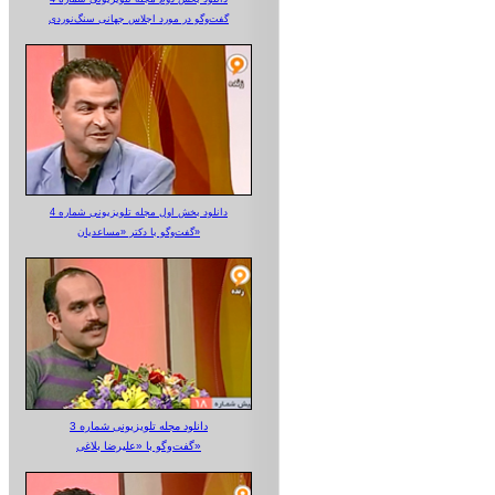
گفت‌وگو در مورد اجلاس جهانی سنگ‌نوردی
دانلود بخش اول مجله تلویزیونی شماره 4
گفت‌وگو با دکتر «مساعدیان»
دانلود مجله تلویزیونی شماره 3
گفت‌وگو با «علیرضا بلاغی»