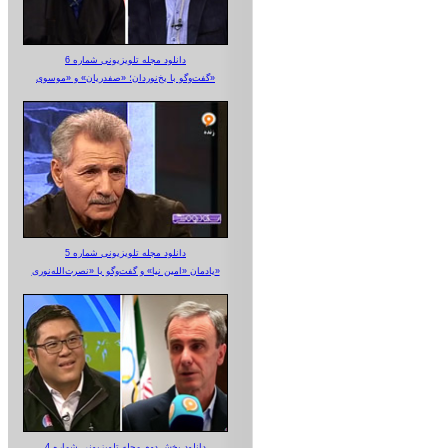
دانلود مجله تلویزیونی شماره 6
گفت‌وگو با یخ‌نوردان؛ «صفدریان» و «موسوی»
دانلود مجله تلویزیونی شماره 5
یادمان «امین نیا» و گفت‌وگو با «نصرت‌الله‌نوری»
دانلود بخش دوم مجله تلویزیونی شماره 4