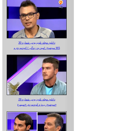
دانلود مجله تلویزیونی شماره 30
موضوع: امید به زندگی / کوه‌نوردی و MS
دانلود مجله تلویزیونی شماره 29
موضوع: پروژه کوه‌نوردی «سیمرغ»