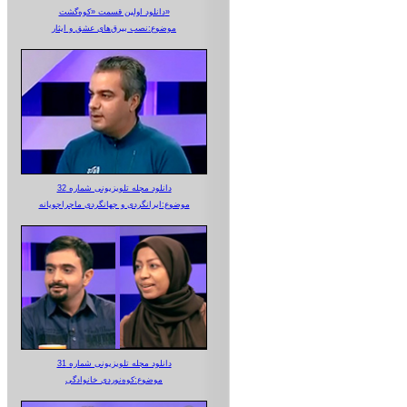
دانلود اولین قسمت «کوه‌گشت»
موضوع:نصب بیرق‌های عشق و ایثار
دانلود مجله تلویزیونی شماره 32
موضوع:ایرانگردی و جهانگردی ماجراجویانه
دانلود مجله تلویزیونی شماره 31
موضوع:کوه‌نوردی خانوادگی