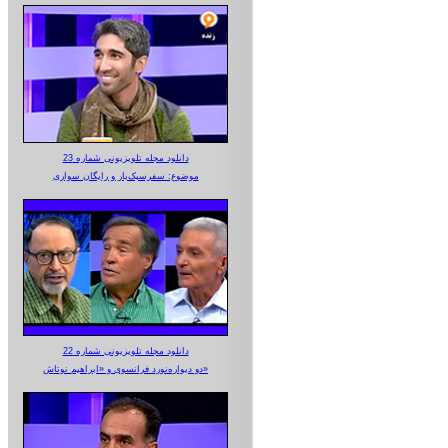
دانلود مجله تلویزیونی شماره 23
موضوع: سفرسبک‌بار و رایگان سواری
دانلود مجله تلویزیونی شماره 22
دو دیواره‌نورد فرانسوی و «ابراهیم نوتاش»