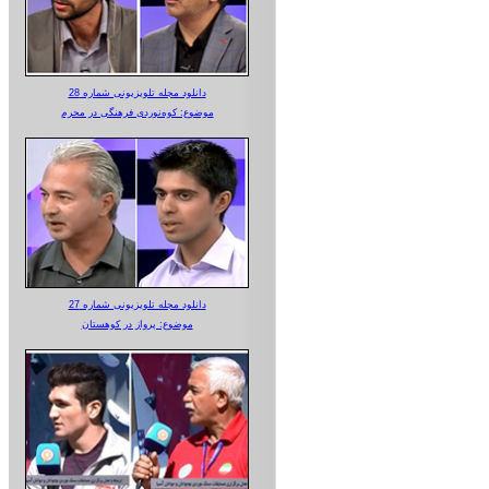
دانلود مجله تلویزیونی شماره 28
موضوع: کوه‌نوردی فرهنگی در محرم
دانلود مجله تلویزیونی شماره 27
موضوع: پرواز در کوهستان