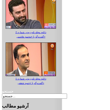
دانلود مجله تلویزیونی شماره 2
گفت‌وگو با «محمود هاشمی»
دانلود مجله تلویزیونی شماره 1
گفت‌وگو با «حمید شفقی»
جستجو
آرشیو
مطالب