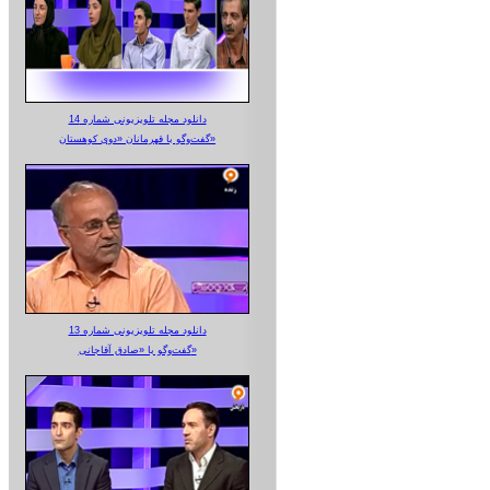
دانلود مجله تلویزیونی شماره 14
گفت‌وگو با قهرمانان «دوی کوهستان»
دانلود مجله تلویزیونی شماره 13
گفت‌وگو با «صادق آقاجانی»