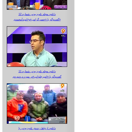
دانلود مجله تلویزیونی شماره 12
گفت‌وگو با «حسن‌گرامی»و«امیدآمحمدی»
دانلود مجله تلویزیونی شماره 11
گفت‌وگو با «امیرجلوانی»در مورد دره‌نوردی
دانلود ارتباط زنده‌ی تلویزیونی‌ با