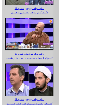
دانلود مجله تلویزیونی شماره 19
گفت‌وگو در رابطه با «عکاسی کوهستان»
دانلود مجله تلویزیونی شماره 18
گفت‌وگو با استاد «سخت‌باز» در مورد بقا در طبیعت
دانلود مجله تلویزیونی شماره 17
گفت‌وگو با «شریفیان مهر»‌و «دلنوا» / مهتاب‌نوردی