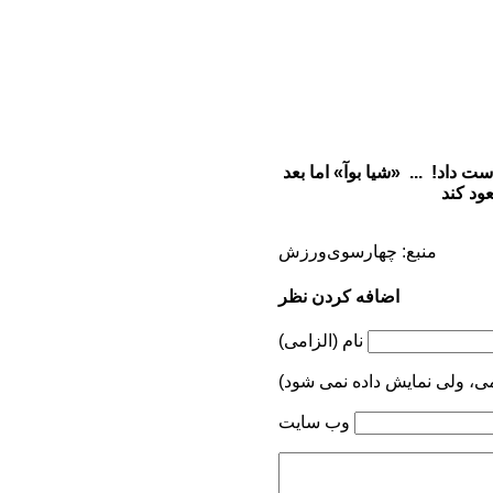
 از دست داد! ... «شیا بوآ» اما بعد
منبع: چهارسوی‌ورزش
اضافه کردن نظر
نام (الزامی)
می، ولی نمایش داده نمی شود)
وب سایت