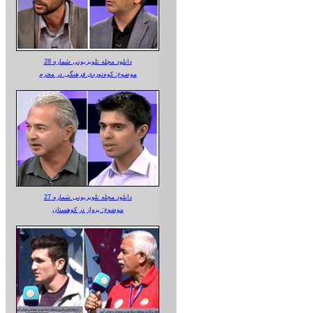
دانلود مجله تلویزیونی شماره 28
موضوع: کوه‌نوردی فرهنگی در محرم
دانلود مجله تلویزیونی شماره 27
موضوع: پرواز در کوهستان