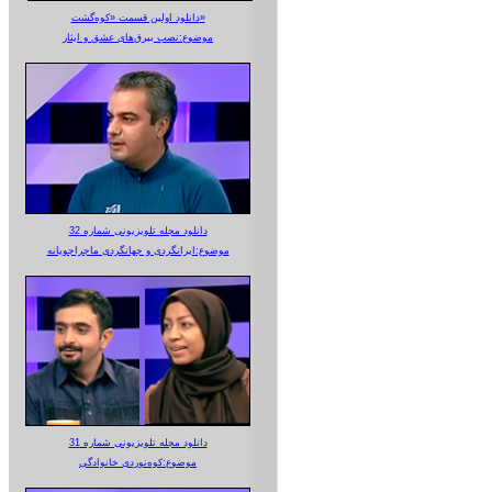
دانلود اولین قسمت «کوه‌گشت»
موضوع:نصب بیرق‌های عشق و ایثار
دانلود مجله تلویزیونی شماره 32
موضوع:ایرانگردی و جهانگردی ماجراجویانه
دانلود مجله تلویزیونی شماره 31
موضوع:کوه‌نوردی خانوادگی