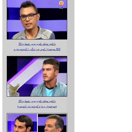
دانلود مجله تلویزیونی شماره 30
موضوع: امید به زندگی / کوه‌نوردی و MS
دانلود مجله تلویزیونی شماره 29
موضوع: پروژه کوه‌نوردی «سیمرغ»