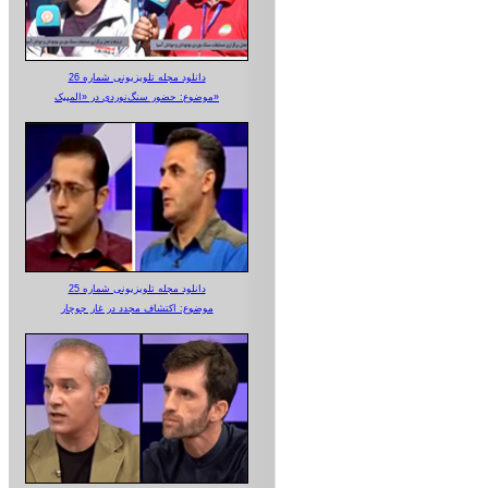
دانلود مجله تلویزیونی شماره 26
موضوع: حضور سنگ‌نوردی در «المپیک»
دانلود مجله تلویزیونی شماره 25
موضوع: اکتشاف مجدد در غار جوجار