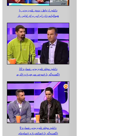
دانلود ارتباط زنده‌ی تلویزیونی‌ با
هیمالیانوردان ایرانی برای اولین بار
دانلود مجله تلویزیونی شماره 10
گفت‌وگو با «موحد سریعی» و «کریم»
دانلود مجله تلویزیونی شماره 9
گفت‌وگو با «صالحی» و «ساوه‌ای»