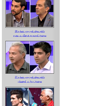
دانلود مجله تلویزیونی شماره 28
موضوع: کوه‌نوردی فرهنگی در محرم
دانلود مجله تلویزیونی شماره 27
موضوع: پرواز در کوهستان