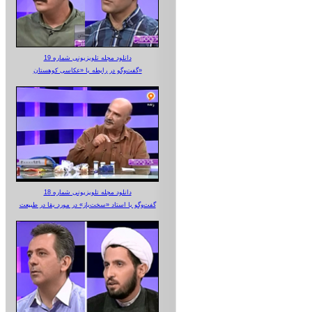
دانلود مجله تلویزیونی شماره 19
گفت‌وگو در رابطه با «عکاسی کوهستان»
دانلود مجله تلویزیونی شماره 18
گفت‌وگو با استاد «سخت‌باز» در مورد بقا در طبیعت