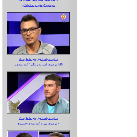
موضوع:کوه‌نوردی خانوادگی
دانلود مجله تلویزیونی شماره 30
موضوع: امید به زندگی / کوه‌نوردی و MS
دانلود مجله تلویزیونی شماره 29
موضوع: پروژه کوه‌نوردی «سیمرغ»