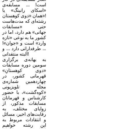
است! ... مسابقه‌ی
«اسکای رانینگ» یا
همان «دوی کوهستان»!
رشته‌ای که مدت‌هاست
حتی «مسابقات
جهانی» هم دارد، اما در
کشور ما به نوعی «تازه
وارد» است و «جوان»!
... طرفدارانی دارد ... و
البته منتقدانی!
به بهانه‌ی برگزاری
سومین دوره مسابقات
«دوی کوهستانِ»
قهرمانی کشور، ‌در
چهاردهمین شماره‌ی
مجله تلویزیونی
«کوه‌گشت»،‌ با حضور
کارشناس و قهرمانان
مسابقات مذکور، از
زوایای مختلف، به
رقابت‌های اخیر، مسائل
و انتقادات مربوط به
این رشته خواهیم