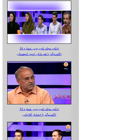
دانلود مجله تلویزیونی شماره 14
گفت‌وگو با قهرمانان «دوی کوهستان»
دانلود مجله تلویزیونی شماره 13
گفت‌وگو با «صادق آقاجانی»