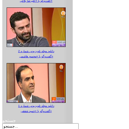
گفت‌وگو با «علیرضا بلاغی»
دانلود مجله تلویزیونی شماره 2
گفت‌وگو با «محمود هاشمی»
دانلود مجله تلویزیونی شماره 1
گفت‌وگو با «حمید شفقی»
جستجو