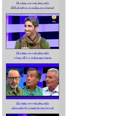
دانلود مجله تلویزیونی شماره 24
موضوع: ورود سنگ‌نوردی به «المپیک 2020»
دانلود مجله تلویزیونی شماره 23
موضوع: سفرسبک‌بار و رایگان سواری
دانلود مجله تلویزیونی شماره 22
دو دیواره‌نورد فرانسوی و «ابراهیم نوتاش»