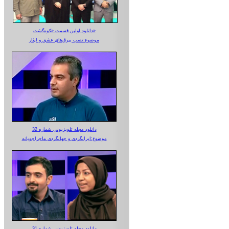
دانلود اولین قسمت «کوه‌گشت»
موضوع:نصب بیرق‌های عشق و ایثار
دانلود مجله تلویزیونی شماره 32
موضوع:ایرانگردی و جهانگردی ماجراجویانه
دانلود مجله تلویزیونی شماره 31