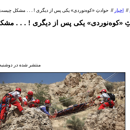
//
اخبار
//
ِ «کوه‌نوردی» یکی پس از دیگری ! . . . مش
منتشر شده در دوشنبه, 17 خرداد 1395 23