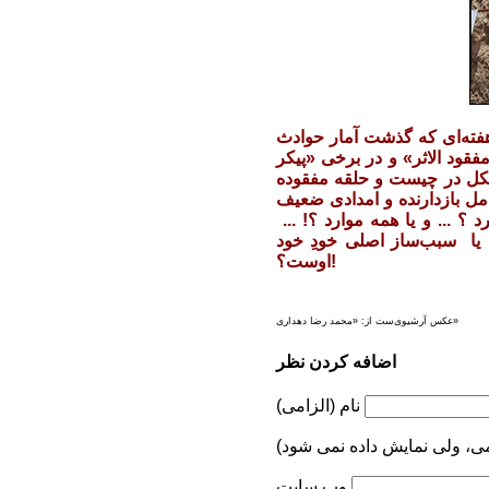
 هفته‌ای که گذشت آمار حوادث
مفقود الاثر» و در برخی «پیکر
شکل در چیست و حلقه مفقوده
امل بازدارنده و امدادی ضعیف
‌ ... و یا همه موارد ؟! ...
. یا سبب‌ساز اصلی خودِ خود
اوست؟!
عکس آرشیوی‌ست از: «محمد رضا دهداری»
اضافه کردن نظر
نام (الزامی)
می، ولی نمایش داده نمی شود)
وب سایت