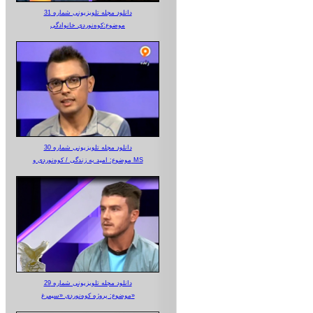
دانلود مجله تلویزیونی شماره 31
موضوع:کوه‌نوردی خانوادگی
دانلود مجله تلویزیونی شماره 30
موضوع: امید به زندگی / کوه‌نوردی و MS
دانلود مجله تلویزیونی شماره 29
موضوع: پروژه کوه‌نوردی «سیمرغ»