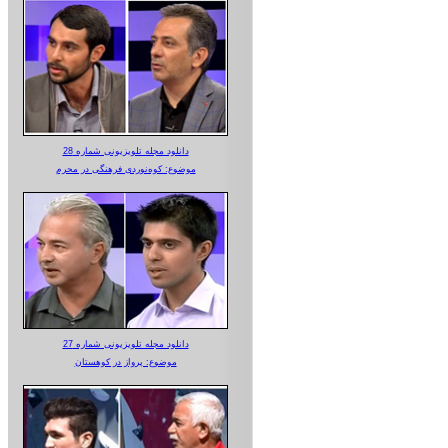
دانلود مجله تلویزیونی شماره 28
موضوع: کوه‌نوردی فرهنگی در محرم
دانلود مجله تلویزیونی شماره 27
موضوع: پرواز در کوهستان