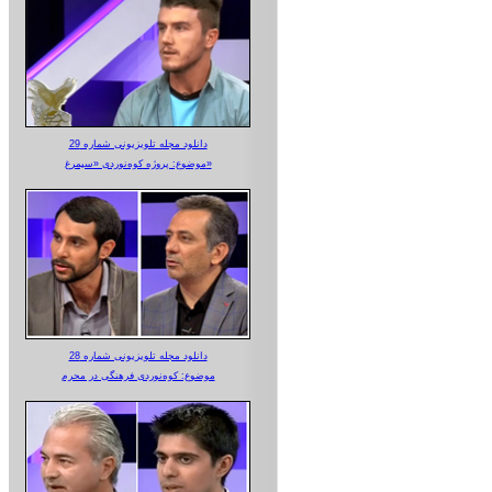
دانلود مجله تلویزیونی شماره 29
موضوع: پروژه کوه‌نوردی «سیمرغ»
دانلود مجله تلویزیونی شماره 28
موضوع: کوه‌نوردی فرهنگی در محرم