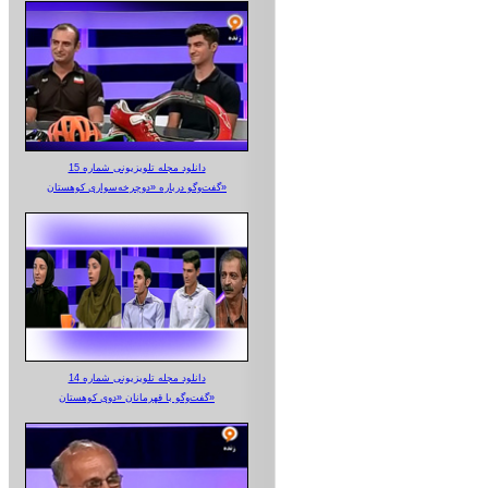
دانلود مجله تلویزیونی شماره 15
گفت‌وگو درباره «دوچرخه‌سواری کوهستان»
دانلود مجله تلویزیونی شماره 14
گفت‌وگو با قهرمانان «دوی کوهستان»