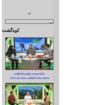
***
کوه‌گشت
دانلود سومین قسمت «کوه‌گشت»
موضوع: تداوم اکتشاف و پیمایش غار جوجار