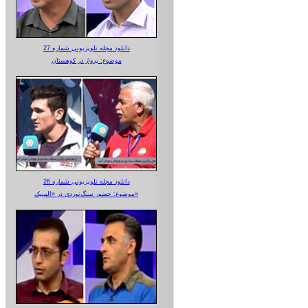
دانلود مجله تلویزیونی شماره 27
موضوع: پرواز در کوهستان
دانلود مجله تلویزیونی شماره 26
موضوع: حضور سنگ‌نوردی در «المپیک»