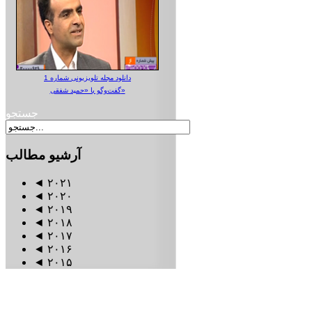
دانلود مجله تلویزیونی شماره 1
گفت‌وگو با «حمید شفقی»
جستجو
آرشیو
مطالب
◄
۲۰۲۱
◄
۲۰۲۰
◄
۲۰۱۹
◄
۲۰۱۸
◄
۲۰۱۷
◄
۲۰۱۶
◄
۲۰۱۵