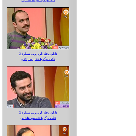
گفت‌وگو با دکتر «مساعدیان»
دانلود مجله تلویزیونی شماره 3
گفت‌وگو با «علیرضا بلاغی»
دانلود مجله تلویزیونی شماره 2
گفت‌وگو با «محمود هاشمی»