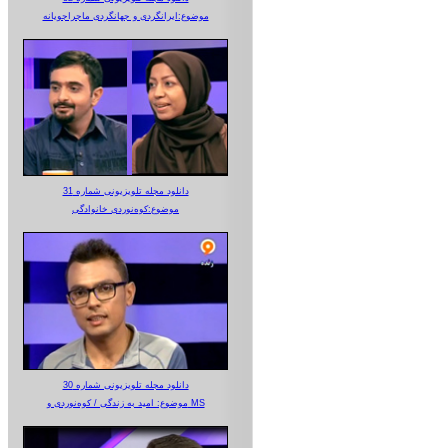
موضوع:ایرانگردی و جهانگردی ماجراجویانه
دانلود مجله تلویزیونی شماره 31
موضوع:کوه‌نوردی خانوادگی
دانلود مجله تلویزیونی شماره 30
موضوع: امید به زندگی / کوه‌نوردی و MS