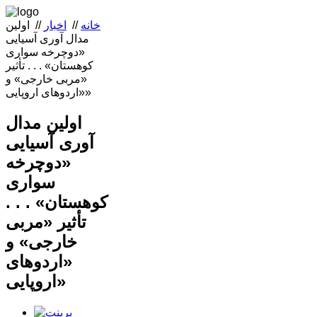
خانه
//
اخبار
//
اولین
مدال آوری آسیایی
«دوچرخه سواری
کوهستان» . . . تأثیر
«مربی خارجی» و
«اردوهای اروپایی»
اولین مدال
آوری آسیایی
«دوچرخه
سواری
کوهستان» . . .
تأثیر «مربی
خارجی» و
«اردوهای
اروپایی»