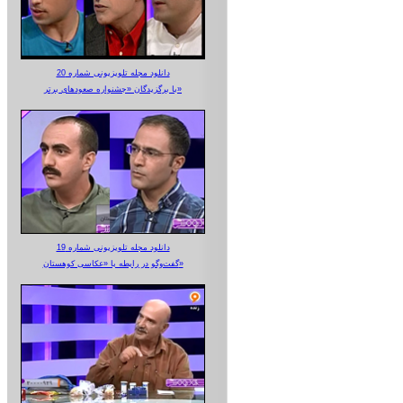
دانلود مجله تلویزیونی شماره 20
با برگزیدگان «جشنواره صعودهای برتر»
دانلود مجله تلویزیونی شماره 19
گفت‌وگو در رابطه با «عکاسی کوهستان»