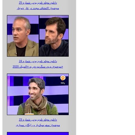
دانلود مجله تلویزیونی شماره 25
موضوع: اکتشاف مجدد در غار جوجار
دانلود مجله تلویزیونی شماره 24
موضوع: ورود سنگ‌نوردی به «المپیک 2020»
دانلود مجله تلویزیونی شماره 23
موضوع: سفرسبک‌بار و رایگان سواری