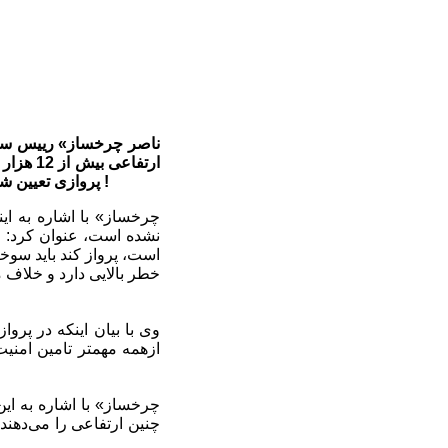
ارتفاعی بیش از 12 هزار پا را ندارند و ازآنجا که محل مفقود شدن کوه‌نورد
پروازی تعیین شده است، امدادگران تا منطقه «گوسفندسرا» با بالگرد رفته و پس از آن پیاده جست‌وجو را ادامه دادند !
نشده است، عنوان کرد: اگ
است، پرواز کند باید سوخت
خطر بالایی دارد و خلاف م
وی با بیان اینکه در پروا
ازهمه مهمتر تامین امنی