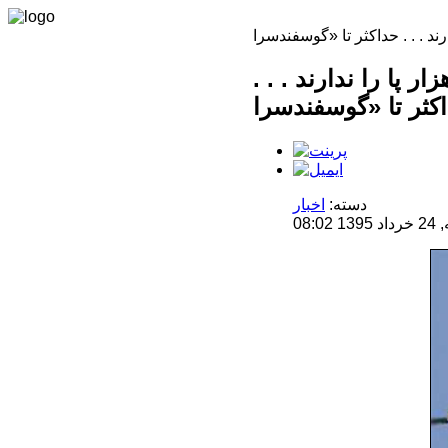
دهای هلال‌احمر اجازه پرواز در ارتفاعی بیش از 12 هزار پا را ندارند . . .
دسته:
اخبار
08: