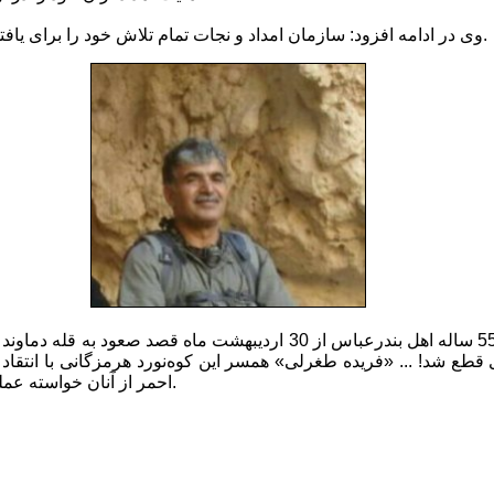
وی در ادامه افزود: سازمان امداد و نجات تمام تلاش خود را برای یافتن این کوه‌نورد انجام داده است.
ع شد! ... «فریده طغرلی» همسر این کوه‌نورد هرمزگانی با انتقاد ا
احمر از آنان خواسته عملیات جستجو را باز از سر گیرند.