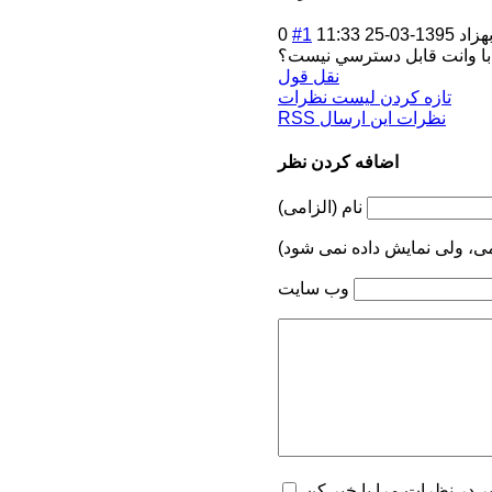
هزاد
1395-03-25 11:33
#1
0
 با وانت قابل دسترسي نيست؟
نقل قول
تازه کردن لیست نظرات
RSS نظرات این ارسال
اضافه کردن نظر
نام (الزامی)
می، ولی نمایش داده نمی شود)
وب سایت
یر در نظرات مرا با خبر کن