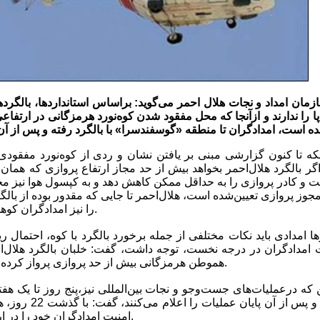
هرمزگانی
ر بالگرد هلال‌احمر بخواهد بیش از حد مجاز ارتفاع پروازی که همان
 و کادر پروازی را به حداقل ممکن کاهش دهد و به کپسول هوا نیز مجهز
جوز پروازی تعیین‌شده است، هلال‌احمر تا جایی که مقدور بوده از بالگ
را نیز امدادگران کوهستان، پیاده جست‌وجو کرده‌اند.
زها امدادی باید نکات مختلفی از جمله برخورد بالگرد با کوه، احتمال 
ت امدادگران در درجه نخست، توجه داشت، گفت: خلبان بالگرد هلال‌
هموطن هرمزگانی بیش از حد پروازی پرواز کرده و اکنون مواخذه نیز شده است.
چنین ارتفاعی را می‌دهن
امنیت امدادگران خود را در ارتفاعات دماوند به‌ خطر بیندازد.‌