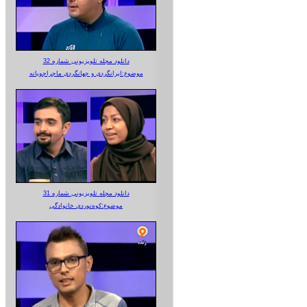
دانلود مجله تلویزیونی شماره 32
موضوع:ایرانگردی و جهانگردی ماجراجویانه
دانلود مجله تلویزیونی شماره 31
موضوع:کوه‌نوردی خانوادگی