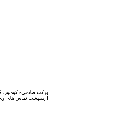
اردیبهشت تماس های وی قط