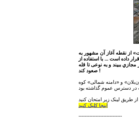
 از نقطه آغاز آن مشهور به
جه آنلاین در دسترس عموم قرار داده است ... با استفاده از
جازي ببيند و به نوعی تا قله
صعود کند ‌!
‌بلان» و «دامنه شمالی» کوه
اینجا کلیک کنید
----------------------------