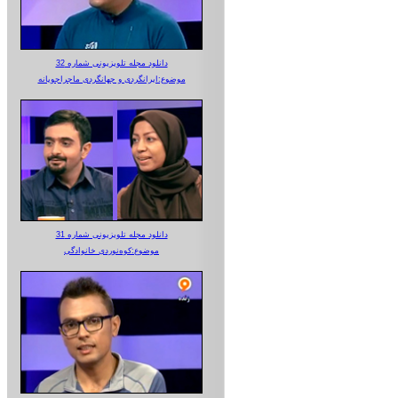
دانلود مجله تلویزیونی شماره 32
موضوع:ایرانگردی و جهانگردی ماجراجویانه
دانلود مجله تلویزیونی شماره 31
موضوع:کوه‌نوردی خانوادگی