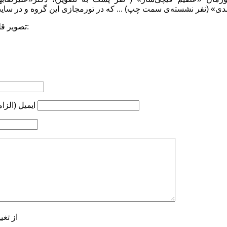
تصویر قله را در لینک زیر مشاهده کنید:
ایمیل (الزا
از تغی