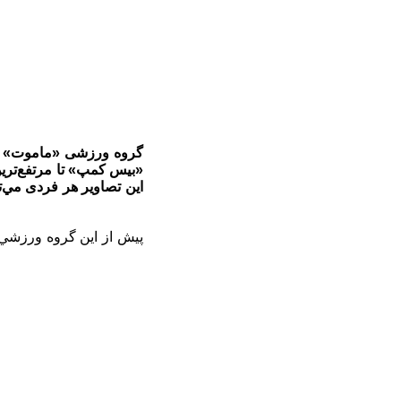
گروه ورزشی «ماموت» برا
اين تصاوير هر فردی مي‌ت
پيش از اين گروه ورزشي 