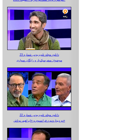
دانلود مجله تلویزیونی شماره 23
موضوع: سفرسبک‌بار و رایگان سواری
دانلود مجله تلویزیونی شماره 22
دو دیواره‌نورد فرانسوی و «ابراهیم نوتاش»