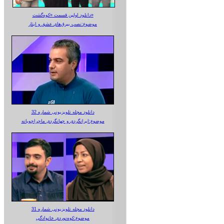
دانلود اولین قسمت «کوه‌گشت»
موضوع:نصب بیرق‌های عشق و ایثار
دانلود مجله تلویزیونی شماره 32
موضوع:ایرانگردی و جهانگردی ماجراجویانه
دانلود مجله تلویزیونی شماره 31
موضوع:کوه‌نوردی خانوادگی