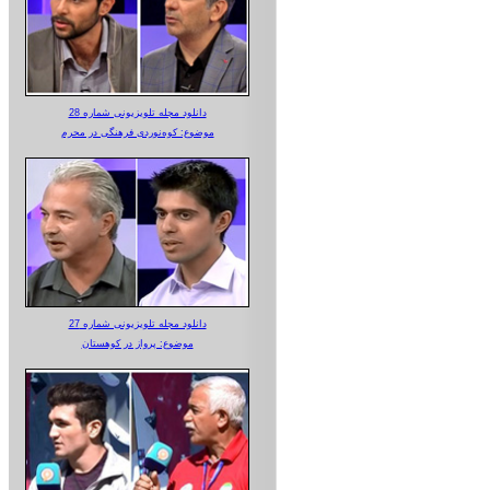
دانلود مجله تلویزیونی شماره 28
موضوع: کوه‌نوردی فرهنگی در محرم
دانلود مجله تلویزیونی شماره 27
موضوع: پرواز در کوهستان