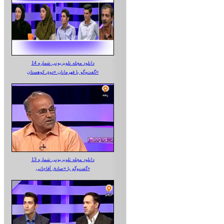
دانلود مجله تلویزیونی شماره 14
گفت‌وگو با قهرمانان «دوی کوهستان»
دانلود مجله تلویزیونی شماره 13
گفت‌وگو با «صادق آقاجانی»