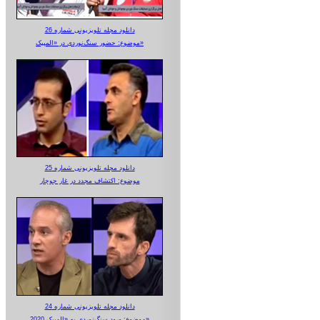
دانلود مجله تلویزیونی شماره 26
موضوع: حضور سنگ‌نوردی در «المپیک»
دانلود مجله تلویزیونی شماره 25
موضوع: اکتشاف مجدد در غار جوجار
دانلود مجله تلویزیونی شماره 24
موضوع: ورود سنگ‌نوردی به «المپیک 2020»