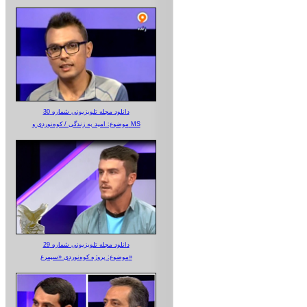
دانلود مجله تلویزیونی شماره 30
موضوع: امید به زندگی / کوه‌نوردی و MS
دانلود مجله تلویزیونی شماره 29
موضوع: پروژه کوه‌نوردی «سیمرغ»