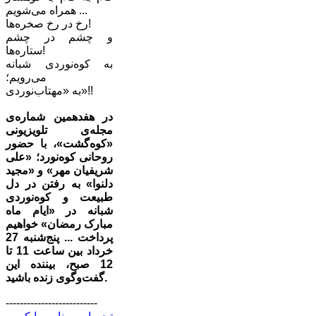
همراه می‌شویم ...
رخ در رخ صخره‌ها!
و چشم در چشم
ستاره‌ها!
به کوه‌نوردی شبانه
می‌رویم؛
به «مهتاب‌نوردی»!!
در هفدهمین شماره‌ی
مجله‌ی تلویزیونی
«کوه‌گشت»، با حضور
روحانی کوه‌نورد؛ «علی
شریفیان مهر» و «مجید
دلنوا» به رفتن در دل
طبیعت و کوه‌نوردی
شبانه در «ایام ماه
مبارک رمضان» خواهیم
پرداخت ... پنج‌شنبه 27
خرداد بین ساعت 11 تا
12 صبح، بیننده این
گفت‌وگوی زنده باشید.
--------------------------