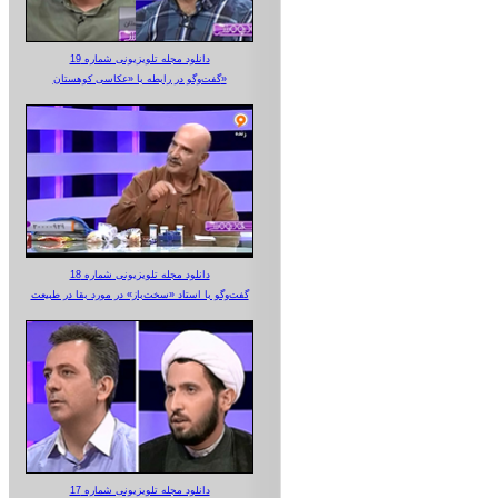
دانلود مجله تلویزیونی شماره 19
گفت‌وگو در رابطه با «عکاسی کوهستان»
دانلود مجله تلویزیونی شماره 18
گفت‌وگو با استاد «سخت‌باز» در مورد بقا در طبیعت
دانلود مجله تلویزیونی شماره 17