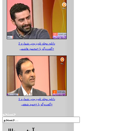
دانلود مجله تلویزیونی شماره 2
گفت‌وگو با «محمود هاشمی»
دانلود مجله تلویزیونی شماره 1
گفت‌وگو با «حمید شفقی»
جستجو