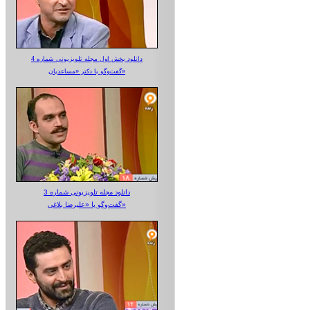
دانلود بخش اول مجله تلویزیونی شماره 4
گفت‌وگو با دکتر «مساعدیان»
دانلود مجله تلویزیونی شماره 3
گفت‌وگو با «علیرضا بلاغی»