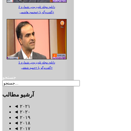
دانلود مجله تلویزیونی شماره 2
گفت‌وگو با «محمود هاشمی»
دانلود مجله تلویزیونی شماره 1
گفت‌وگو با «حمید شفقی»
جستجو
آرشیو
مطالب
◄
۲۰۲۱
◄
۲۰۲۰
◄
۲۰۱۹
◄
۲۰۱۸
◄
۲۰۱۷