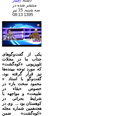
دسته:
اخبار
منتشر شده در
سه شنبه, 15 تیر
1395 08:13
یکی از گفت‌وگوهای
جذاب ما در مجلات
تلویزیونی «کوه‌گشت»
که مورد توجه بیینده‌ها
نیز قرار گرفته بود،
گفت‌وگو با استاد «
محمود سخت باز» در
خصوص «بقاء در
طبیعت» و مواجهه با
شرایط بحرانی در
کوهستان بود ... وی در
هجدهمین شماره مجله
«کوه‌گشت» ضمن