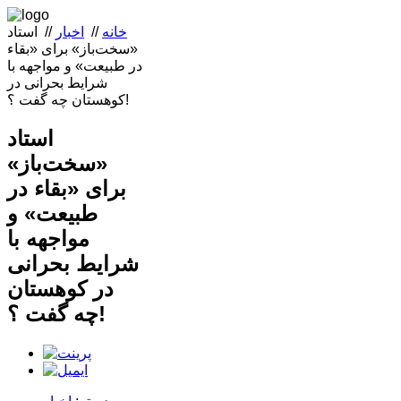
خانه
//
اخبار
//
استاد
«سخت‌باز» برای «بقاء
در طبیعت» و مواجهه با
شرایط بحرانی در
کوهستان چه گفت ؟!
استاد
«سخت‌باز»
برای «بقاء در
طبیعت» و
مواجهه با
شرایط بحرانی
در کوهستان
چه گفت ؟!