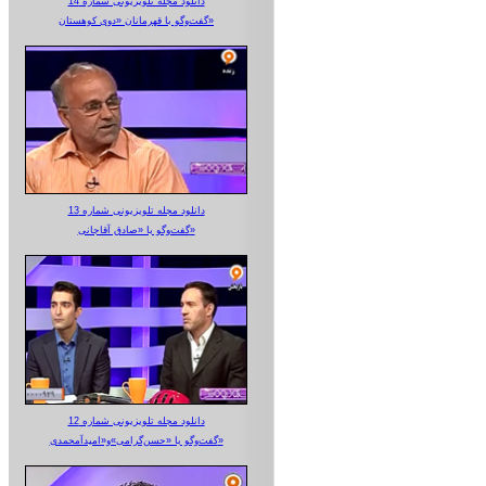
دانلود مجله تلویزیونی شماره 14
گفت‌وگو با قهرمانان «دوی کوهستان»
دانلود مجله تلویزیونی شماره 13
گفت‌وگو با «صادق آقاجانی»
دانلود مجله تلویزیونی شماره 12
گفت‌وگو با «حسن‌گرامی»و«امیدآمحمدی»