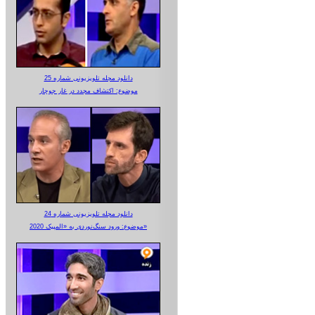
دانلود مجله تلویزیونی شماره 25
موضوع: اکتشاف مجدد در غار جوجار
دانلود مجله تلویزیونی شماره 24
موضوع: ورود سنگ‌نوردی به «المپیک 2020»