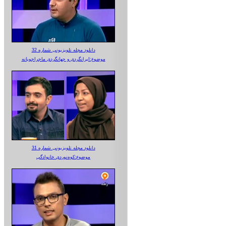
دانلود مجله تلویزیونی شماره 32
موضوع:ایرانگردی و جهانگردی ماجراجویانه
دانلود مجله تلویزیونی شماره 31
موضوع:کوه‌نوردی خانوادگی