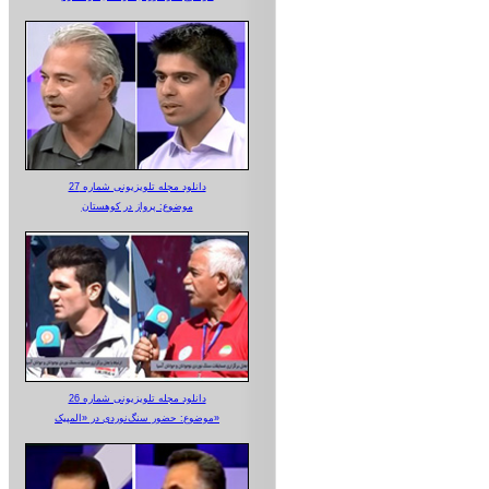
دانلود مجله تلویزیونی شماره 27
موضوع: پرواز در کوهستان
دانلود مجله تلویزیونی شماره 26
موضوع: حضور سنگ‌نوردی در «المپیک»