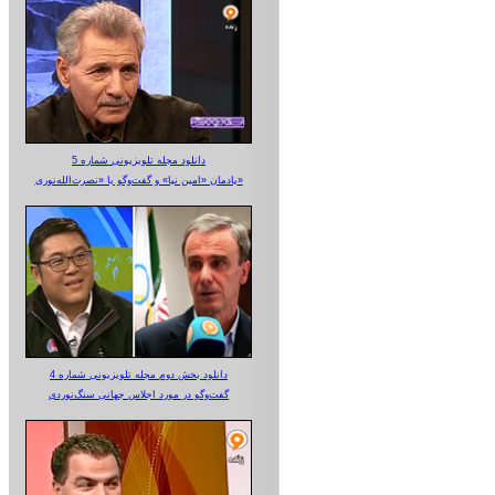
دانلود مجله تلویزیونی شماره 5
یادمان «امین نیا» و گفت‌وگو با «نصرت‌الله‌نوری»
دانلود بخش دوم مجله تلویزیونی شماره 4
گفت‌وگو در مورد اجلاس جهانی سنگ‌نوردی