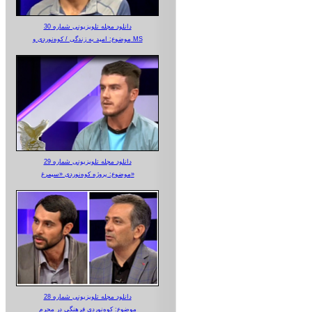
دانلود مجله تلویزیونی شماره 30
موضوع: امید به زندگی / کوه‌نوردی و MS
دانلود مجله تلویزیونی شماره 29
موضوع: پروژه کوه‌نوردی «سیمرغ»
دانلود مجله تلویزیونی شماره 28
موضوع: کوه‌نوردی فرهنگی در محرم