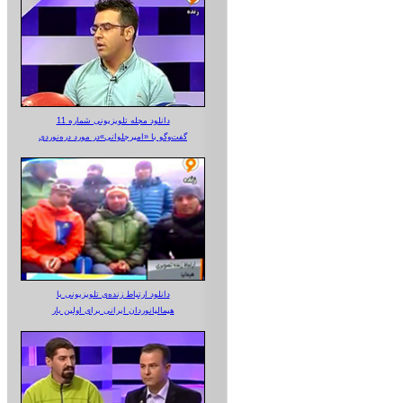
دانلود مجله تلویزیونی شماره 11
گفت‌وگو با «امیرجلوانی»در مورد دره‌نوردی
دانلود ارتباط زنده‌ی تلویزیونی‌ با
هیمالیانوردان ایرانی برای اولین بار