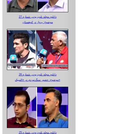
دانلود مجله تلویزیونی شماره 27
موضوع: پرواز در کوهستان
دانلود مجله تلویزیونی شماره 26
موضوع: حضور سنگ‌نوردی در «المپیک»
دانلود مجله تلویزیونی شماره 25