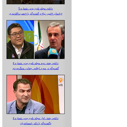
دانلود مجله تلویزیونی شماره 5
یادمان «امین نیا» و گفت‌وگو با «نصرت‌الله‌نوری»
دانلود بخش دوم مجله تلویزیونی شماره 4
گفت‌وگو در مورد اجلاس جهانی سنگ‌نوردی
دانلود بخش اول مجله تلویزیونی شماره 4
گفت‌وگو با دکتر «مساعدیان»