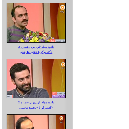
دانلود مجله تلویزیونی شماره 3
گفت‌وگو با «علیرضا بلاغی»
دانلود مجله تلویزیونی شماره 2
گفت‌وگو با «محمود هاشمی»