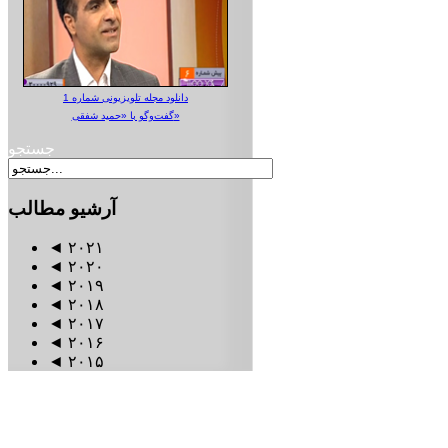
دانلود مجله تلویزیونی شماره 1
گفت‌وگو با «حمید شفقی»
جستجو
آرشیو
مطالب
◄
۲۰۲۱
◄
۲۰۲۰
◄
۲۰۱۹
◄
۲۰۱۸
◄
۲۰۱۷
◄
۲۰۱۶
◄
۲۰۱۵