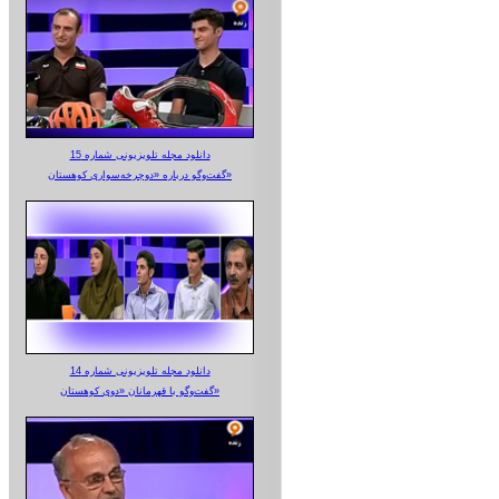
دانلود مجله تلویزیونی شماره 15
گفت‌وگو درباره «دوچرخه‌سواری کوهستان»
دانلود مجله تلویزیونی شماره 14
گفت‌وگو با قهرمانان «دوی کوهستان»