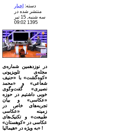
دسته:
اخبار
منتشر شده در
سه شنبه, 15 تیر
1395 09:02
در نوزدهمین شماره‌ی
مجله‌ی تلویزیونی
«کوه‌گشت» با «حنیف
شعاعی» و «محمد
نصیری» گفت‌وگوی
خوبی داشتیم در حوزه
«عکاسی» و بیان
تجربه‌های خاص در
زمینه «عکاسی
طبیعت» و تکنیک‌های
عکاسی در «کوهستان»
به ویژه در «هیمالیا» !