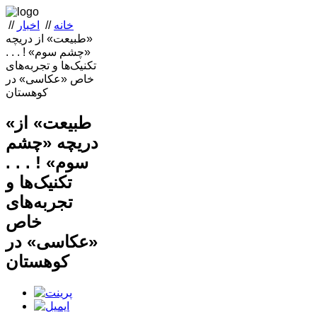
خانه
//
اخبار
//
«طبیعت» از دریچه
«چشم سوم» ! . . .
تکنیک‌ها و تجربه‌های
خاص «عکاسی» در
کوهستان
«طبیعت» از
دریچه «چشم
سوم» ! . . .
تکنیک‌ها و
تجربه‌های
خاص
«عکاسی» در
کوهستان