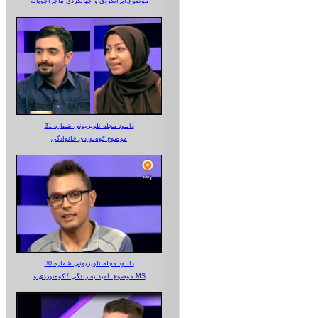
موضوع:ایرانگردی و جهانگردی ماجراجویانه
دانلود مجله تلویزیونی شماره 31
موضوع:کوه‌نوردی خانوادگی
دانلود مجله تلویزیونی شماره 30
موضوع: امید به زندگی / کوه‌نوردی و MS