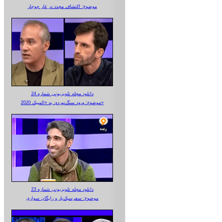
موضوع: اکتشاف مجدد در غار جوجار
دانلود مجله تلویزیونی شماره 24
موضوع: ورود سنگ‌نوردی به «المپیک 2020»
دانلود مجله تلویزیونی شماره 23
موضوع: سفرسبک‌بار و رایگان سواری