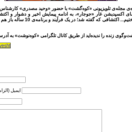
‌ی مجله‌ی تلویزیونی «کوه‌گشت» با حضور «وحید مصدری» کارشناس و
ی اکسپدیشن غار «جوجار»، به ادامه پیمایش اخیر و دشوار و اکت
vesht
ایمیل (الزا