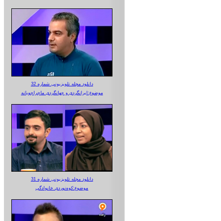
دانلود مجله تلویزیونی شماره 32
موضوع:ایرانگردی و جهانگردی ماجراجویانه
دانلود مجله تلویزیونی شماره 31
موضوع:کوه‌نوردی خانوادگی