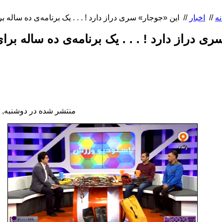
نه
//
اخبار
//
ی دراز دارد ! . . . یک برنامه‌ی ده ساله برای
منتشر شده در دوشنبه, 15 شهریور 1395 12:41