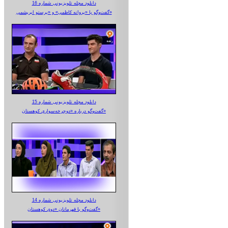
دانلود مجله تلویزیونی شماره 16
گفت‌وگو با «پروانه کاظمی» و «پرستو‌ ابریشمی»
دانلود مجله تلویزیونی شماره 15
گفت‌وگو درباره «دوچرخه‌سواری کوهستان»
دانلود مجله تلویزیونی شماره 14
گفت‌وگو با قهرمانان «دوی کوهستان»