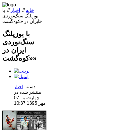
خانه
//
اخبار
//
با
یوزپلنگ سنگ‌نوردی
ایران در «کوه‌گشت»
با یوزپلنگ
سنگ‌نوردی
ایران در
«کوه‌گشت»
دسته:
اخبار
منتشر شده در
چهارشنبه, 07
مهر 1395 10:37