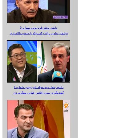
دانلود مجله تلویزیونی شماره 5
یادمان «امین نیا» و گفت‌وگو با «نصرت‌الله‌نوری»
دانلود بخش دوم مجله تلویزیونی شماره 4
گفت‌وگو در مورد اجلاس جهانی سنگ‌نوردی