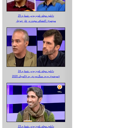
دانلود مجله تلویزیونی شماره 25
موضوع: اکتشاف مجدد در غار جوجار
دانلود مجله تلویزیونی شماره 24
موضوع: ورود سنگ‌نوردی به «المپیک 2020»
دانلود مجله تلویزیونی شماره 23