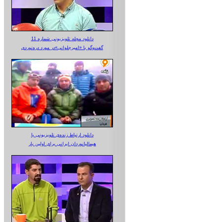
دانلود مجله تلویزیونی شماره 11
گفت‌وگو با «امیرجلوانی»در مورد دره‌نوردی
دانلود ارتباط زنده‌ی تلویزیونی‌ با
هیمالیانوردان ایرانی برای اولین بار