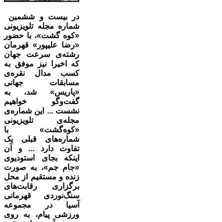
در بیست و ششمین
شماره مجله تلویزیونی
«کوه گشت»، با حضور
«رضا علیپور» قهرمان
رشته‌ی سرعت جهان
که اخیرا‍‌ نیز موفق به
کسب مدال نقره‌ی
مسابقات جهانی
«پاریس» شد، به
گفت‌وگو خواهیم
نشست ... این شماره‌ی
مجله‌ی تلویزیونی
«کوه‌گشت» با
شماره‌های قبلی یک
تفاوت دارد ... و آن
اینکه بجای استودیوی
«جام جم»، به صورت
زنده و مستقیم از محل
برگزاری رقابت‌های
سنگ‌نوردی قهرمانی
آسیا در مجموعه
ورزشی پیام، به روی