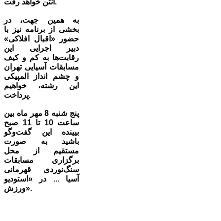
آنتن خواهد رفت.
به همين جهت، در
بخشی از برنامه نیز با
حضور «اقبال افلاکی»‌
دبیر اجرایی این
رقابت‌ها به کم و کیف
مسابقات آسیایی تهران
و چشم انداز المپیکی
این رشته، خواهیم
پرداخت.
پنج شنبه 8 مهر ماه بین
ساعت 10 تا 11 صبح
بیینده این گفت‌وگو
باشید به صورت
مستقیم از محل
برگزاری مسابقات
سنگ‌نوردی قهرمانی
آسیا ... در «استودیو
ورزش».