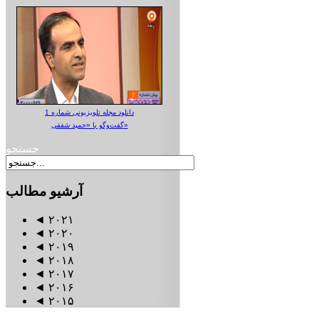
دانلود مجله تلویزیونی شماره 1
گفت‌وگو با «حمید شفقی»
جستجو
آرشیو
مطالب
◄
۲۰۲۱
◄
۲۰۲۰
◄
۲۰۱۹
◄
۲۰۱۸
◄
۲۰۱۷
◄
۲۰۱۶
◄
۲۰۱۵