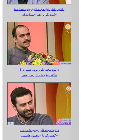
دانلود بخش اول مجله تلویزیونی شماره 4
گفت‌وگو با دکتر «مساعدیان»
دانلود مجله تلویزیونی شماره 3
گفت‌وگو با «علیرضا بلاغی»
دانلود مجله تلویزیونی شماره 2
گفت‌وگو با «محمود هاشمی»