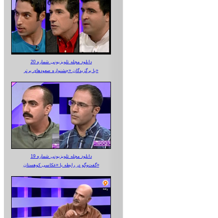
دانلود مجله تلویزیونی شماره 20
با برگزیدگان «جشنواره صعودهای برتر»
دانلود مجله تلویزیونی شماره 19
گفت‌وگو در رابطه با «عکاسی کوهستان»