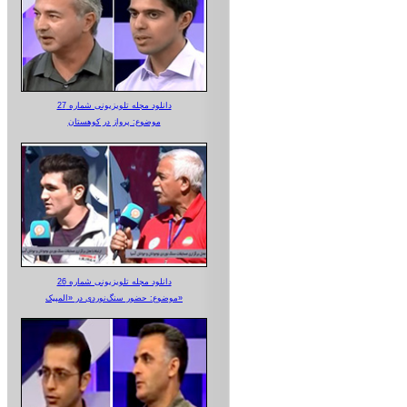
دانلود مجله تلویزیونی شماره 27
موضوع: پرواز در کوهستان
دانلود مجله تلویزیونی شماره 26
موضوع: حضور سنگ‌نوردی در «المپیک»