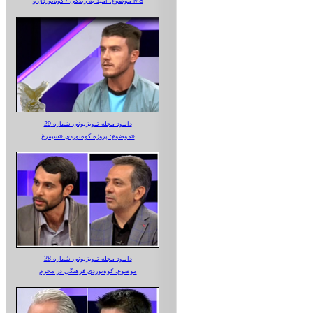
موضوع: امید به زندگی / کوه‌نوردی و MS
دانلود مجله تلویزیونی شماره 29
موضوع: پروژه کوه‌نوردی «سیمرغ»
دانلود مجله تلویزیونی شماره 28
موضوع: کوه‌نوردی فرهنگی در محرم