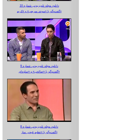
دانلود مجله تلویزیونی شماره 10
گفت‌وگو با «موحد سریعی» و «کریم»
دانلود مجله تلویزیونی شماره 9
گفت‌وگو با «صالحی» و «ساوه‌ای»
دانلود مجله تلویزیونی شماره 8
گفت‌وگو با «عظیم قیچی ساز»