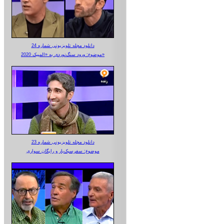
دانلود مجله تلویزیونی شماره 24
موضوع: ورود سنگ‌نوردی به «المپیک 2020»
دانلود مجله تلویزیونی شماره 23
موضوع: سفرسبک‌بار و رایگان سواری