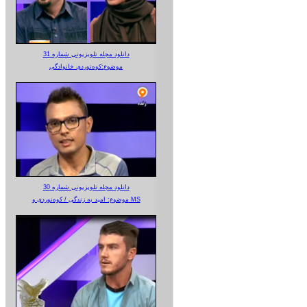
دانلود مجله تلویزیونی شماره 31
موضوع:کوه‌نوردی خانوادگی
دانلود مجله تلویزیونی شماره 30
موضوع: امید به زندگی / کوه‌نوردی و MS