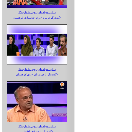
دانلود مجله تلویزیونی شماره 15
گفت‌وگو درباره «دوچرخه‌سواری کوهستان»
دانلود مجله تلویزیونی شماره 14
گفت‌وگو با قهرمانان «دوی کوهستان»
دانلود مجله تلویزیونی شماره 13
گفت‌وگو با «صادق آقاجانی»