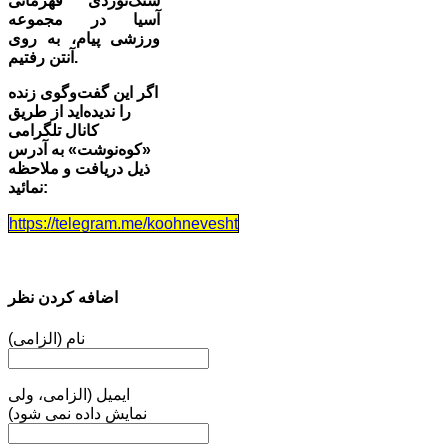
سنگ‌نوردی قهرمانی
آسیا در مجموعه
ورزشی پیام، به روی
آنتن رفتیم.
اگر این گفت‌وگوی زنده
را ندیده‌اید از طریق
کانال تلگرامی
«کوه‌نوشت»‌ به آدرس
ذیل دریافت و ملاحظه
نمائید:
https://telegram.me/koohnevesht
اضافه کردن نظر
نام (الزامی)
ایمیل (الزامی، ولی
نمایش داده نمی شود)