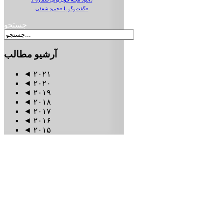
گفت‌وگو با «حمید شفقی»
جستجو
آرشیو
مطالب
◄
۲۰۲۱
◄
۲۰۲۰
◄
۲۰۱۹
◄
۲۰۱۸
◄
۲۰۱۷
◄
۲۰۱۶
◄
۲۰۱۵