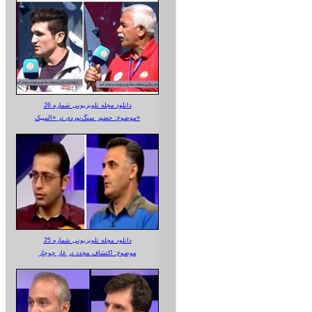
دانلود مجله تلویزیونی شماره 26
موضوع: حضور سنگ‌نوردی در «المپیک»
دانلود مجله تلویزیونی شماره 25
موضوع: اکتشاف مجدد در غار جوجار