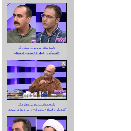
دانلود مجله تلویزیونی شماره 19
گفت‌وگو در رابطه با «عکاسی کوهستان»
دانلود مجله تلویزیونی شماره 18
گفت‌وگو با استاد «سخت‌باز» در مورد بقا در طبیعت