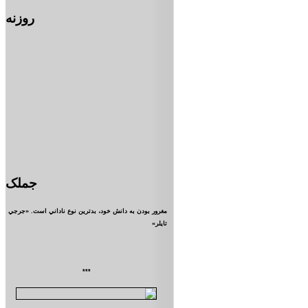
روزنه
جملک
مغرور بودن به دانش خود، بدترين نوع ناداني است. «جرجي
تايلر»
***