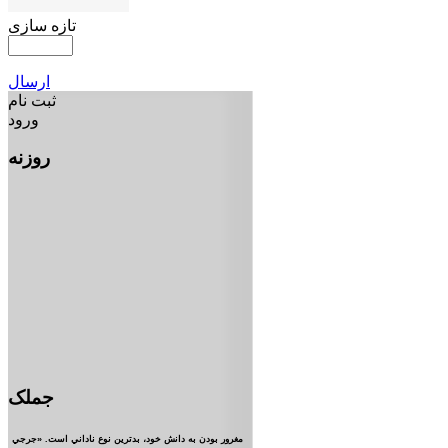
تازه سازی
ارسال
ثبت نام
ورود
روزنه
جملک
مغرور بودن به دانش خود، بدترين نوع ناداني است. «جرجي