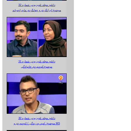
دانلود مجله تلویزیونی شماره 32
موضوع:ایرانگردی و جهانگردی ماجراجویانه
دانلود مجله تلویزیونی شماره 31
موضوع:کوه‌نوردی خانوادگی
دانلود مجله تلویزیونی شماره 30
موضوع: امید به زندگی / کوه‌نوردی و MS