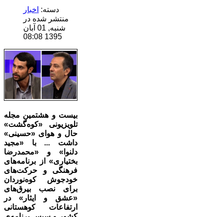
دسته:
اخبار
منتشر شده در
شنبه, 01 آبان
1395 08:08
بیست و هشتمین مجله
تلویزیونی «کوه‌گشت»
حال و هوای «حسینی»
داشت ... با «مجید
دلنوا» و «محمدرضا
بختیاری» از برنامه‌های
فرهنگی و حرکت‌های
خودجوش کوه‌نوردان
برای نصب بیرق‌های
«عشق و ایثار» در
ارتفاعات کوهستانی
کشور و سپس برنامه‌ی