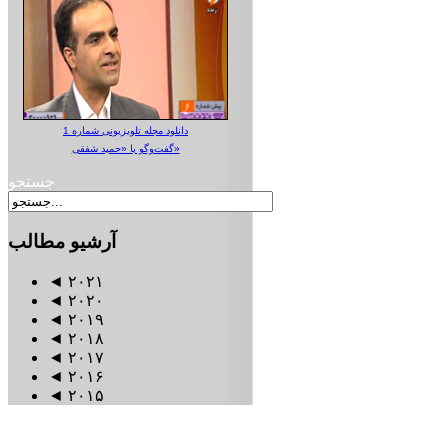
دانلود مجله تلویزیونی شماره 1
گفت‌وگو با «حمید شفقی»
جستجو
آرشیو
مطالب
◄
۲۰۲۱
◄
۲۰۲۰
◄
۲۰۱۹
◄
۲۰۱۸
◄
۲۰۱۷
◄
۲۰۱۶
◄
۲۰۱۵