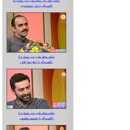
دانلود بخش اول مجله تلویزیونی شماره 4
گفت‌وگو با دکتر «مساعدیان»
دانلود مجله تلویزیونی شماره 3
گفت‌وگو با «علیرضا بلاغی»
دانلود مجله تلویزیونی شماره 2
گفت‌وگو با «محمود هاشمی»