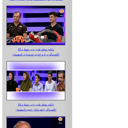
دانلود مجله تلویزیونی شماره 15
گفت‌وگو درباره «دوچرخه‌سواری کوهستان»
دانلود مجله تلویزیونی شماره 14
گفت‌وگو با قهرمانان «دوی کوهستان»