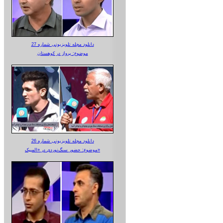
دانلود مجله تلویزیونی شماره 27
موضوع: پرواز در کوهستان
دانلود مجله تلویزیونی شماره 26
موضوع: حضور سنگ‌نوردی در «المپیک»