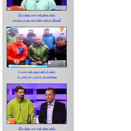
دانلود مجله تلویزیونی شماره 11
گفت‌وگو با «امیرجلوانی»در مورد دره‌نوردی
دانلود ارتباط زنده‌ی تلویزیونی‌ با
هیمالیانوردان ایرانی برای اولین بار
دانلود مجله تلویزیونی شماره 10