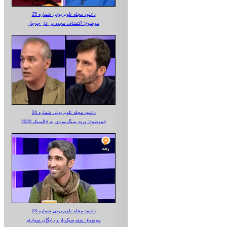
دانلود مجله تلویزیونی شماره 25
موضوع: اکتشاف مجدد در غار جوجار
دانلود مجله تلویزیونی شماره 24
موضوع: ورود سنگ‌نوردی به «المپیک 2020»
دانلود مجله تلویزیونی شماره 23
موضوع: سفرسبک‌بار و رایگان سواری