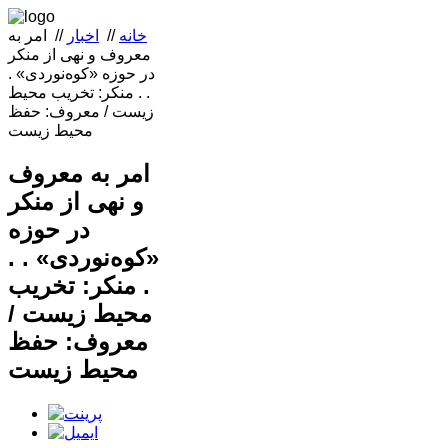
خانه
//
اخبار
//
امر به
معروف و نهی از منکر
در حوزه «کوه‌نوردی» .
. . منکر: تخریب محیط
زیست / معروف: حفظ
محیط زیست
امر به معروف
و نهی از منکر
در حوزه
«کوه‌نوردی» . .
. منکر: تخریب
محیط زیست /
معروف: حفظ
محیط زیست