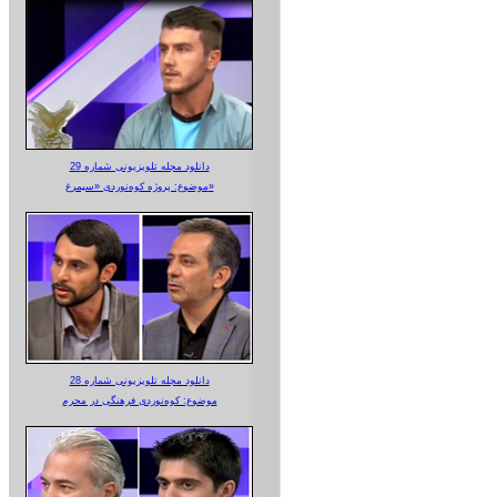
دانلود مجله تلویزیونی شماره 29
موضوع: پروژه کوه‌نوردی «سیمرغ»
دانلود مجله تلویزیونی شماره 28
موضوع: کوه‌نوردی فرهنگی در محرم