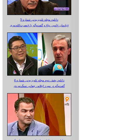
دانلود مجله تلویزیونی شماره 5
یادمان «امین نیا» و گفت‌وگو با «نصرت‌الله‌نوری»
دانلود بخش دوم مجله تلویزیونی شماره 4
گفت‌وگو در مورد اجلاس جهانی سنگ‌نوردی