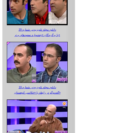
دانلود مجله تلویزیونی شماره 20
با برگزیدگان «جشنواره صعودهای برتر»
دانلود مجله تلویزیونی شماره 19
گفت‌وگو در رابطه با «عکاسی کوهستان»