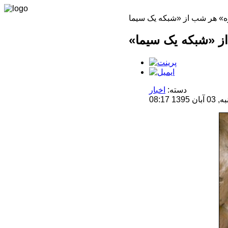
دسته:
اخبار
 08:17