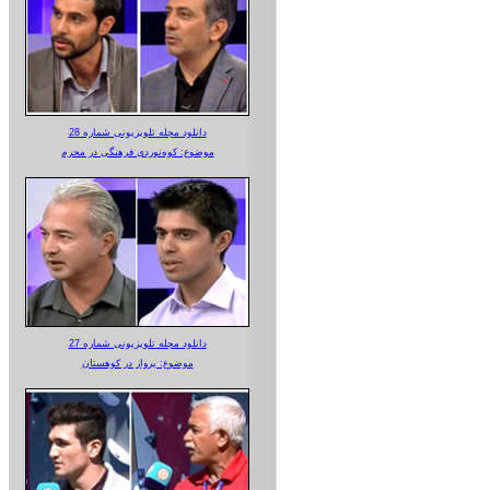
دانلود مجله تلویزیونی شماره 28
موضوع: کوه‌نوردی فرهنگی در محرم
دانلود مجله تلویزیونی شماره 27
موضوع: پرواز در کوهستان