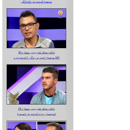
موضوع:کوه‌نوردی خانوادگی
دانلود مجله تلویزیونی شماره 30
موضوع: امید به زندگی / کوه‌نوردی و MS
دانلود مجله تلویزیونی شماره 29
موضوع: پروژه کوه‌نوردی «سیمرغ»