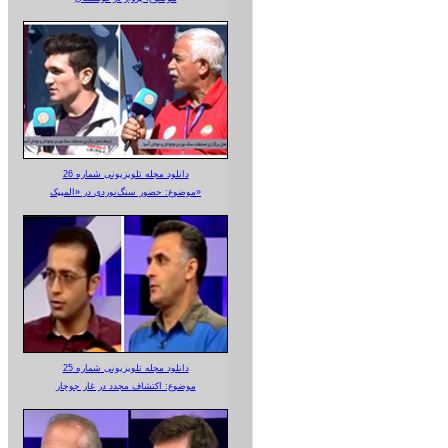
دانلود مجله تلویزیونی شماره 26
موضوع: حضور سنگ‌نوردی در «المپیک»
دانلود مجله تلویزیونی شماره 25
موضوع: اکتشاف مجدد در غار جوجار