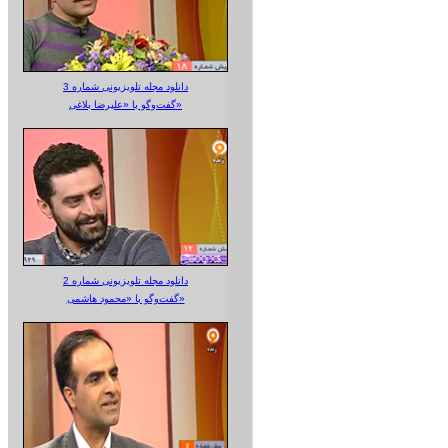
دانلود مجله تلویزیونی شماره 3
گفت‌وگو با «علیرضا بلاغی»
دانلود مجله تلویزیونی شماره 2
گفت‌وگو با «محمود هاشمی»