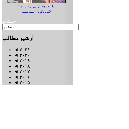
دانلود مجله تلویزیونی شماره 1
گفت‌وگو با «حمید شفقی»
جستجو
آرشیو
مطالب
◄
۲۰۲۱
◄
۲۰۲۰
◄
۲۰۱۹
◄
۲۰۱۸
◄
۲۰۱۷
◄
۲۰۱۶
◄
۲۰۱۵