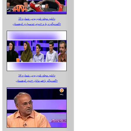
دانلود مجله تلویزیونی شماره 15
گفت‌وگو درباره «دوچرخه‌سواری کوهستان»
دانلود مجله تلویزیونی شماره 14
گفت‌وگو با قهرمانان «دوی کوهستان»