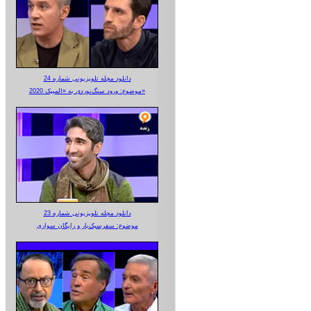
دانلود مجله تلویزیونی شماره 24
موضوع: ورود سنگ‌نوردی به «المپیک 2020»
دانلود مجله تلویزیونی شماره 23
موضوع: سفرسبک‌بار و رایگان سواری