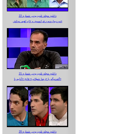
دانلود مجله تلویزیونی شماره 22
دو دیواره‌نورد فرانسوی و «ابراهیم نوتاش»
دانلود مجله تلویزیونی شماره 21
گفت‌وگو با «رضا شهلائی» فاتح «آناپورنا»
دانلود مجله تلویزیونی شماره 20