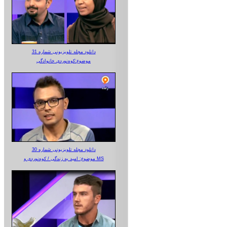
دانلود مجله تلویزیونی شماره 31
موضوع:کوه‌نوردی خانوادگی
دانلود مجله تلویزیونی شماره 30
موضوع: امید به زندگی / کوه‌نوردی و MS