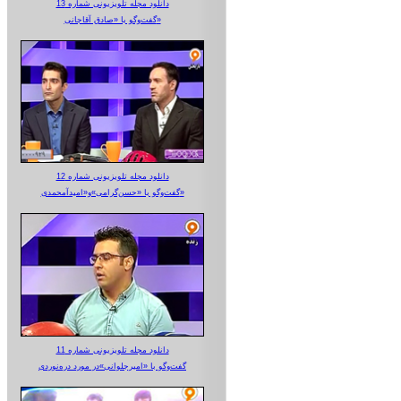
دانلود مجله تلویزیونی شماره 13
گفت‌وگو با «صادق آقاجانی»
دانلود مجله تلویزیونی شماره 12
گفت‌وگو با «حسن‌گرامی»و«امیدآمحمدی»
دانلود مجله تلویزیونی شماره 11
گفت‌وگو با «امیرجلوانی»در مورد دره‌نوردی