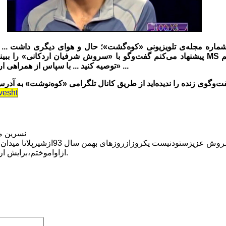
اره مجله‌ی تلویزیونی «کوه‌گشت»؛ حال و هوای دیگری داشت ... سر
پیشنهاد می‌کنم گفت‌وگو با «سروش شرفیان اردکانی» را ببينيد و تماشای آن را به
توصیه کنید ... با سپاس از همراهی ارزشمند «دکتر حمید مساعدیان» ...
vesht
نسرین م
اراده وسخت کوشی سروش عزیزستودنیست یک
ازاواموختم،برایش ارزوی سلامتی هرچه بیشتردارم.