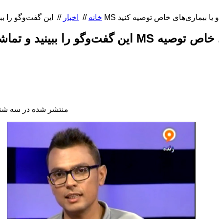
خانه
//
اخبار
//
اين گفت‌وگو را ببينيد و تماشای آن را به مبتلا
منتشر شده در سه شنبه, 18 آبان 1395 