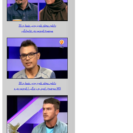
دانلود مجله تلویزیونی شماره 31
موضوع:کوه‌نوردی خانوادگی
دانلود مجله تلویزیونی شماره 30
موضوع: امید به زندگی / کوه‌نوردی و MS