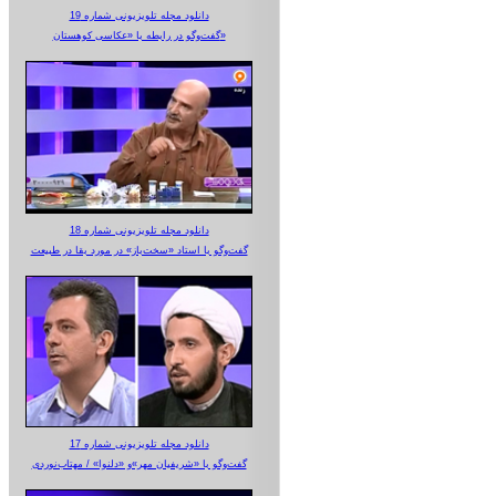
دانلود مجله تلویزیونی شماره 19
گفت‌وگو در رابطه با «عکاسی کوهستان»
دانلود مجله تلویزیونی شماره 18
گفت‌وگو با استاد «سخت‌باز» در مورد بقا در طبیعت
دانلود مجله تلویزیونی شماره 17
گفت‌وگو با «شریفیان مهر»‌و «دلنوا» / مهتاب‌نوردی