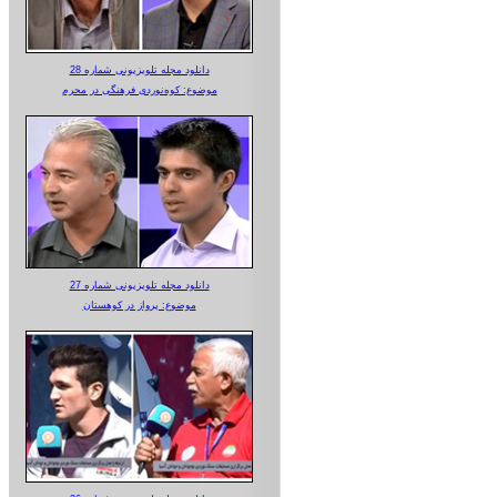
دانلود مجله تلویزیونی شماره 28
موضوع: کوه‌نوردی فرهنگی در محرم
دانلود مجله تلویزیونی شماره 27
موضوع: پرواز در کوهستان