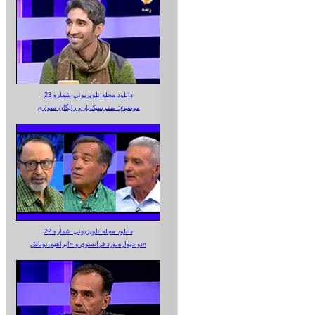
دانلود مجله تلویزیونی شماره 23
موضوع: سفرسبک‌بار و رایگان سواری
دانلود مجله تلویزیونی شماره 22
دو دیواره‌نورد فرانسوی و «ابراهیم نوتاش»