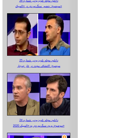
دانلود مجله تلویزیونی شماره 26
موضوع: حضور سنگ‌نوردی در «المپیک»
دانلود مجله تلویزیونی شماره 25
موضوع: اکتشاف مجدد در غار جوجار
دانلود مجله تلویزیونی شماره 24
موضوع: ورود سنگ‌نوردی به «المپیک 2020»