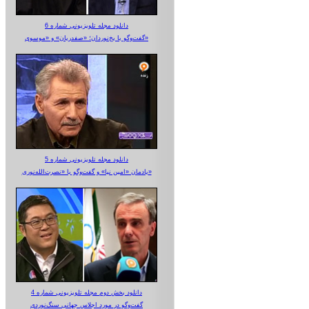
دانلود مجله تلویزیونی شماره 6
گفت‌وگو با یخ‌نوردان؛ «صفدریان» و «موسوی»
دانلود مجله تلویزیونی شماره 5
یادمان «امین نیا» و گفت‌وگو با «نصرت‌الله‌نوری»
دانلود بخش دوم مجله تلویزیونی شماره 4
گفت‌وگو در مورد اجلاس جهانی سنگ‌نوردی