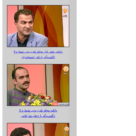
دانلود بخش اول مجله تلویزیونی شماره 4
گفت‌وگو با دکتر «مساعدیان»
دانلود مجله تلویزیونی شماره 3
گفت‌وگو با «علیرضا بلاغی»