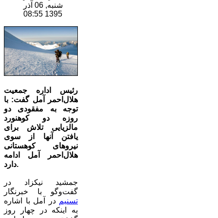
شنبه, 06 آذر
1395 08:55
رئیس اداره جمعیت
هلال‌احمر آمل گفت: با
توجه به مفقودی دو
روزه دو کوهنورد
مالزیایی تلاش برای
یافتن آنها از سوی
نیروهای کوهستانی
هلال‌احمر آمل ادامه
دارد.
جمشید نیکزاد در
گفت‌وگو با خبرنگار
تسنیم
در آمل با اشاره
به اینکه در چهار روز