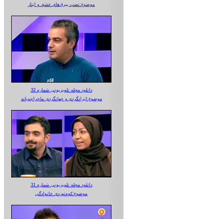
موضوع:نصب بیرق‌های عشق و ایثار
دانلود مجله تلویزیونی شماره 32
موضوع:ایرانگردی و جهانگردی ماجراجویانه
دانلود مجله تلویزیونی شماره 31
موضوع:کوه‌نوردی خانوادگی