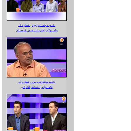
دانلود مجله تلویزیونی شماره 14
گفت‌وگو با قهرمانان «دوی کوهستان»
دانلود مجله تلویزیونی شماره 13
گفت‌وگو با «صادق آقاجانی»