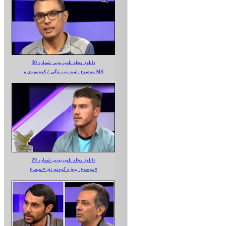
دانلود مجله تلویزیونی شماره 30
موضوع: امید به زندگی / کوه‌نوردی و MS
دانلود مجله تلویزیونی شماره 29
موضوع: پروژه کوه‌نوردی «سیمرغ»