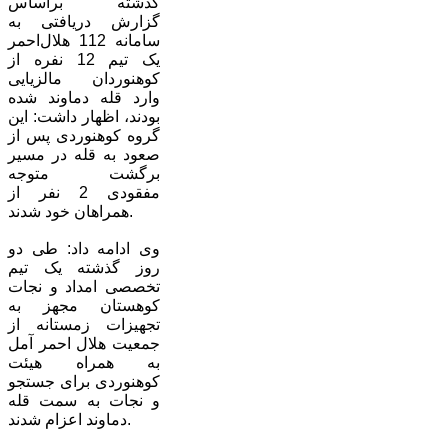
گذشته براساس
گزارش دریافتی به
سامانه 112 هلال‌احمر
یک تیم 12 نفره از
کوهنوردان مالزیایی
وارد قله دماوند شده
بودند، اظهار داشت: این
گروه کوهنوردی پس از
صعود به قله در مسیر
برگشت متوجه
مفقودی 2 نفر از
همراهان خود شدند.
وی ادامه داد: طی دو
روز گذشته یک تیم
تخصصی امداد و نجات
کوهستان مجهز به
تجهیزات زمستانه از
جمعیت هلال احمر آمل
به همراه هیئت
کوهنوردی برای جستجو
و نجات به سمت قله
دماوند اعزام شدند.