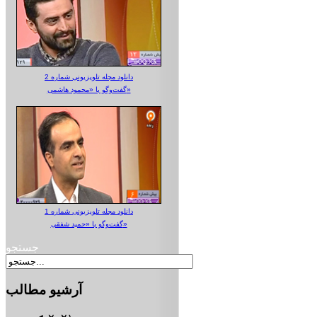
دانلود مجله تلویزیونی شماره 2
گفت‌وگو با «محمود هاشمی»
دانلود مجله تلویزیونی شماره 1
گفت‌وگو با «حمید شفقی»
جستجو
آرشیو
مطالب