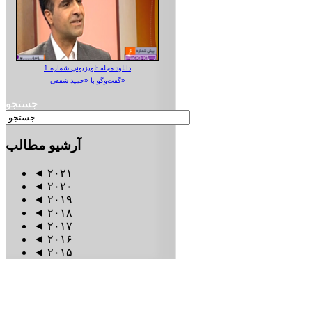
دانلود مجله تلویزیونی شماره 1
گفت‌وگو با «حمید شفقی»
جستجو
آرشیو
مطالب
◄
۲۰۲۱
◄
۲۰۲۰
◄
۲۰۱۹
◄
۲۰۱۸
◄
۲۰۱۷
◄
۲۰۱۶
◄
۲۰۱۵