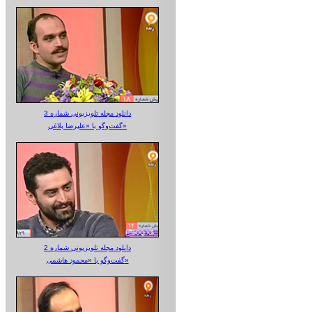
دانلود مجله تلویزیونی شماره 3
گفت‌وگو با «علیرضا بلاغی»
دانلود مجله تلویزیونی شماره 2
گفت‌وگو با «محمود هاشمی»