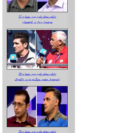
دانلود مجله تلویزیونی شماره 27
موضوع: پرواز در کوهستان
دانلود مجله تلویزیونی شماره 26
موضوع: حضور سنگ‌نوردی در «المپیک»
دانلود مجله تلویزیونی شماره 25