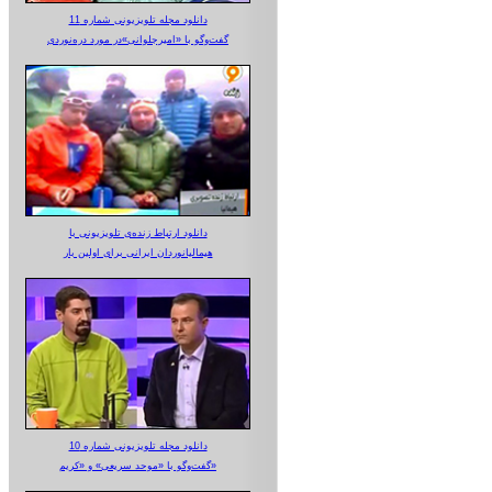
دانلود مجله تلویزیونی شماره 11
گفت‌وگو با «امیرجلوانی»در مورد دره‌نوردی
دانلود ارتباط زنده‌ی تلویزیونی‌ با
هیمالیانوردان ایرانی برای اولین بار
دانلود مجله تلویزیونی شماره 10
گفت‌وگو با «موحد سریعی» و «کریم»