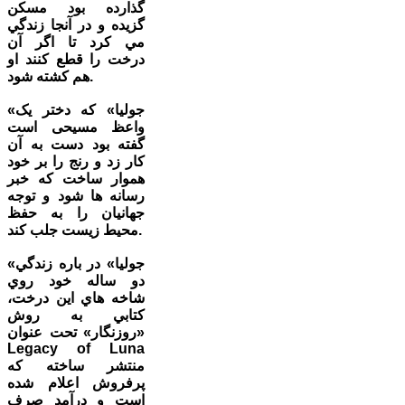
گذارده بود مسکن
گزيده و در آنجا زندگي
مي کرد تا اگر آن
درخت را قطع کنند او
هم کشته شود.
«جولیا» که دختر یک
واعظ مسیحی است
گفته بود دست به آن
کار زد و رنج را بر خود
هموار ساخت که خبر
رسانه ها شود و توجه
جهانیان را به حفظ
محیط زیست جلب کند.
«جوليا» در باره زندگي
دو ساله خود روي
شاخه هاي اين درخت،
کتابي به روش
«روزنگار» تحت عنوان
Legacy of Luna
منتشر ساخته که
پرفروش اعلام شده
است و درآمد صرف