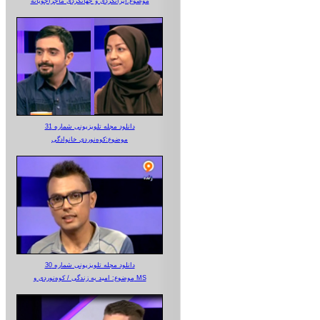
موضوع:ایرانگردی و جهانگردی ماجراجویانه
دانلود مجله تلویزیونی شماره 31
موضوع:کوه‌نوردی خانوادگی
دانلود مجله تلویزیونی شماره 30
موضوع: امید به زندگی / کوه‌نوردی و MS