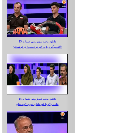
دانلود مجله تلویزیونی شماره 15
گفت‌وگو درباره «دوچرخه‌سواری کوهستان»
دانلود مجله تلویزیونی شماره 14
گفت‌وگو با قهرمانان «دوی کوهستان»