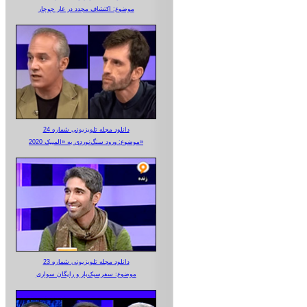
موضوع: اکتشاف مجدد در غار جوجار
دانلود مجله تلویزیونی شماره 24
موضوع: ورود سنگ‌نوردی به «المپیک 2020»
دانلود مجله تلویزیونی شماره 23
موضوع: سفرسبک‌بار و رایگان سواری