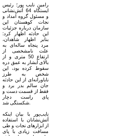
رامین نایب پور؛ رئیس
ایستگاه 64 آتش‌نشانی
و مسئول گروه امداد و
نجات کوهستان این
سازمان درباره جزئیات
این حادثه اظهار کرد:
بنابر اظهار شاهدان،
مرد پنجاه ساله‌ای به
علت نامشخصی از
ارتفاع 50 متری و از
بالای آبشار به عمق دره
سقوط کرده بود، این
شخص به طرز
ناباورانه‌ای از این حادثه
جان سالم بدر برد و
فقط از قسمت دست و
پای راست دچار
شکستگی شد.
نایب‌پور با بیان اینکه
آتش‌نشانان با استفاده
از ابزارهای نجات و طی
مسافت زیادی با پای