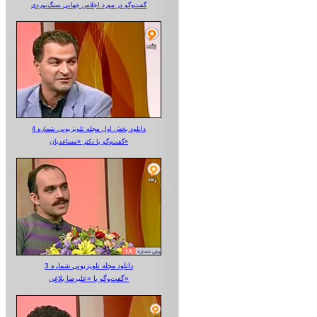
گفت‌وگو در مورد اجلاس جهانی سنگ‌نوردی
دانلود بخش اول مجله تلویزیونی شماره 4
گفت‌وگو با دکتر «مساعدیان»
دانلود مجله تلویزیونی شماره 3
گفت‌وگو با «علیرضا بلاغی»