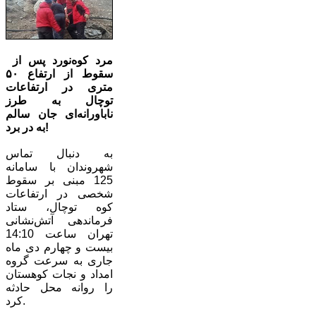
مرد کوه‌نورد پس از
سقوط از ارتفاع ۵۰
متری در ارتفاعات
توچال به طرز
ناباورانه‌ای جان سالم
به در برد!
به دنبال تماس
شهروندان با سامانه
125 مبنی بر سقوط
شخصی در ارتفاعات
کوه توچال، ستاد
فرماندهی آتش‌نشانی
تهران ساعت 14:10
بیست و چهارم دی ماه
جاری به سرعت گروه
امداد و نجات کوهستان
را روانه محل حادثه
کرد.