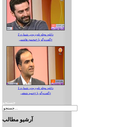
دانلود مجله تلویزیونی شماره 2
گفت‌وگو با «محمود هاشمی»
دانلود مجله تلویزیونی شماره 1
گفت‌وگو با «حمید شفقی»
جستجو
آرشیو
مطالب