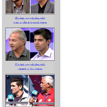
دانلود مجله تلویزیونی شماره 28
موضوع: کوه‌نوردی فرهنگی در محرم
دانلود مجله تلویزیونی شماره 27
موضوع: پرواز در کوهستان