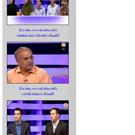
دانلود مجله تلویزیونی شماره 14
گفت‌وگو با قهرمانان «دوی کوهستان»
دانلود مجله تلویزیونی شماره 13
گفت‌وگو با «صادق آقاجانی»