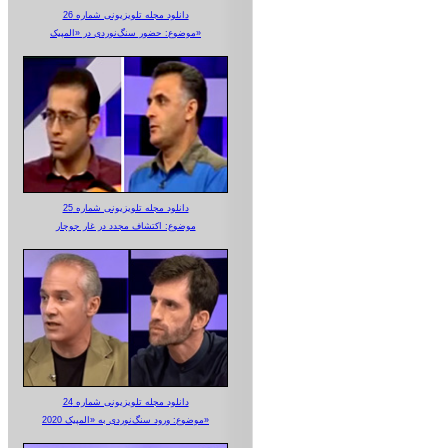
دانلود مجله تلویزیونی شماره 26
موضوع: حضور سنگ‌نوردی در «المپیک»
دانلود مجله تلویزیونی شماره 25
موضوع: اکتشاف مجدد در غار جوجار
دانلود مجله تلویزیونی شماره 24
موضوع: ورود سنگ‌نوردی به «المپیک 2020»