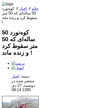
خانه
//
اخبار
//
کوه‌نورد
50 ساله‌ای که 50 متر
سقوط کرد و زنده ماند
!
کوه‌نورد 50
ساله‌ای که 50
متر سقوط کرد
و زنده ماند !
دسته:
اخبار
منتشر شده در
دوشنبه, 27 دی
1395 08:14