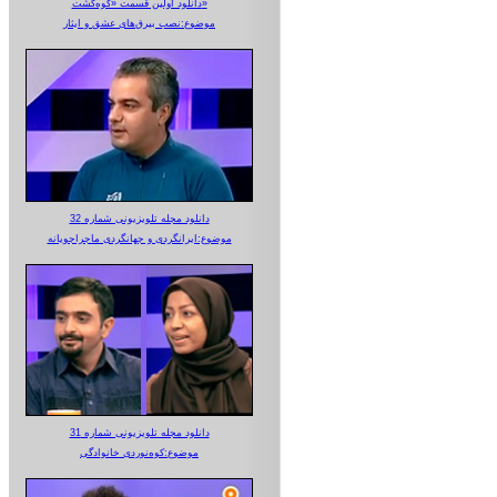
دانلود اولین قسمت «کوه‌گشت»
موضوع:نصب بیرق‌های عشق و ایثار
دانلود مجله تلویزیونی شماره 32
موضوع:ایرانگردی و جهانگردی ماجراجویانه
دانلود مجله تلویزیونی شماره 31
موضوع:کوه‌نوردی خانوادگی