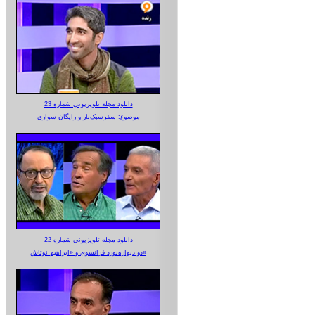
دانلود مجله تلویزیونی شماره 23
موضوع: سفرسبک‌بار و رایگان سواری
دانلود مجله تلویزیونی شماره 22
دو دیواره‌نورد فرانسوی و «ابراهیم نوتاش»