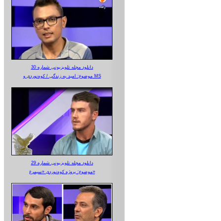
دانلود مجله تلویزیونی شماره 30
موضوع: امید به زندگی / کوه‌نوردی و MS
دانلود مجله تلویزیونی شماره 29
موضوع: پروژه کوه‌نوردی «سیمرغ»