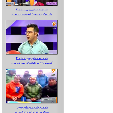
دانلود مجله تلویزیونی شماره 12
گفت‌وگو با «حسن‌گرامی»و«امیدآمحمدی»
دانلود مجله تلویزیونی شماره 11
گفت‌وگو با «امیرجلوانی»در مورد دره‌نوردی
دانلود ارتباط زنده‌ی تلویزیونی‌ با
هیمالیانوردان ایرانی برای اولین بار