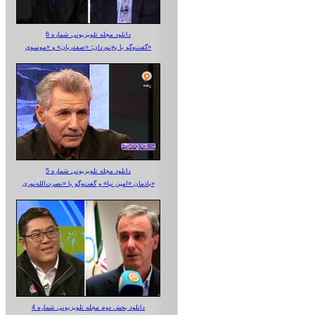
دانلود مجله تلویزیونی شماره 6
گفت‌وگو با یخ‌نوردان؛ «صفدریان» و «موسوی»
دانلود مجله تلویزیونی شماره 5
یادمان «امین نیا» و گفت‌وگو با «نصرت‌الله‌نوری»
دانلود بخش دوم مجله تلویزیونی شماره 4