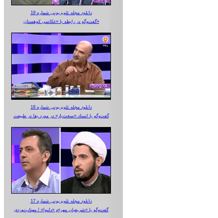
دانلود مجله تلویزیونی شماره 19
گفت‌وگو در رابطه با «عکاسی کوهستان»
دانلود مجله تلویزیونی شماره 18
گفت‌وگو با استاد «سخت‌باز» در مورد بقا در طبیعت
دانلود مجله تلویزیونی شماره 17
گفت‌وگو با «شریفیان مهر»‌و «دلنوا» / مهتاب‌نوردی