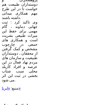
دوستداران طبیعت هم
خواست تا در این طرح
مهم همکاری میدانی
داشته باشند.
وی تاکید کرد : ثبت
جهانی دماوند ، گام
مهمی برای حفظ این
میراث طبیعی بشریت
است و همکاری های
جمعی در چارچوب
مشخص و کمک گرفتن
از محققان ، دوستداران
طبیعیت و سازمان های
مردم نهاد فعال در این
عرصه و افراد کاربلد
محلی سبب شتاب
بخشی در ثبت این اثر
می شود.
«ایرنا»
منبع: