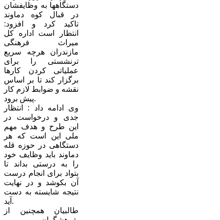
دستگاهها به وظایفشان
در قبال کوه دماوند
تاکید کرد و افزود:
انتظار است اداره کل
میراث فرهنگی
مازندران هرچه سریع
ترنشستی را برای
عملیاتی کردن کارها
برگزار کند تا بر اساس
نقشه و ضوابط لازم کار
پیش برود.
وی ادامه داد : انتظار
جدی و درخواست در
این طرح و هدف مهم
ملی این است که هر
دستگاهی در حوزه قله
دماوند باید وظایف خود
را به درستی بداند تا
بتواد برای انجام درست
آن بکوشد و در نهایت
نتیجه شایسته به دست
آید.
طالبیان همچنین از
پژوهشگران و