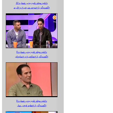
دانلود مجله تلویزیونی شماره 10
گفت‌وگو با «موحد سریعی» و «کریم»
دانلود مجله تلویزیونی شماره 9
گفت‌وگو با «صالحی» و «ساوه‌ای»
دانلود مجله تلویزیونی شماره 8
گفت‌وگو با «عظیم قیچی ساز»