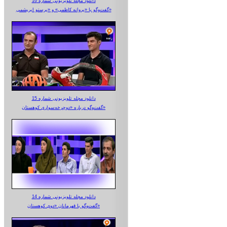
دانلود مجله تلویزیونی شماره 16
گفت‌وگو با «پروانه کاظمی» و «پرستو‌ ابریشمی»
دانلود مجله تلویزیونی شماره 15
گفت‌وگو درباره «دوچرخه‌سواری کوهستان»
دانلود مجله تلویزیونی شماره 14
گفت‌وگو با قهرمانان «دوی کوهستان»