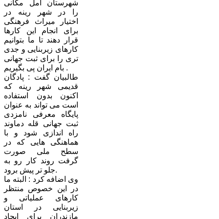
شهرستان آمل مکانی
را در شهر رینه در
اختیار میراث فرهنگی
برای انجام این کارها
قرار دهند تا ما بتوانیم
کارهای زیربنایی و جدی
تری را برای ثبت جهانی
بام ایران پی بگیریم .
طالبیان گفت : پادگان
قدیمی شهر رینه که
اکنون بدون استفاده
است می تواند به عنوان
پایگاه معرفی نامزدی
ثبت جهانی قله دماوند
راه اندازی شود و با
هماهنگی هایی که در
سطح ملی صورت
گرفت روند کار رو به
جلو تر پیش برود.
وی اضافه کرد : البته ما
در این خصوص منتظر
کارهای عملیاتی و
زیربنایی در استان
مازندران برای ایجاد