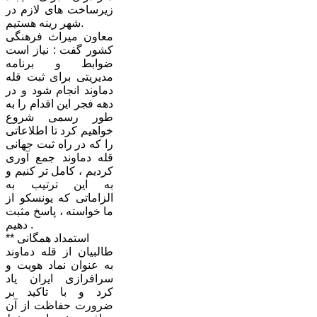
زیرساخت های لازم در
شهر رینه هستیم.
معاون میراث فرهنگی
کشور گفت : نیاز است
ضوابط و برنامه
مدیریتی برای ثبت قله
دماوند انجام شود و در
دهه فجر این اقدام را به
طور رسمی شروع
خواهیم کرد تا اطلاعاتی
را که در راه ثبت جهانی
قله دماوند جمع آوری
کردیم ، کامل تر کنیم و
به این ترتیب به
الزاماتی که یونسکو از
ما خواسته ، پاسخ مثبت
دهیم .
** استمداد همگانی
طالبیان از قله دماوند
به عنوان نماد هویت و
سرافرازی ایران یاد
کرد و با تاکید بر
ضرورت حفاظت از آن