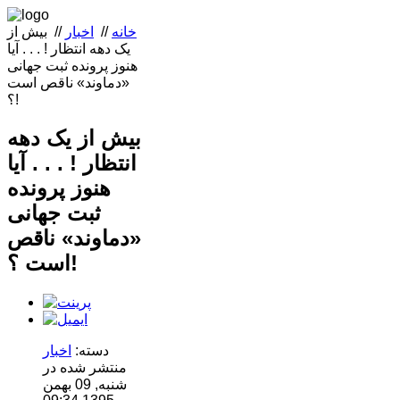
خانه
//
اخبار
//
بیش از
یک دهه انتظار ! . . . آیا
هنوز پرونده ثبت جهانی
«دماوند» ناقص است
؟!
بیش از یک دهه
انتظار ! . . . آیا
هنوز پرونده
ثبت جهانی
«دماوند» ناقص
است ؟!
دسته:
اخبار
منتشر شده در
شنبه, 09 بهمن