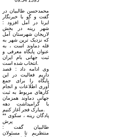
1395 09:34
محمدحسن طالبیان در
گفت و گو با خبرنگار
ایرنا در آمل افزود :
شهر رینه در بخش
لاریجان شهرستان آمل
که نزدیک ترین شهر به
قله دماوند است ، به
عنوان پایگاه معرفی و
ثبت جهانی بام ایران
انتخاب شده است.
وی ادامه داد : قصد
داریم فعالیت در این
پایگاه را برای جمع
آوری اطلاعات و انجام
کارهای مربوط به ثبت
جهانی دماوند همزمان
با گرامیداشت دهه
مبارک فجر آغاز کنیم.
** پادگان رینه ، سکوی
پرش
طالبیان گفت :
منتظریم تا مسئولان