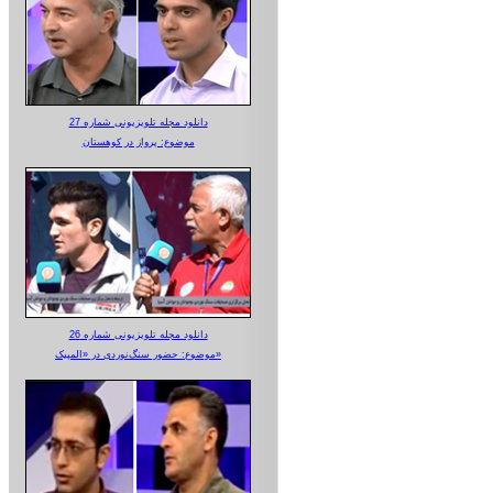
دانلود مجله تلویزیونی شماره 27
موضوع: پرواز در کوهستان
دانلود مجله تلویزیونی شماره 26
موضوع: حضور سنگ‌نوردی در «المپیک»