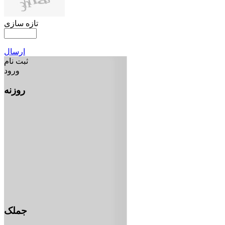
تازه سازی
ارسال
ثبت نام
ورود
روزنه
جملک