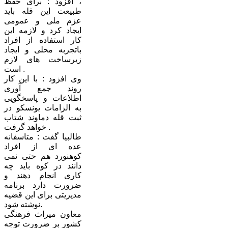
، افزود : برای حفظ
طبیعت این قله باید
عزم ملی و عمومی
ایجاد کرد و لازمه این
کار استفاده از افراد
باتجربه محلی و ایجاد
زیرساخت های لازم
است .
وی افزود : با این کار
روند جمع آوری
اطلاعات و پاسخگویی
به الزامات یونسکو در
ثبت قله دماوند شتاب
خواهد گرفت .
طالبیا گفت : متاسفانه
عده ای از افراد
کوهنورد هم حتی نمی
دانند در کوه باید چه
کاری انجام دهند و
ضرورت دارد برنامه
مدیریتی برای این قضیه
نوشته شود.
معاون میراث فرهنگی
کشور بر ضرورت توجه