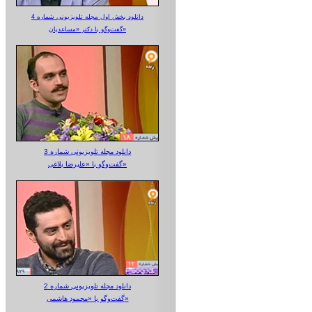
دانلود بخش اول مجله تلویزیونی شماره 4
گفت‌وگو با دکتر «مساعدیان»
دانلود مجله تلویزیونی شماره 3
گفت‌وگو با «علیرضا بلاغی»
دانلود مجله تلویزیونی شماره 2
گفت‌وگو با «محمود هاشمی»