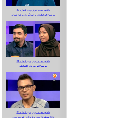
دانلود مجله تلویزیونی شماره 32
موضوع:ایرانگردی و جهانگردی ماجراجویانه
دانلود مجله تلویزیونی شماره 31
موضوع:کوه‌نوردی خانوادگی
دانلود مجله تلویزیونی شماره 30
موضوع: امید به زندگی / کوه‌نوردی و MS