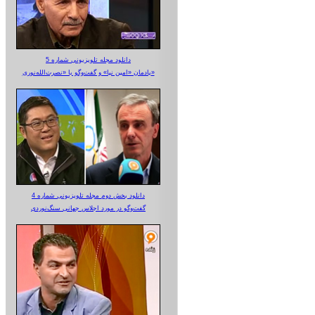
دانلود مجله تلویزیونی شماره 5
یادمان «امین نیا» و گفت‌وگو با «نصرت‌الله‌نوری»
دانلود بخش دوم مجله تلویزیونی شماره 4
گفت‌وگو در مورد اجلاس جهانی سنگ‌نوردی