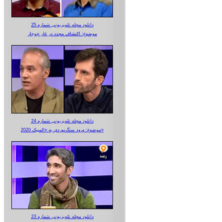
دانلود مجله تلویزیونی شماره 25
موضوع: اکتشاف مجدد در غار جوجار
دانلود مجله تلویزیونی شماره 24
موضوع: ورود سنگ‌نوردی به «المپیک 2020»
دانلود مجله تلویزیونی شماره 23