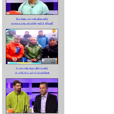
دانلود مجله تلویزیونی شماره 11
گفت‌وگو با «امیرجلوانی»در مورد دره‌نوردی
دانلود ارتباط زنده‌ی تلویزیونی‌ با
هیمالیانوردان ایرانی برای اولین بار