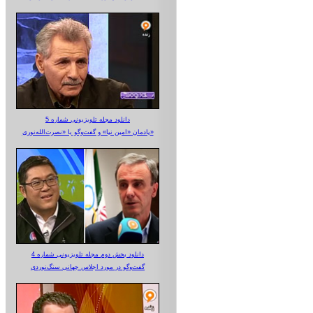
دانلود مجله تلویزیونی شماره 5
یادمان «امین نیا» و گفت‌وگو با «نصرت‌الله‌نوری»
دانلود بخش دوم مجله تلویزیونی شماره 4
گفت‌وگو در مورد اجلاس جهانی سنگ‌نوردی