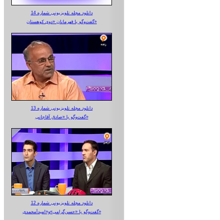
دانلود مجله تلویزیونی شماره 14
گفت‌وگو با قهرمانان «دوی کوهستان»
دانلود مجله تلویزیونی شماره 13
گفت‌وگو با «صادق آقاجانی»
دانلود مجله تلویزیونی شماره 12
گفت‌وگو با «حسن‌گرامی»و«امیدآمحمدی»