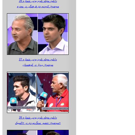
دانلود مجله تلویزیونی شماره 28
موضوع: کوه‌نوردی فرهنگی در محرم
دانلود مجله تلویزیونی شماره 27
موضوع: پرواز در کوهستان
دانلود مجله تلویزیونی شماره 26
موضوع: حضور سنگ‌نوردی در «المپیک»