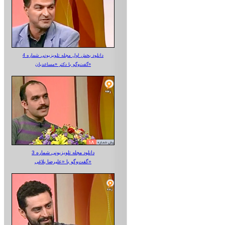
دانلود بخش اول مجله تلویزیونی شماره 4
گفت‌وگو با دکتر «مساعدیان»
دانلود مجله تلویزیونی شماره 3
گفت‌وگو با «علیرضا بلاغی»