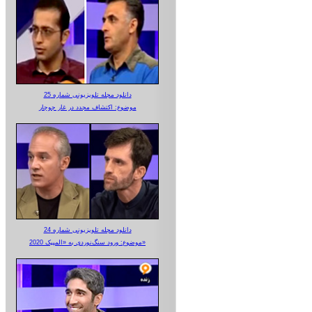
دانلود مجله تلویزیونی شماره 25
موضوع: اکتشاف مجدد در غار جوجار
دانلود مجله تلویزیونی شماره 24
موضوع: ورود سنگ‌نوردی به «المپیک 2020»