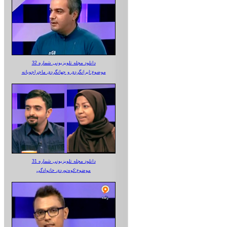
دانلود مجله تلویزیونی شماره 32
موضوع:ایرانگردی و جهانگردی ماجراجویانه
دانلود مجله تلویزیونی شماره 31
موضوع:کوه‌نوردی خانوادگی