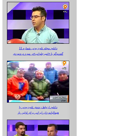
دانلود مجله تلویزیونی شماره 11
گفت‌وگو با «امیرجلوانی»در مورد دره‌نوردی
دانلود ارتباط زنده‌ی تلویزیونی‌ با
هیمالیانوردان ایرانی برای اولین بار