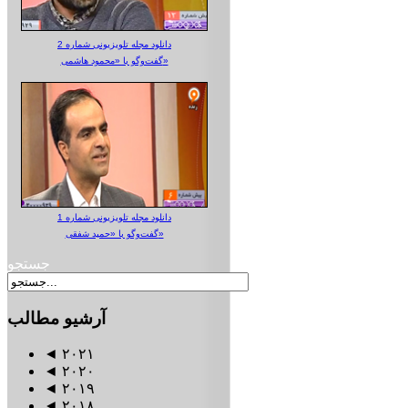
دانلود مجله تلویزیونی شماره 2
گفت‌وگو با «محمود هاشمی»
دانلود مجله تلویزیونی شماره 1
گفت‌وگو با «حمید شفقی»
جستجو
آرشیو
مطالب
◄
۲۰۲۱
◄
۲۰۲۰
◄
۲۰۱۹
◄
۲۰۱۸