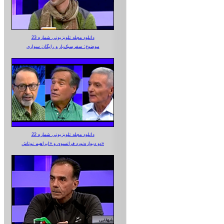
دانلود مجله تلویزیونی شماره 23
موضوع: سفرسبک‌بار و رایگان سواری
دانلود مجله تلویزیونی شماره 22
دو دیواره‌نورد فرانسوی و «ابراهیم نوتاش»