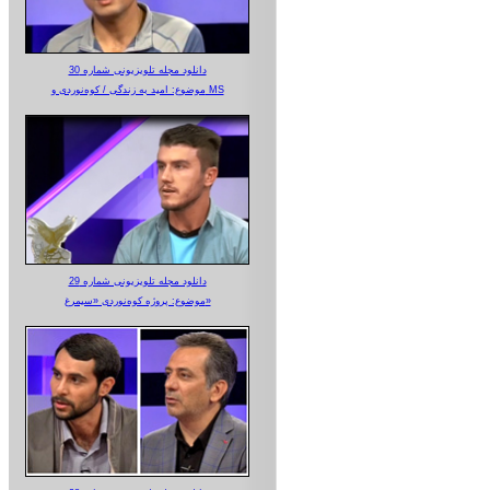
دانلود مجله تلویزیونی شماره 30
موضوع: امید به زندگی / کوه‌نوردی و MS
دانلود مجله تلویزیونی شماره 29
موضوع: پروژه کوه‌نوردی «سیمرغ»