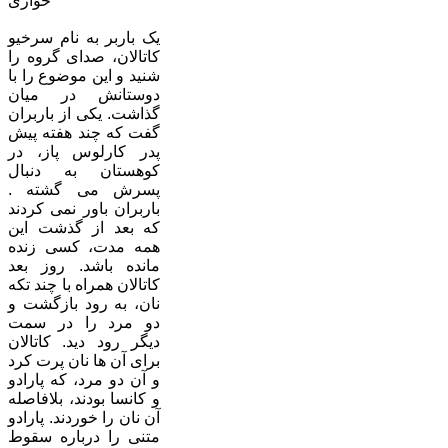
خواری
یک باربر به نام سرخیو
کاتالان، صدای گروه را
شنید و این موضوع را با
دوستانش در میان
گذاشت. یکی از باربران
گفت که چند هفته پیش
پدر کارلوس پاز، در
کوهستان به دنبال
پسرش می گشته .
باربران باور نمی کردند
که بعد از گذشت این
همه مدت، کسی زنده
مانده باشد. روز بعد
کاتالان همراه با چند تکه
نان، به رود بازگشت و
دو مرد را در سمت
دیگر رود دید. کاتالان
برای آن ها نان پرت کرد
و آن دو مرد، که پارادو
و کانسا بودند، بلافاصله
آن نان را خوردند. پارادو
متنی را درباره سقوط