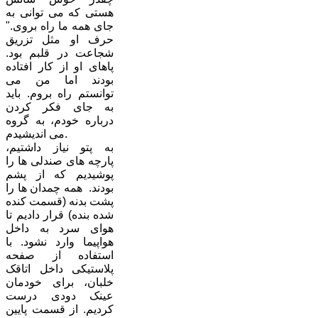
هستی که می توانی به
جای همه ما راه بروی."
حرف او مثل تزریق
شجاعت در قلبم بود.
پاهای او از کار افتاده
بودند اما من می
توانستم راه بروم. باید
به جای فکر کردن
درباره خودم، به گروه
می اندیشیدم.
به پتو نیاز داشتیم،
پارچه های صندلی ها را
پوشیدیم که از پشم
بودند. همه چمدان ها را
پشت بدنه (قسمت کنده
شده بنده) قرار دادیم تا
هوای سرد به داخل
هواپیما وارد نشود. با
استفاده از صفحه
پلاستیکی داخل اتاقک
خلبان، برای خودمان
عینک دودی درست
کردیم. از قسمت پایین