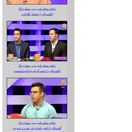
دانلود مجله تلویزیونی شماره 13
گفت‌وگو با «صادق آقاجانی»
دانلود مجله تلویزیونی شماره 12
گفت‌وگو با «حسن‌گرامی»و«امیدآمحمدی»
دانلود مجله تلویزیونی شماره 11
گفت‌وگو با «امیرجلوانی»در مورد دره‌نوردی