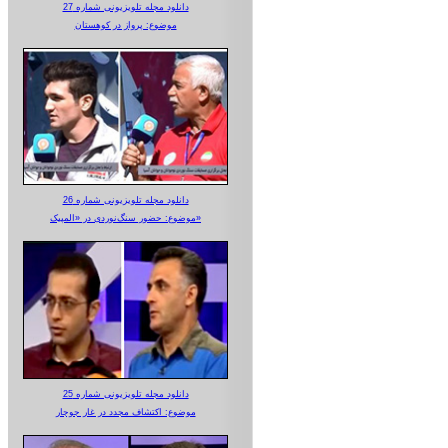
دانلود مجله تلویزیونی شماره 27
موضوع: پرواز در کوهستان
دانلود مجله تلویزیونی شماره 26
موضوع: حضور سنگ‌نوردی در «المپیک»
دانلود مجله تلویزیونی شماره 25
موضوع: اکتشاف مجدد در غار جوجار