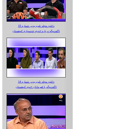
دانلود مجله تلویزیونی شماره 15
گفت‌وگو درباره «دوچرخه‌سواری کوهستان»
دانلود مجله تلویزیونی شماره 14
گفت‌وگو با قهرمانان «دوی کوهستان»