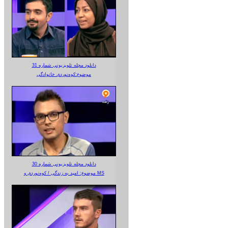
دانلود مجله تلویزیونی شماره 31
موضوع:کوه‌نوردی خانوادگی
دانلود مجله تلویزیونی شماره 30
موضوع: امید به زندگی / کوه‌نوردی و MS