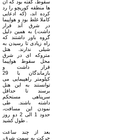
سقوط، گفته بود که آن
ها منطقه کوریچو را رد
کرده اند، (که ادعایی
کاملا غلط بود و هواپیما
در شرق آند قرار
داشت.) به همین دلیل
گروه باور داشتند که
راه زیادی تا رسیدن به
شیلی ندارند. هتل
متروکه ای در شرق
محل سقوط هواپیما
قرار داشت و
بازماندگان با 29
کیلومتر راهپیمایی می
توانستند به این هتل
برسند تا حداقل
سرپناهی مستحکم
داشته باشند. طی
نمودن این مسافت،
حدود 1 الی 2 دو روز
طول کشید .
بعد از چند ساعت
حرکت به سمت شرق،