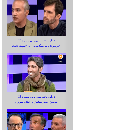
دانلود مجله تلویزیونی شماره 24
موضوع: ورود سنگ‌نوردی به «المپیک 2020»
دانلود مجله تلویزیونی شماره 23
موضوع: سفرسبک‌بار و رایگان سواری