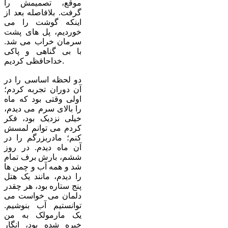
موقع، تصمیمش را
گرفت. بلافاصله بعد از
اینکه گوشت را می
خوردیم، پل های پشت
سرمان خراب می شد.
با بی گناهی و پاکی
خداحافظی کردیم.
دو لحظه اساسی را در
آن دوران تجربه کردم؛
اولی وقتی بود که ماه
را بالای سرم می دیدم،
خیلی نزدیک بود، فکر
کردم می توانم لمسش
کنم؛ مادربزرگم را در
آن ماه دیدم. در روز
ششم، بارش برف تمام
شد و همه آب و چمن ها
را دیدم، مانند یک هتل
پنج ستاره بود، هر چقدر
دلمان می خواست می
توانستیم آب بنوشیم.
یک مارمولک به من
خیره شده بود، انگار