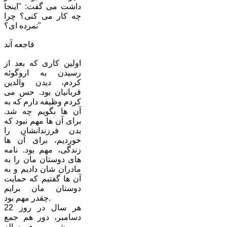
داشت می گفت: "اینجا
چه کار می کنی؟ چرا
نمرده ای؟"
فاجعه آند
اولین کاری که بعد از
رسیدن به اروگوئه
کردم، دیدن والدین
قربانیان بود. حس می
کردم وظیفه دارم که به
آن ها بگویم چه شد.
برای آن ها مهم نبود که
بدن فرزندانشان را
خوردیم، برای آن ها
زندگی، مهم بود. نامه
های دوستان مان را به
مادران شان دادیم و به
آن ها گفتیم که حمایت
دوستان مان برایم
چقدر مهم بود.
هر سال در روز 22
دسامبر، دور هم جمع
می شویم و هر ساله