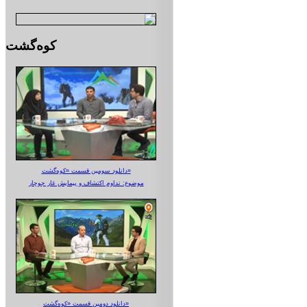
کوه‌گشت
دانلود سومین قسمت «کوه‌گشت»
موضوع: تداوم اکتشاف و پیمایش غار جوجار
دانلود دومین قسمت «کوه‌گشت»