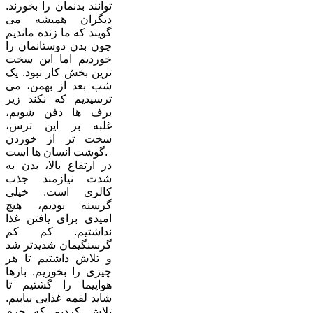
توانند بدنمان را بخورند.
دیگران همیشه می
گویند که ما زنده ماندیم
چون بدن دوستانمان را
خوردیم اما این سخت
ترین بخش کار نبود. یک
شب بعد از بهمن، می
ترسیدیم که نکند زیر
برف ها دفن شویم،
غلبه بر این ترس،
سخت تر از خوردن
گوشت انسان ها است.
در ارتفاع بالا، بدن به
شدت نیازمند جذب
کالری است. خیلی
گرسنه بودیم، هیچ
امیدی برای یافتن غذا
نداشتیم. کم کم
گرسنگیمان شدیدتر شد
و تلاش داشتیم تا هر
چیزی را بخوریم. بارها
هواپیما را گشتیم تا
شاید لقمه غذایی بیابیم.
تلاش کردیم که چرم