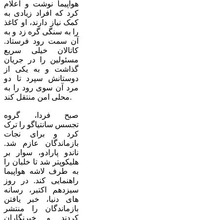
هواپیما نوشت و اعلام
کرد که افراد زیادی به
کمک نیاز دارند، او کاغذ
را به سنگی گره زد و به
آن سمت رود فرستاد.
کاتالان خیلی سریع
مسئولین را در جریان
گذاشت و به یکی از
دوستانش سپرد تا دو
مرد آن سوی رود را به
محلی امن منتقل کند.
صبح فردا، گروه
تجسس سانتیاگو را ترک
کرد و برای نجات
بازماندگان عازم شد.
ناندو پارادو، سوار بر
هلیکوپتر شد تا خلبان را
به طرف لاشه هواپیما
راهنمایی کند. در روز
سیزدهم اکتبر، رسانه
های دنیا، خبر یافتن
بازماندگان را منتشر
کردند و خبرنگاران