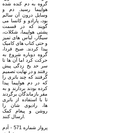
گروه به دم کنده شده
هواپیما رسید. دم و
وسایل درون آن سالم
بود، پارادو و کانسا می
گویند که در قسمت
پشتی هواپیما، شکلات،
سیگار، لباس های تمیز
و حتی کتاب های کامیک
پیدا کردند. صبح فردا،
گروه دوباره شروع به
حرکت کرد اما آن ها تا
سر حد یخ زدگی پیش
رفتند و در نهایت تصمیم
گرفتند که چند باتری را
که در دم هواپیما پیدا
کرده بودند بردارند و به
مقر بازماندگان برگردند
تا با استفاده از باتری
ها، رادیوی شان را
روشن و پیغام کمک
ارسال کنند.
پرواز شماره 571 - آدم