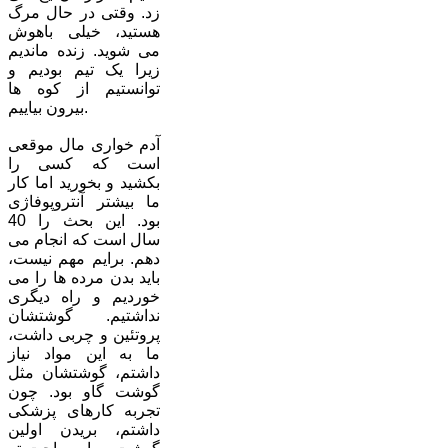
زد. وقتی در حال مرگ
هستید، خیلی باهوش
می شوید. زنده ماندیم
زیرا یک تیم بودیم و
توانستیم از کوه ها
بیرون بیاییم.
آدم خواری مال موقعی
است که کسی را
بکشید و بخورید اما کار
ما بیشتر آنتروپوفاژی
بود. این بحث را 40
سال است که انجام می
دهم. برایم مهم نیست،
باید بدن مرده ها را می
خوردیم و راه دیگری
نداشتیم. گوشتشان
پروتئین و چربی داشت،
ما به این مواد نیاز
داشتم، گوشتشان مثل
گوشت گاو بود. چون
تجربه کارهای پزشکی
داشتم، بریدن اولین