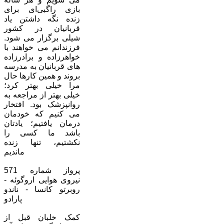
بازی راگبی‌ای برای
زنده نگه داشتن یاد
قربانیان در کشور
شیلی برگزار می شود.
فرزندانم می خواهند با
خواهرزاده و برادرزاده
های قربانیان به مدرسه
بروند و همین کارها حال
مرا خیلی بهتر کرد؛
خیلی بهتر از مراجعه به
روانپزشک بود. افتخار
می کنیم که خودمان
درمان یافتیم؛ یادتان
باشد ما کسی را
نکشتیم، تنها زنده
ماندیم
پرواز شماره 571
نیروی هوایی اروگوئه -
روبرتو کانسا - ناندو
پارادو
کمک خلبان قبل از