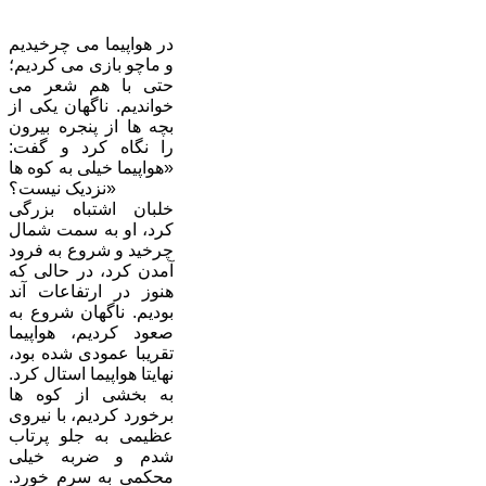
در هواپیما می چرخیدیم
و ماچو بازی می کردیم؛
حتی با هم شعر می
خواندیم. ناگهان یکی از
بچه ها از پنجره بیرون
را نگاه کرد و گفت:
«هواپیما خیلی به کوه ها
نزدیک نیست؟»
خلبان اشتباه بزرگی
کرد، او به سمت شمال
چرخید و شروع به فرود
آمدن کرد، در حالی که
هنوز در ارتفاعات آند
بودیم. ناگهان شروع به
صعود کردیم، هواپیما
تقریبا عمودی شده بود،
نهایتا هواپیما استال کرد.
به بخشی از کوه ها
برخورد کردیم، با نیروی
عظیمی به جلو پرتاب
شدم و ضربه خیلی
محکمی به سرم خورد.