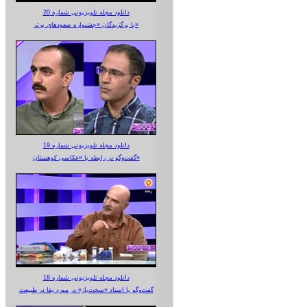
دانلود مجله تلویزیونی شماره 20
با برگزیدگان «جشنواره صعودهای برتر»
دانلود مجله تلویزیونی شماره 19
گفت‌وگو در رابطه با «عکاسی کوهستان»
دانلود مجله تلویزیونی شماره 18
گفت‌وگو با استاد «سخت‌باز» در مورد بقا در طبیعت