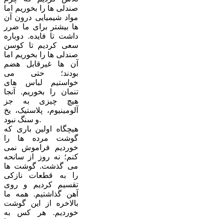
صندلی ها را بخوریم اما
مواد شیمیایی درون آن
ها بیشتر برای ما ضرر
داشت تا فایده. دوباره
سعی کردیم تا کوسن
صندلی ها را بخوریم اما
آن ها غیرقابل هضم
بودند؛ حتی می
خواستیم لباس های
تنمان را بخوریم. آنجا
هیچ چیزی به جز
آلومینیوم، پلاستیک، یخ
و سنگ نبود.
هیچگاه اولین باری که
گوشت مرده ها را
خوردیم فراموش نمی
کنم؛ نه روز از سانحه
می گذشت. گوشت ها
را به قطعات نازکی
تقسیم کردیم و روی
آهن گذاشتیم. همه ما
بالاخره از این گوشت
خوردیم. هر کس به