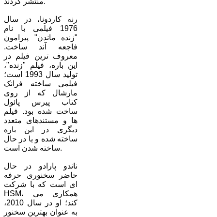
منتشر کردند.
رنه کاردونا، در سال
1976 فیلمی با نام
"زنده ماندن" پیرامون
فاجعه آند ساخت.
معروف ترین فیلم در
این باره، فیلم "زنده"،
تولید سال 1993 است؛
فیلمی ساخته فرانک
مارشال که از روی
کتاب پیرس پائول
ساخت شده بود. فیلم
ها و مستندهای متعدد
دیگری در این باره
ساخته شده و یا در حال
ساخته شدن است.
ناندو پارادو در حال
حاضر سخنوری حرفه
ای است که با شرکت
HSM، همکاری می
کند؛ او در سال 2010،
به عنوان بهترین سخنور