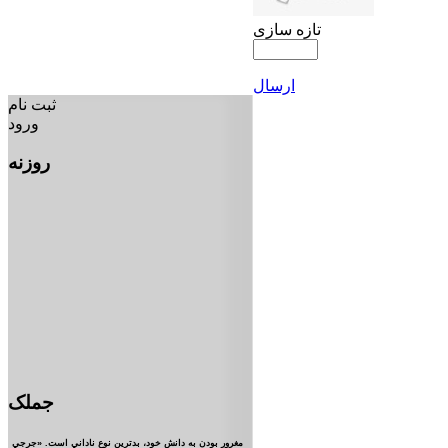
تازه سازی
ارسال
ثبت نام
ورود
روزنه
جملک
مغرور بودن به دانش خود، بدترين نوع ناداني است. «جرجي