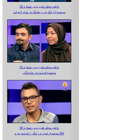
دانلود مجله تلویزیونی شماره 32
موضوع:ایرانگردی و جهانگردی ماجراجویانه
دانلود مجله تلویزیونی شماره 31
موضوع:کوه‌نوردی خانوادگی
دانلود مجله تلویزیونی شماره 30
موضوع: امید به زندگی / کوه‌نوردی و MS