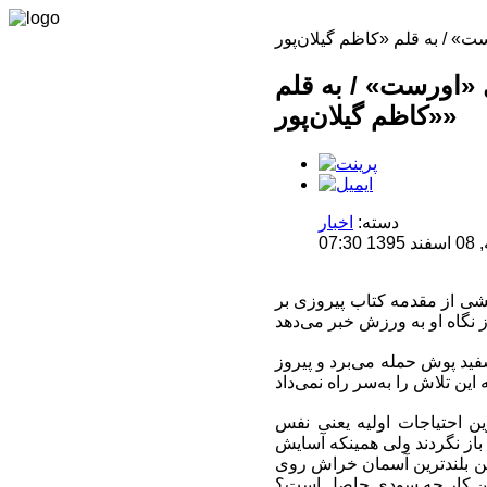
 «اورست» / به قلم
«کاظم گیلان‌پور»
دسته:
اخبار
07
خشی از مقدمه کتاب پیروزی بر
فید پوش حمله می‌برد و پیروز
ن احتیاجات اولیه یعنی نفس
) باز نگردند ولی همینکه آسایش
 این بلندترین آسمان خراش روی
ز این کار چه سودی حاصل است؟