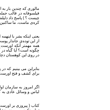
فیلسوفانه در قالب جمله 
چیست ؟ ) پاسخ داد دلیل
کره‌ی ماست، ما ساکنین کر
یعنی اینکه بشر با اینهمه
از این توده‌ی جاندار پوس
همه مهمتر آنکه اورست ن
چگونه است؟ آیا گیاه در آ
در روی این کوهستان دچار 
برای کشف و فتح اورست رن
لباس و وسائل عادی به ک
کتاب ( پیروزی بر اورست) 