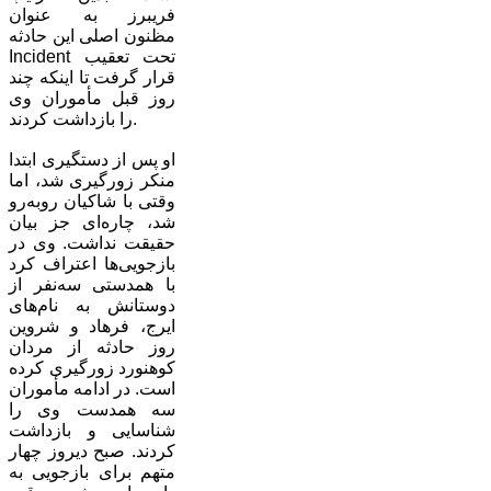
فریبرز به عنوان
مظنون اصلی این حادثه
Incident تحت تعقیب
قرار گرفت تا اینکه چند
روز قبل مأموران وی
را بازداشت کردند.
او پس از دستگیری ابتدا
منکر زورگیری شد، اما
وقتی با شاکیان روبه‌رو
شد، چاره‌ای جز بیان
حقیقت نداشت. وی در
بازجویی‌ها اعتراف کرد
با همدستی سه‌نفر از
دوستانش به نام‌های
ایرج، فرهاد و شروین
روز حادثه از مردان
کوهنورد زورگیری کرده
است. در ادامه مأموران
سه همدست وی را
شناسایی و بازداشت
کردند. صبح دیروز چهار
متهم برای بازجویی به