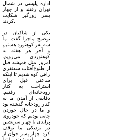
اداره پلیسی در شمال
تهران رفتند و از چهار
پسر زورگیر شکایت
کردند.
یکی از شاکیان در
توضیح ماجرا گفت: ما
سه نفر کوهنورد هستیم
و آخر هر هفته به
کوهنوردی می‌رویم.
امروز مثل همیشه قبل
از طلوع‌آفتاب سه‌نفری
راهی کوه شدیم تا اینکه
ساعتی قبل برای
استراحت به کنار
رودخانه‌ای رفتیم.
دقایقی از آمدن ما به
کنار رودخانه گذشته بود
و ما در حال خوردن
چایی بودیم که خودروی
پرایدی با چهار سرنشین
در نزدیکی ما توقف
کرد. چهار پسر جوان از
خودرو پیاده شدند و ابتدا