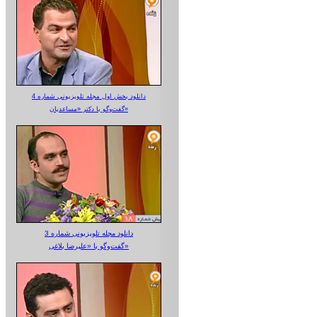
دانلود بخش اول مجله تلویزیونی شماره 4
گفت‌وگو با دکتر «مساعدیان»
دانلود مجله تلویزیونی شماره 3
گفت‌وگو با «علیرضا بلاغی»