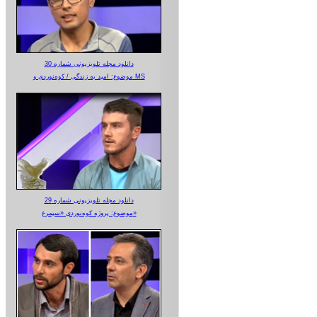
دانلود مجله تلویزیونی شماره 30
موضوع: امید به زندگی / کوه‌نوردی و MS
دانلود مجله تلویزیونی شماره 29
موضوع: پروژه کوه‌نوردی «سیمرغ»