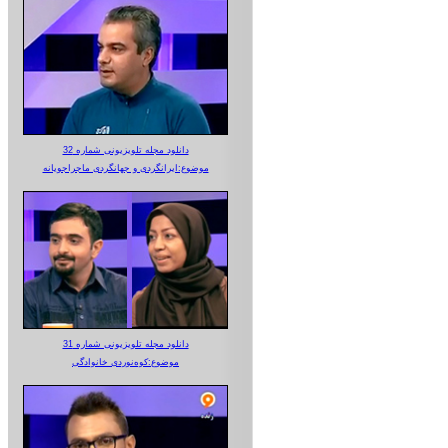
دانلود مجله تلویزیونی شماره 32
موضوع:ایرانگردی و جهانگردی ماجراجویانه
دانلود مجله تلویزیونی شماره 31
موضوع:کوه‌نوردی خانوادگی