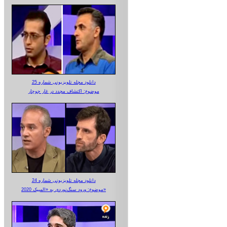
دانلود مجله تلویزیونی شماره 25
موضوع: اکتشاف مجدد در غار جوجار
دانلود مجله تلویزیونی شماره 24
موضوع: ورود سنگ‌نوردی به «المپیک 2020»