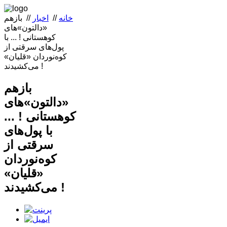
خانه
//
اخبار
//
بازهم
«دالتون‌»های
کوهستانی ! ... با
پول‌های سرقتی از
کوه‌نوردان «قلیان»
می‌کشیدند !
بازهم
«دالتون‌»های
کوهستانی ! ...
با پول‌های
سرقتی از
کوه‌نوردان
«قلیان»
می‌کشیدند !