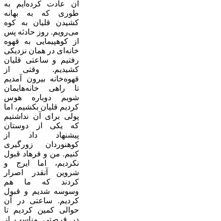
آن عادت کرده‌ایم به
طوری که به بهانه
کشیدن قلیان به کوه
می‌رویم. روز حادثه پس
از کوهپیمایی به قهوه
خانه‌ای در همان نزدیکی
رفتیم و ساعتی قلیان
کشیدیم. وقتی از
قهوه‌خانه بیرون آمدیم
تا راهی خانه‌هایمان
شویم دوباره هوس
کردیم قلیان بکشیم، اما
پولی برای آن نداشتیم
که یکی از دوستان
پیشنهاد داد از
کوهنوردان زورگیری
کنیم. من و فرهاد قبول
نکردیم، اما ایرج و
شروین آنقدر اصرار
کردند که ما هم
وسوسه شدیم و قبول
کردیم. ساعتی در آن
حوالی کمین کردیم تا
در فرصتی مناسب از