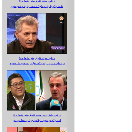
دانلود مجله تلویزیونی شماره 6
گفت‌وگو با یخ‌نوردان؛ «صفدریان» و «موسوی»
دانلود مجله تلویزیونی شماره 5
یادمان «امین نیا» و گفت‌وگو با «نصرت‌الله‌نوری»
دانلود بخش دوم مجله تلویزیونی شماره 4
گفت‌وگو در مورد اجلاس جهانی سنگ‌نوردی