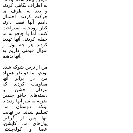
به اطراف نگاهی کردند
و بعد به طرف ما
حرکت کردند. احتمال
دادیم آنها قصد دارند
کنار رودخانه استراحت
کنند، اما با چاقو به ما
حمله کردند. آنها تهدید
کردند هر چه پول و
اموال قیمتی داریم به
آنها بدهیم.
من از ترس شوکه شده
بودم، اما دو نفر همراه
من در برابر آنها
مقاومت کردند که
مردان خشن با
دسته‌های چاقو چندین
ضربه به سر آنها زدند تا
اینکه دوستان من
تسلیم شدند. در نهایت
آنها پس از گرفتن
پول‌های ما، کاپشن،
عصا و کوله‌پشتی