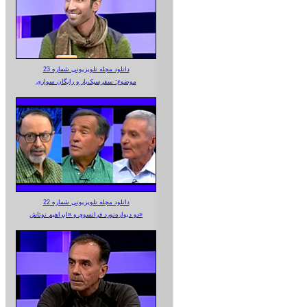
دانلود مجله تلویزیونی شماره 23
موضوع: سفرسبک‌بار و رایگان سواری
دانلود مجله تلویزیونی شماره 22
دو دیواره‌نورد فرانسوی و «ابراهیم نوتاش»