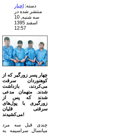
دسته:
اخبار
منتشر شده در
سه شنبه, 10
اسفند 1395
12:57
چهار پسر زورگیر که از
کوهنوردان سرقت
می‌کردند، بازداشت
شدند. متهمان مدعی
شدند که پس از
زورگیری با پول‌های
سرقتی قلیان
می‌کشیدند!
چندی قبل سه مرد
میانسال سراسیمه به