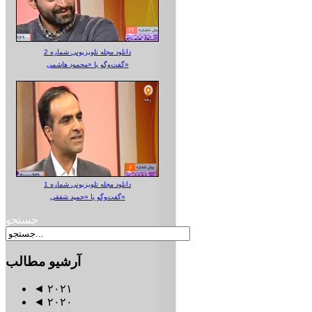
دانلود مجله تلویزیونی شماره 2
گفت‌وگو با «محمود هاشمی»
دانلود مجله تلویزیونی شماره 1
گفت‌وگو با «حمید شفقی»
جستجو
آرشیو
مطالب
◄
۲۰۲۱
◄
۲۰۲۰