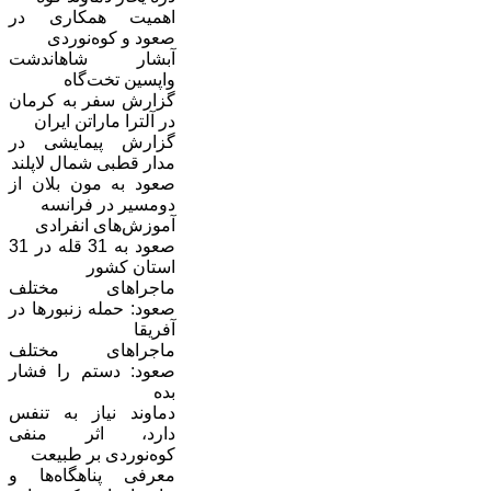
اهمیت همکاری در
صعود و کوه‌نوردی
آبشار شاهاندشت
واپسین تخت‌گاه
گزارش سفر به کرمان
در آلترا ماراتن ایران
گزارش پیمایشی در
مدار قطبی شمال لاپلند
صعود به مون بلان از
دومسیر در فرانسه
آموزش‌های انفرادی
صعود به 31 قله در 31
استان کشور
ماجراهای مختلف
صعود: حمله زنبورها در
آفریقا
ماجراهای مختلف
صعود: دستم را فشار
بده
دماوند نیاز به تنفس
دارد، اثر منفی
کوه‌نوردی بر طبیعت
معرفی پناهگاه‌‌ها و