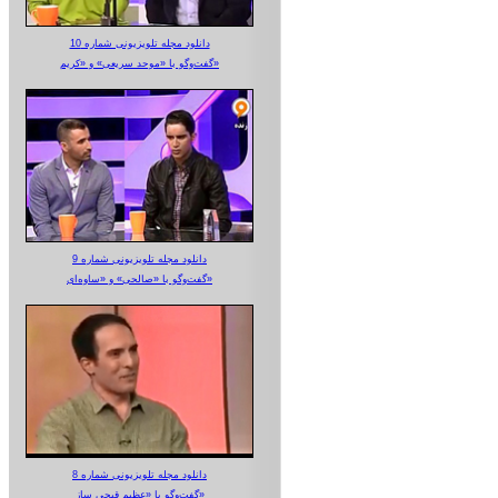
دانلود مجله تلویزیونی شماره 10
گفت‌وگو با «موحد سریعی» و «کریم»
دانلود مجله تلویزیونی شماره 9
گفت‌وگو با «صالحی» و «ساوه‌ای»
دانلود مجله تلویزیونی شماره 8
گفت‌وگو با «عظیم قیچی ساز»