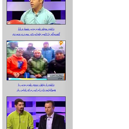
دانلود مجله تلویزیونی شماره 11
گفت‌وگو با «امیرجلوانی»در مورد دره‌نوردی
دانلود ارتباط زنده‌ی تلویزیونی‌ با
هیمالیانوردان ایرانی برای اولین بار