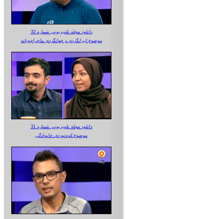
دانلود مجله تلویزیونی شماره 32
موضوع:ایرانگردی و جهانگردی ماجراجویانه
دانلود مجله تلویزیونی شماره 31
موضوع:کوه‌نوردی خانوادگی