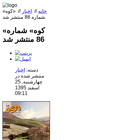
خانه
//
اخبار
//
«کوه»
شماره 86 منتشر شد
«کوه» شماره
86 منتشر شد
دسته:
اخبار
منتشر شده در
چهارشنبه, 25
اسفند 1395
09:11