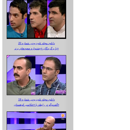
دانلود مجله تلویزیونی شماره 20
با برگزیدگان «جشنواره صعودهای برتر»
دانلود مجله تلویزیونی شماره 19
گفت‌وگو در رابطه با «عکاسی کوهستان»