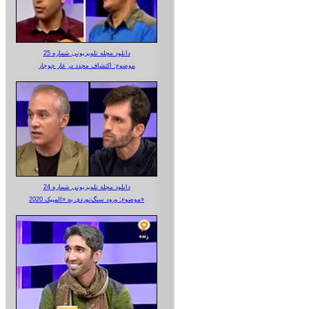
دانلود مجله تلویزیونی شماره 25
موضوع: اکتشاف مجدد در غار جوجار
دانلود مجله تلویزیونی شماره 24
موضوع: ورود سنگ‌نوردی به «المپیک 2020»