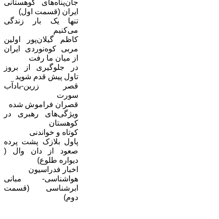
جان‌پناه‌های کوهستانی
ایران (قسمت اول)
تنها یک بار زندگی
می‌کنیم
کاظم گیلان‌پور اولین
مربی کوه‌نوردی ایران
از میان ما رفت
در جلوگیری از بروز
تاول پیش قدم شوید
قصر زرین-بادآب
سورت
قصران فراموش شده
ویژگی‌های رهبری در
کوهستان
کوتاه و خواندنی
پاول بلازک پشت پرده‌
صعود از دان وال (
دیواره طلوع)
اخبار فدراسیون
هواشناسی- مبانی
ابرشناسی (قسمت
دوم)