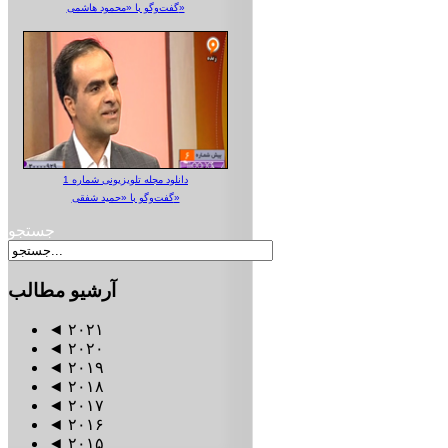
گفت‌وگو با «محمود هاشمی»
دانلود مجله تلویزیونی شماره 1
گفت‌وگو با «حمید شفقی»
جستجو
آرشیو
مطالب
◄
۲۰۲۱
◄
۲۰۲۰
◄
۲۰۱۹
◄
۲۰۱۸
◄
۲۰۱۷
◄
۲۰۱۶
◄
۲۰۱۵