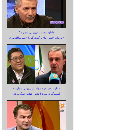
دانلود مجله تلویزیونی شماره 5
یادمان «امین نیا» و گفت‌وگو با «نصرت‌الله‌نوری»
دانلود بخش دوم مجله تلویزیونی شماره 4
گفت‌وگو در مورد اجلاس جهانی سنگ‌نوردی