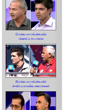
دانلود مجله تلویزیونی شماره 27
موضوع: پرواز در کوهستان
دانلود مجله تلویزیونی شماره 26
موضوع: حضور سنگ‌نوردی در «المپیک»