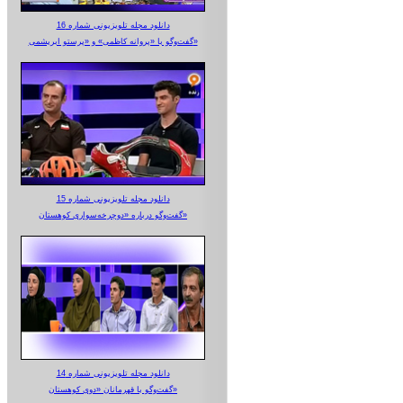
دانلود مجله تلویزیونی شماره 16
گفت‌وگو با «پروانه کاظمی» و «پرستو‌ ابریشمی»
دانلود مجله تلویزیونی شماره 15
گفت‌وگو درباره «دوچرخه‌سواری کوهستان»
دانلود مجله تلویزیونی شماره 14
گفت‌وگو با قهرمانان «دوی کوهستان»