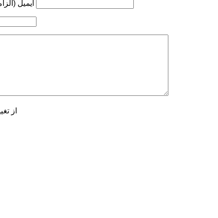
ایمیل (الزا
از تغی