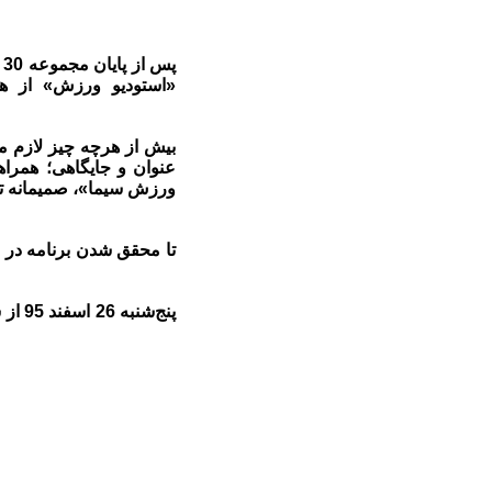
«استودیو ورزش» از هما
بیش از هر‌چه چیز لازم م
عنوان و جایگاهی؛ همرا
ورزش سیما»، صمیمانه تقد
تا محقق شدن برنامه در 