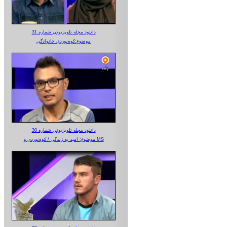
دانلود مجله تلویزیونی شماره 31
موضوع:کوه‌نوردی خانوادگی
دانلود مجله تلویزیونی شماره 30
موضوع: امید به زندگی / کوه‌نوردی و MS