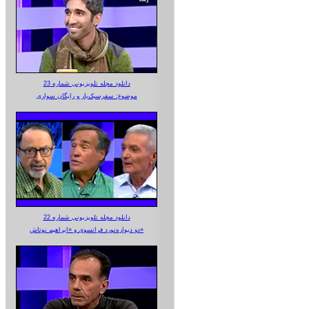
دانلود مجله تلویزیونی شماره 23
موضوع: سفرسبک‌بار و رایگان سواری
دانلود مجله تلویزیونی شماره 22
دو دیواره‌نورد فرانسوی و «ابراهیم نوتاش»