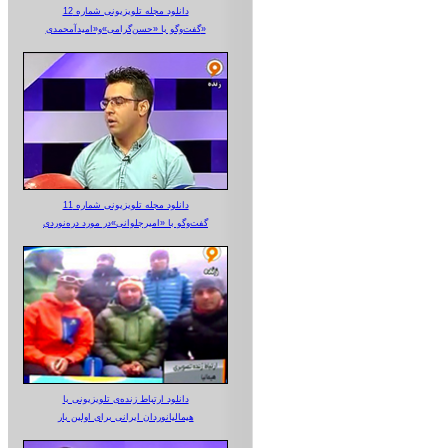
دانلود مجله تلویزیونی شماره 12
گفت‌وگو با «حسن‌گرامی»و«امیدآمحمدی»
دانلود مجله تلویزیونی شماره 11
گفت‌وگو با «امیرجلوانی»در مورد دره‌نوردی
دانلود ارتباط زنده‌ی تلویزیونی‌ با
هیمالیانوردان ایرانی برای اولین بار