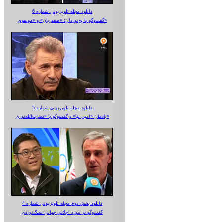
دانلود مجله تلویزیونی شماره 6
گفت‌وگو با یخ‌نوردان؛ «صفدریان» و «موسوی»
دانلود مجله تلویزیونی شماره 5
یادمان «امین نیا» و گفت‌وگو با «نصرت‌الله‌نوری»
دانلود بخش دوم مجله تلویزیونی شماره 4
گفت‌وگو در مورد اجلاس جهانی سنگ‌نوردی