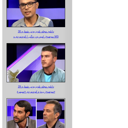
دانلود مجله تلویزیونی شماره 30
موضوع: امید به زندگی / کوه‌نوردی و MS
دانلود مجله تلویزیونی شماره 29
موضوع: پروژه کوه‌نوردی «سیمرغ»