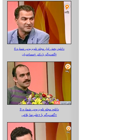
دانلود بخش اول مجله تلویزیونی شماره 4
گفت‌وگو با دکتر «مساعدیان»
دانلود مجله تلویزیونی شماره 3
گفت‌وگو با «علیرضا بلاغی»