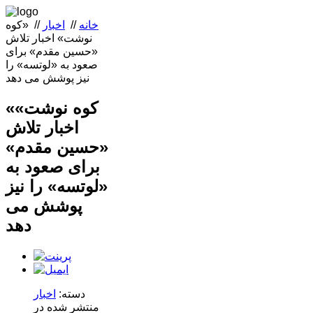
خانه
//
اخبار
//
«کوه
نوشت» اخبار تلاش
«حسین مقدم» برای
صعود به «لوتسه» را
نیز پوشش می دهد
«کوه نوشت»
اخبار تلاش
«حسین مقدم»
برای صعود به
«لوتسه» را نیز
پوشش می
دهد
دسته:
اخبار
منتشر شده در