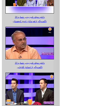
دانلود مجله تلویزیونی شماره 14
گفت‌وگو با قهرمانان «دوی کوهستان»
دانلود مجله تلویزیونی شماره 13
گفت‌وگو با «صادق آقاجانی»