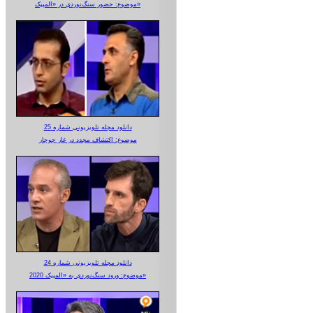
موضوع: حضور سنگ‌نوردی در «المپیک»
دانلود مجله تلویزیونی شماره 25
موضوع: اکتشاف مجدد در غار جوجار
دانلود مجله تلویزیونی شماره 24
موضوع: ورود سنگ‌نوردی به «المپیک 2020»