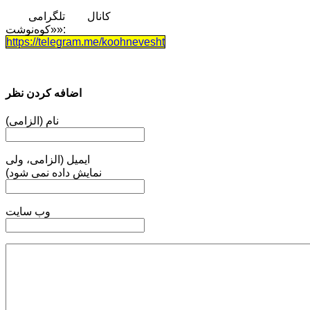
کانال تلگرامی
«کوه‌نوشت»:
https://telegram.me/koohnevesht
اضافه کردن نظر
نام (الزامی)
ایمیل (الزامی، ولی
نمایش داده نمی شود)
وب سایت