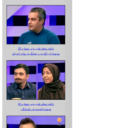
دانلود مجله تلویزیونی شماره 32
موضوع:ایرانگردی و جهانگردی ماجراجویانه
دانلود مجله تلویزیونی شماره 31
موضوع:کوه‌نوردی خانوادگی