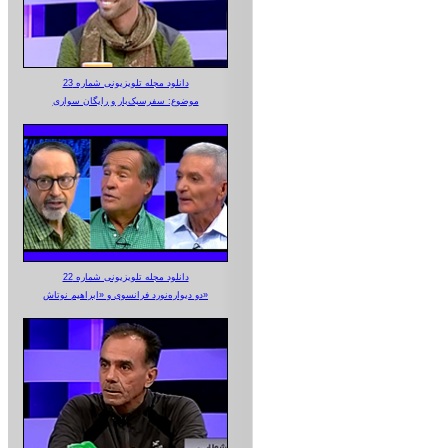
دانلود مجله تلویزیونی شماره 23
موضوع: سفرسبک‌بار و رایگان سواری
دانلود مجله تلویزیونی شماره 22
دو دیواره‌نورد فرانسوی و «ابراهیم نوتاش»