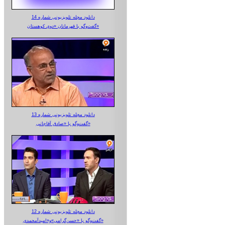
دانلود مجله تلویزیونی شماره 14
گفت‌وگو با قهرمانان «دوی کوهستان»
دانلود مجله تلویزیونی شماره 13
گفت‌وگو با «صادق آقاجانی»
دانلود مجله تلویزیونی شماره 12
گفت‌وگو با «حسن‌گرامی»و«امیدآمحمدی»