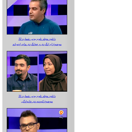
دانلود مجله تلویزیونی شماره 32
موضوع:ایرانگردی و جهانگردی ماجراجویانه
دانلود مجله تلویزیونی شماره 31
موضوع:کوه‌نوردی خانوادگی