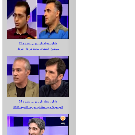
دانلود مجله تلویزیونی شماره 25
موضوع: اکتشاف مجدد در غار جوجار
دانلود مجله تلویزیونی شماره 24
موضوع: ورود سنگ‌نوردی به «المپیک 2020»