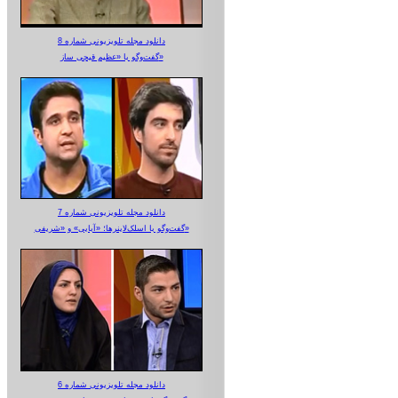
دانلود مجله تلویزیونی شماره 8
گفت‌وگو با «عظیم قیچی ساز»
دانلود مجله تلویزیونی شماره 7
گفت‌وگو با اسلک‌لاینرها؛ «آبایی» و «شریفی»
دانلود مجله تلویزیونی شماره 6