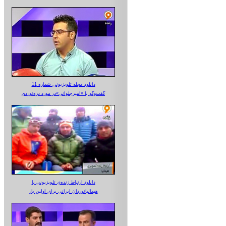
دانلود مجله تلویزیونی شماره 11
گفت‌وگو با «امیرجلوانی»در مورد دره‌نوردی
دانلود ارتباط زنده‌ی تلویزیونی‌ با
هیمالیانوردان ایرانی برای اولین بار