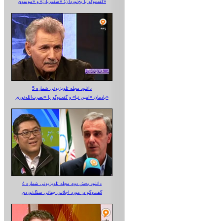
گفت‌وگو با یخ‌نوردان؛ «صفدریان» و «موسوی»
دانلود مجله تلویزیونی شماره 5
یادمان «امین نیا» و گفت‌وگو با «نصرت‌الله‌نوری»
دانلود بخش دوم مجله تلویزیونی شماره 4
گفت‌وگو در مورد اجلاس جهانی سنگ‌نوردی