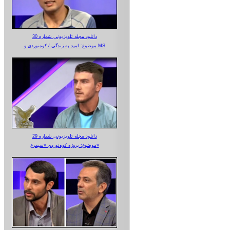
دانلود مجله تلویزیونی شماره 30
موضوع: امید به زندگی / کوه‌نوردی و MS
دانلود مجله تلویزیونی شماره 29
موضوع: پروژه کوه‌نوردی «سیمرغ»