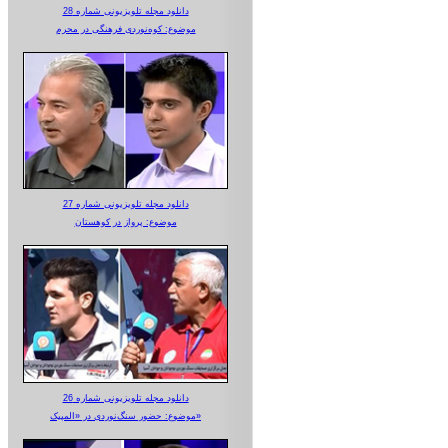
دانلود مجله تلویزیونی شماره 28
موضوع: کوه‌نوردی فرهنگی در محرم
دانلود مجله تلویزیونی شماره 27
موضوع: پرواز در کوهستان
دانلود مجله تلویزیونی شماره 26
موضوع: حضور سنگ‌نوردی در «المپیک»