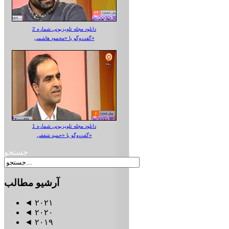
دانلود مجله تلویزیونی شماره 2
گفت‌وگو با «محمود هاشمی»
دانلود مجله تلویزیونی شماره 1
گفت‌وگو با «حمید شفقی»
جستجو
آرشیو
مطالب
◄
۲۰۲۱
◄
۲۰۲۰
◄
۲۰۱۹