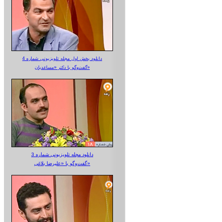
دانلود بخش اول مجله تلویزیونی شماره 4
گفت‌وگو با دکتر «مساعدیان»
دانلود مجله تلویزیونی شماره 3
گفت‌وگو با «علیرضا بلاغی»