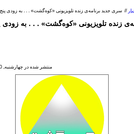
بار
//
‌ی زنده‌ تلویزیونی «کوه‌گشت» . . . به زودی پ
منتشر شده در چهارشنبه, 30 فروردين 1396 09:30