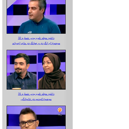
دانلود مجله تلویزیونی شماره 32
موضوع:ایرانگردی و جهانگردی ماجراجویانه
دانلود مجله تلویزیونی شماره 31
موضوع:کوه‌نوردی خانوادگی