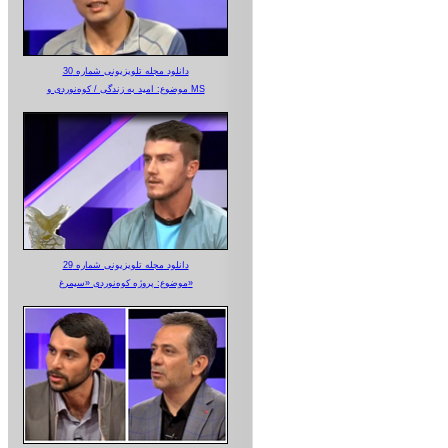
دانلود مجله تلویزیونی شماره 30
موضوع: امید به زندگی / کوه‌نوردی و MS
دانلود مجله تلویزیونی شماره 29
موضوع: پروژه کوه‌نوردی «سیمرغ»