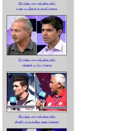
دانلود مجله تلویزیونی شماره 28
موضوع: کوه‌نوردی فرهنگی در محرم
دانلود مجله تلویزیونی شماره 27
موضوع: پرواز در کوهستان
دانلود مجله تلویزیونی شماره 26
موضوع: حضور سنگ‌نوردی در «المپیک»