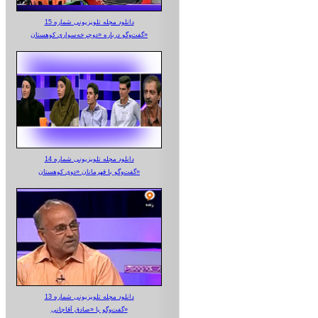
دانلود مجله تلویزیونی شماره 15
گفت‌وگو درباره «دوچرخه‌سواری کوهستان»
دانلود مجله تلویزیونی شماره 14
گفت‌وگو با قهرمانان «دوی کوهستان»
دانلود مجله تلویزیونی شماره 13
گفت‌وگو با «صادق آقاجانی»