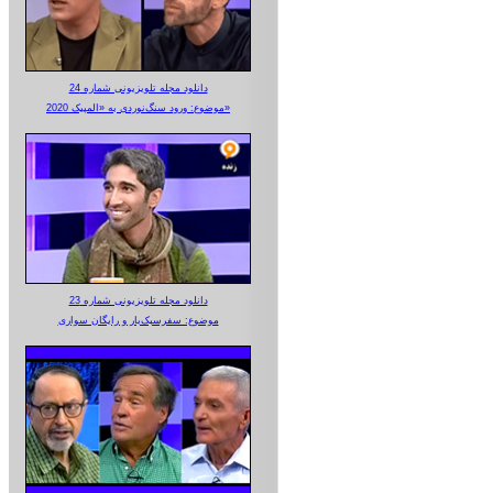
دانلود مجله تلویزیونی شماره 24
موضوع: ورود سنگ‌نوردی به «المپیک 2020»
دانلود مجله تلویزیونی شماره 23
موضوع: سفرسبک‌بار و رایگان سواری