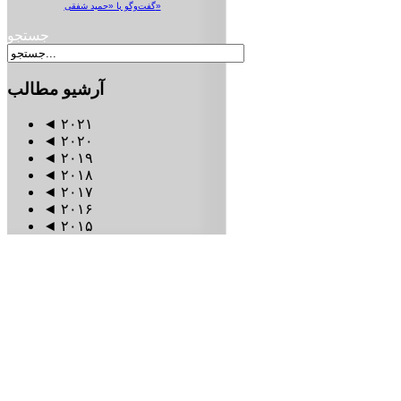
گفت‌وگو با «حمید شفقی»
جستجو
آرشیو
مطالب
◄
۲۰۲۱
◄
۲۰۲۰
◄
۲۰۱۹
◄
۲۰۱۸
◄
۲۰۱۷
◄
۲۰۱۶
◄
۲۰۱۵