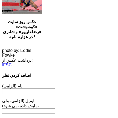
عکس روز سایت
«کوه‌نوشت»: . . .
«رضا‌علیپور» و شاتری
در هزارم ثانیه !
photo by: Eddie
Fowke
برداشت عکس از:
IFSC
اضافه کردن نظر
نام (الزامی)
ایمیل (الزامی، ولی
نمایش داده نمی شود)