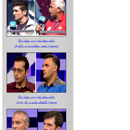
دانلود مجله تلویزیونی شماره 26
موضوع: حضور سنگ‌نوردی در «المپیک»
دانلود مجله تلویزیونی شماره 25
موضوع: اکتشاف مجدد در غار جوجار