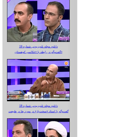
دانلود مجله تلویزیونی شماره 19
گفت‌وگو در رابطه با «عکاسی کوهستان»
دانلود مجله تلویزیونی شماره 18
گفت‌وگو با استاد «سخت‌باز» در مورد بقا در طبیعت