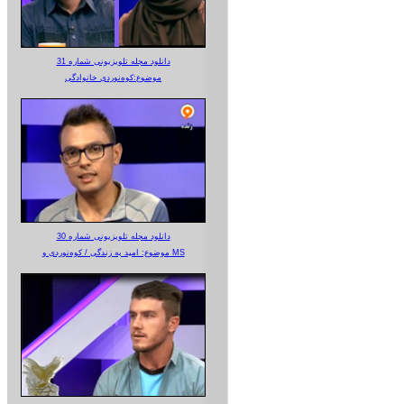
دانلود مجله تلویزیونی شماره 31
موضوع:کوه‌نوردی خانوادگی
دانلود مجله تلویزیونی شماره 30
موضوع: امید به زندگی / کوه‌نوردی و MS