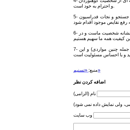
4- تمیز و منظم نگهداشتن باکس کمک‌های اولیه وظیفه تک تک ما کوه‌نوردان است و این خود نشانه ای از شخصیت کوهنوردان
و احترام به خود است.
5- در صورت رویت وضع نامناسب جعبه‌های کمک‌های اولیه مراتب را به‌صورت مستند به بخش جستجو و نجات فدراسیون
6- بهبود و ارتقای کیفی امکانات و تجهیزات چنین مکان‌هایی که متعلق به خود ما کوه‌نوردان است نشانه شخصیت ماست و در
7- بهترین کارها در ورزش کوه‌نوردی با تشریک مساعی و مشارکت جمعی انجام پذیر است (از جمله چنین مواردی) و این
«تسنیم»
منبع:
اضافه کردن نظر
نام (الزامی)
می، ولی نمایش داده نمی شود)
وب سایت