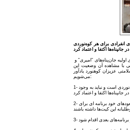
 انفرادی برای هر کوه‌نوردی
یکی از کوه‌نوردان طی صعود قله توچال در روز 20 اردیبهشت امسال تصاویری از جعبه کمک‌های اولیه جان‌پناه‌های "امیری" و
ی با مشاهده آن وضعیت این
امتی عزیزان کوهنورد یادآور
می‌شویم:
1- همراه داشتن کیت کمک‌های اولیه انفرادی از ملزومات تجهیزات کوه‌نوردی انفرادی برای هر کوه‌نوردی است و نباید به وجود
2- کوه‌نوردان باید خود مراقبت از کیت کمک‌های اولیه عمومی جانپناه‌های کوه‌نوردی کنند و در صعودهای خود برنامه ای برای