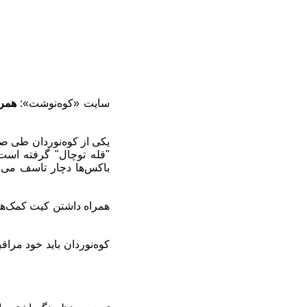
سایت «کوه‌نوشت»:
همرا
"قله توچال" گرفته اس
باکس‌ها دچار تاسف می‌ش