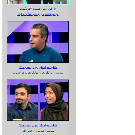
دانلود اولین قسمت «کوه‌گشت»
موضوع:نصب بیرق‌های عشق و ایثار
دانلود مجله تلویزیونی شماره 32
موضوع:ایرانگردی و جهانگردی ماجراجویانه
دانلود مجله تلویزیونی شماره 31
موضوع:کوه‌نوردی خانوادگی