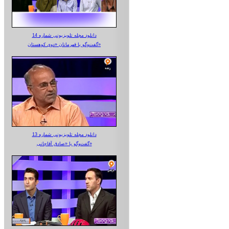
دانلود مجله تلویزیونی شماره 14
گفت‌وگو با قهرمانان «دوی کوهستان»
دانلود مجله تلویزیونی شماره 13
گفت‌وگو با «صادق آقاجانی»