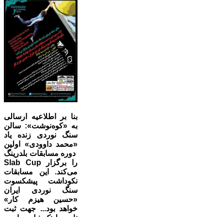
بنا بر اطلاعیه ارسالی
به «کوه‌نوشت»: سالن
سنگ نوردی زنده یاد
«محمد داوودی» اولین
دوره مسابقات بلدرینگ
Slab Cup را برگزار
می‌کند. این مسابقات
نکوداشت پیشکسوت
سنگ نوردی ایران
«حسین هیزم کار»
خواهد بود... جهت ثبت