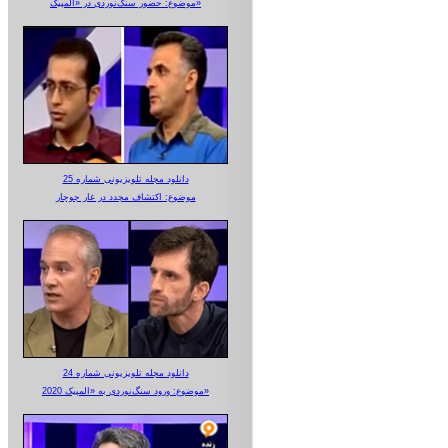
موضوع: حضور سنگ‌نوردی در «المپیک»
دانلود مجله تلویزیونی شماره 25
موضوع: اکتشاف مجدد در غار جوجار
دانلود مجله تلویزیونی شماره 24
موضوع: ورود سنگ‌نوردی به «المپیک 2020»