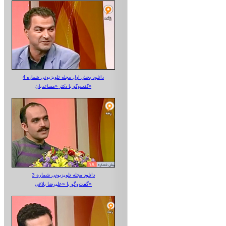
دانلود بخش اول مجله تلویزیونی شماره 4
گفت‌وگو با دکتر «مساعدیان»
دانلود مجله تلویزیونی شماره 3
گفت‌وگو با «علیرضا بلاغی»