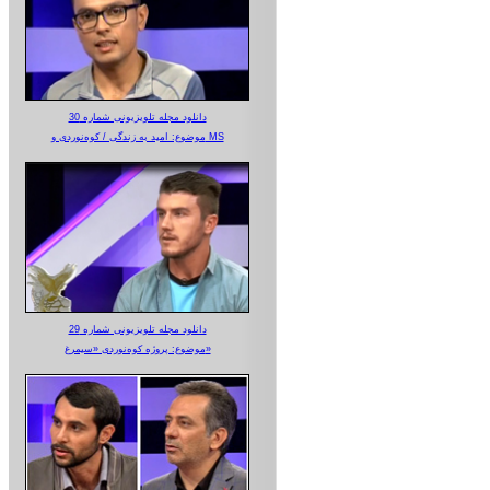
دانلود مجله تلویزیونی شماره 30
موضوع: امید به زندگی / کوه‌نوردی و MS
دانلود مجله تلویزیونی شماره 29
موضوع: پروژه کوه‌نوردی «سیمرغ»