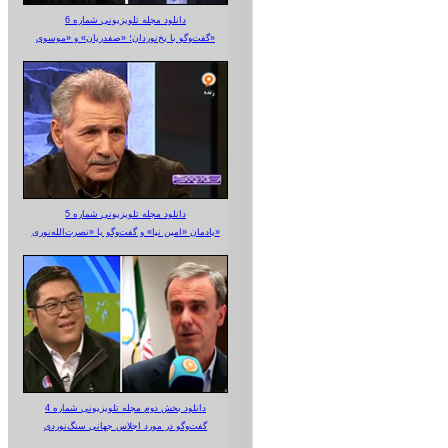
دانلود مجله تلویزیونی شماره 6
گفت‌وگو با یخ‌نوردان؛ «صفدریان» و «موسوی»
دانلود مجله تلویزیونی شماره 5
یادمان «امین نیا» و گفت‌وگو با «نصرت‌الله‌نوری»
دانلود بخش دوم مجله تلویزیونی شماره 4
گفت‌وگو در مورد اجلاس جهانی سنگ‌نوردی