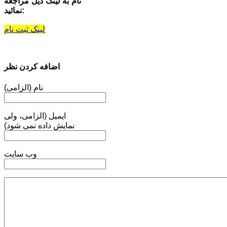
نام به لینک ذیل مراجعه
نمائید:
لینک ثبت نام
اضافه کردن نظر
نام (الزامی)
ایمیل (الزامی، ولی
نمایش داده نمی شود)
وب سایت