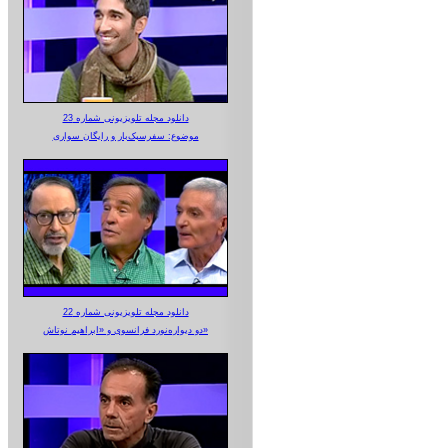
دانلود مجله تلویزیونی شماره 23
موضوع: سفرسبک‌بار و رایگان سواری
دانلود مجله تلویزیونی شماره 22
دو دیواره‌نورد فرانسوی و «ابراهیم نوتاش»