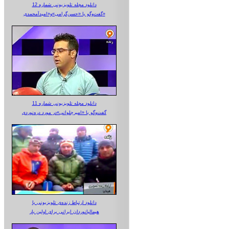
دانلود مجله تلویزیونی شماره 12
گفت‌وگو با «حسن‌گرامی»و«امیدآمحمدی»
دانلود مجله تلویزیونی شماره 11
گفت‌وگو با «امیرجلوانی»در مورد دره‌نوردی
دانلود ارتباط زنده‌ی تلویزیونی‌ با
هیمالیانوردان ایرانی برای اولین بار