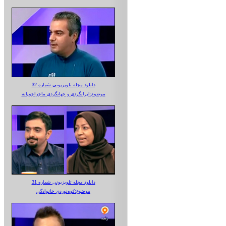
دانلود مجله تلویزیونی شماره 32
موضوع:ایرانگردی و جهانگردی ماجراجویانه
دانلود مجله تلویزیونی شماره 31
موضوع:کوه‌نوردی خانوادگی