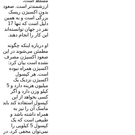
مسلط است،
ارزشمندتر است. صعود
بدون اکسیژن ریسک
بزرگی است و به همین
دلیل است که تنها 17
نفر در جهان توانسته‌اند
این کار را انجام دهند.
او درباره اینکه چگونه
مطمئن می‌شوند در این
صعود اکسیژن مصرف
نشده است بیان کرد:
اکسیژن همراه نبوده
است. هر کپسول
اکسیژن نزدیک یک
میلیون هزینه دارد و 5
کیلو وزن دارد و اگر
کسی بخواهد از این
کپسول استفاده کند باید
ماسک آن را نیز به
همراه داشته باشد و
طبیعی است که یک
کپسول 5 کیلویی را
نمی‌توان مخفی کرد. در