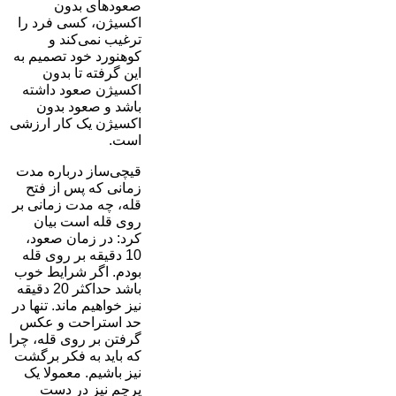
صعودهای بدون
اکسیژن، کسی فرد را
ترغیب نمی‌کند و
کوهنورد خود تصمیم به
این گرفته تا بدون
اکسیژن صعود داشته
باشد و صعود بدون
اکسیژن یک کار ارزشی
است.
قیچی‌ساز درباره مدت
زمانی که پس از فتح
قله، چه مدت زمانی بر
روی قله است بیان
کرد: در زمان صعود،
10 دقیقه بر روی قله
بودم. اگر شرایط خوب
باشد حداکثر 20 دقیقه
نیز خواهیم ماند. تنها در
حد استراحت و عکس
گرفتن بر روی قله، چرا
که باید به فکر برگشت
نیز باشیم. معمولا یک
پرچم نیز در دست