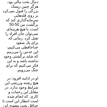
دنبال بحث مالی بود،
هرگز چنین ریسک
بزرگی را قبول نمی‌کرد
بر روی قله‌هایی
سرمایه‌گذاری کند که
برگشت من 50-50
است. با هیچ هزینه‌ای
نمی‌توان جان افراد را
تقبل کرد. زمانی که
برای یک صعود
خداحافظی می‌کنیم،
این حدس را می‌زنیم
که شاید برگشتی وجود
نداشته باشد و به این
فکر می‌کنیم که برای
جنگ می‌رویم.
او در ادامه افزود: در
هیچ رشته ورزشی این
شرایط وجود ندارد. در
مقابل این زحمات و
کاری که انجام شده
است انتظار این است تا
حداقل بحث معنوی این