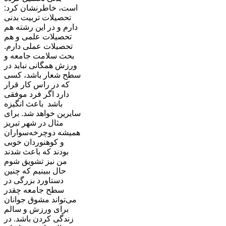
است، خاطرنشان کرد:
تحصیلات تربیت بدنی
دارم و در این رشته هم
تحصیلات علمی و هم
تحصیلات عملی دارم.
بحث سلامت جامعه و
ورزش همگانی نباید در
سطح شعار باشد، کسی
که در راس کار قرار
دارد اگر فرد موفقی
باشد باعث انگیزه
سایرین خواهد شد. برای
مثال در شهر تبریز
همیشه دوچرخه‌سواران
و کوهنوردان خوبی
بودند که باعث شدند
من نیز تشویق شوم
حال ببینیم که چنین
دستاورد بزرگی در
سطح جامعه چقدر
می‌تواند مشوق جوانان
برای ورزش و سالم
زندگی کردن باشد. در