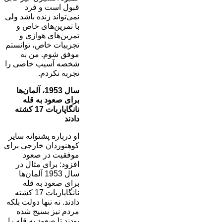
قبول است و فرد
نمی‌تواند زنده باشد ولی
با تمرین‌های خاص و
تمرین‌های هوازی و
تجربیات خاص، توانستم
موفق شوم. من به
شخصه آسیب خاصی را
تجربه نکردم.
سال 1953، آلمان‌ها
برای صعود به قله
نانگاپاربات 17 کشته
دادند
او درباره پشتوانه سایر
کوهنوردان خارجی برای
موفقیت در صعود
افزود: برای مثال در
سال 1953 آلمان‌ها
برای صعود به قله
نانگاپاربات 17 کشته
دادند. نه تنها دولت بلکه
مردم نیز بسیج شده
بودند تا صعود به قله را