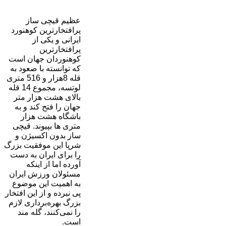
عظیم قیچی ساز
پرافتخارترین کوهنورد
ایرانی و یکی از
پرافتخارترین
کوهنوردان جهان است
که توانسته با صعود به
قله 8هزار و 516 متری
لوتسه، مجموع 14 قله
بالای هشت هزار متر
جهان را فتح کند و به
باشگاه هشت هزار
متری ها بپیوند. قیچی
ساز بدون اکسیژن و
شرپا این موفقیت بزرگ
را برای ایران به دست
آورده اما از اینکه
مسئولان ورزش ایران
به اهمیت این موضوع
پی نبرده و از این افتخار
بزرگ بهره‌برداری لازم
را نمی‌کنند، گله مند
است.