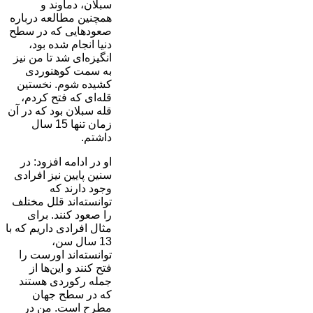
سبلان، دماوند و
همچنین مطالعه درباره
صعودهایی که در سطح
دنیا انجام شده بود،
انگیزه‌ای شد تا من نیز
به سمت کوهنوردی
کشیده شوم. نخستین
قله‌ای که فتح کردم،
قله سبلان بود که در آن
زمان تنها 15 سال
داشتم.
او در ادامه افزود: در
سنین پایین نیز افرادی
وجود دارند که
توانسته‌اند قلل مختلف
را صعود کنند. برای
مثال افرادی داریم که با
13 سال سن،
توانسته‌اند اورست را
فتح کنند و این‌ها از
جمله رکوردی هستند
که در سطح جهان
مطرح است. من در