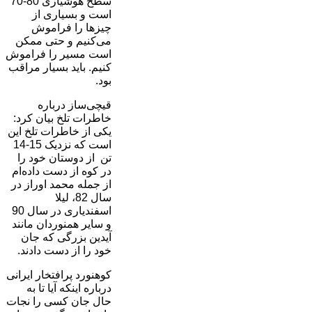
سطح هوشیاری 80-70
است و بسیاری از
چیزها را فراموش
می‌کنیم و حتی ممکن
است مسیر را فراموش
کنیم. باید بسیار مراقب
بود.
قیچی‌ساز درباره
خاطرات تلخ بیان کرد:
یکی از خاطرات تلخ این
است که نزدیک 15-14
تن از دوستان خود را
در کوه از دست داده‌ام
از جمله محمد اوراز در
سال 82، لیلا
اسفندیاری در سال 90
و سایر همنوردان مانند
آیدین بزرگی که جان
خود را از دست دادند.
کوهنورد پرافتخار ایرانی
درباره اینکه آیا تا به
حال جان کسی را نجات