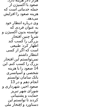
هزار دلار هزینه دارد.
صعود با اکسیژن از
جمله خدماتی است که
هزینه صعود را افزایش
می‌دهد.
وی درباره انتظار خود
به عنوان فردی که
توانسته بدون اکسیژن و
شرپا چنین افتخار
بزرگی را کسب کند
اظهار کرد: طبیعی
است که اگر از کسی
انتظار داشتم
نمی‌توانستم این افتخار
بزرگ را کسب کنم. این
14 صعود را با هزینه
شخصی و اسپانسری
بانک سامان توانستم
انجام دهم و در 13
صعود اخیر، شهرداری و
شورای شهر تبریز
حمایت و پشتیبانی
کردند تا توانستم این
دستاورد و افتخار ملی