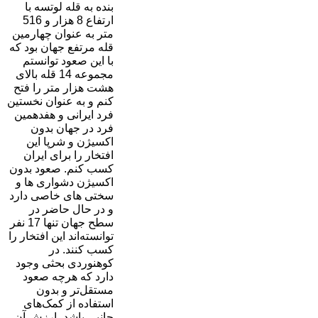
بنده به قله لوتسه با
ارتفاع 8 هزار و 516
متر به عنوان چهارمین
قله مرتفع جهان بود که
با این صعود توانستم
مجموعه 14 قله بالای
هشت هزار متر را فتح
کنم و به عنوان نخستین
فرد ایرانی و هفدهمین
فرد در جهان بدون
اکسیژن و شرپا این
افتخار را برای ایران
کسب کنم. صعود بدون
اکسیژن دشواری ها و
سختی های خاصی دارد
و در حال حاضر در
سطح جهان تنها 17 نفر
توانسته‌اند این افتخار را
کسب کنند. در
کوهنوردی بحثی وجود
دارد که هرچه صعود
مستقل‌تر و بدون
استفاده از کمک‌های
جانبی باشد، ارزش آن