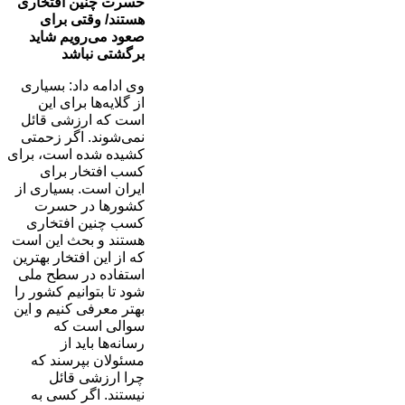
حسرت چنین افتخاری
هستند/ وقتی برای
صعود می‌رویم شاید
برگشتی نباشد
وی ادامه داد: بسیاری
از گلایه‌ها برای این
است که ارزشی قائل
نمی‌شوند. اگر زحمتی
کشیده شده است، برای
کسب افتخار برای
ایران است. بسیاری از
کشورها در حسرت
کسب چنین افتخاری
هستند و بحث این است
که از این افتخار بهترین
استفاده در سطح ملی
شود تا بتوانیم کشور را
بهتر معرفی کنیم و این
سوالی است که
رسانه‌ها باید از
مسئولان بپرسند که
چرا ارزشی قائل
نیستند. اگر کسی به