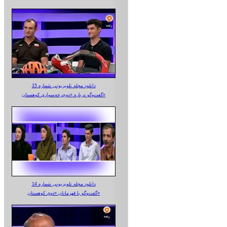
دانلود مجله تلویزیونی شماره 15
گفت‌وگو درباره «دوچرخه‌سواری کوهستان»
دانلود مجله تلویزیونی شماره 14
گفت‌وگو با قهرمانان «دوی کوهستان»