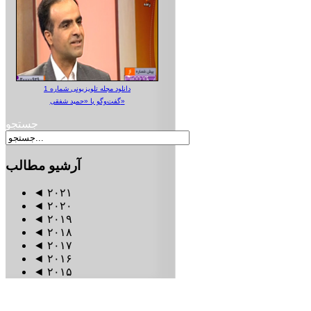
دانلود مجله تلویزیونی شماره 1
گفت‌وگو با «حمید شفقی»
جستجو
آرشیو
مطالب
◄
۲۰۲۱
◄
۲۰۲۰
◄
۲۰۱۹
◄
۲۰۱۸
◄
۲۰۱۷
◄
۲۰۱۶
◄
۲۰۱۵