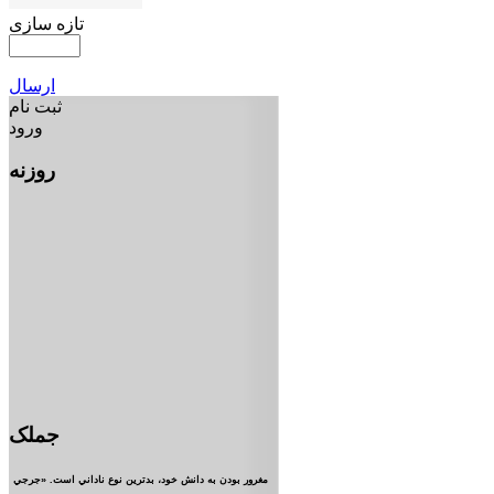
تازه سازی
ارسال
ثبت نام
ورود
روزنه
جملک
مغرور بودن به دانش خود، بدترين نوع ناداني است. «جرجي