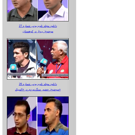
دانلود مجله تلویزیونی شماره 27
موضوع: پرواز در کوهستان
دانلود مجله تلویزیونی شماره 26
موضوع: حضور سنگ‌نوردی در «المپیک»