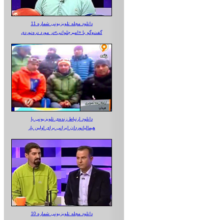
دانلود مجله تلویزیونی شماره 11
گفت‌وگو با «امیرجلوانی»در مورد دره‌نوردی
دانلود ارتباط زنده‌ی تلویزیونی‌ با
هیمالیانوردان ایرانی برای اولین بار
دانلود مجله تلویزیونی شماره 10