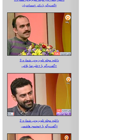
گفت‌وگو با دکتر «مساعدیان»
دانلود مجله تلویزیونی شماره 3
گفت‌وگو با «علیرضا بلاغی»
دانلود مجله تلویزیونی شماره 2
گفت‌وگو با «محمود هاشمی»