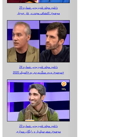
دانلود مجله تلویزیونی شماره 25
موضوع: اکتشاف مجدد در غار جوجار
دانلود مجله تلویزیونی شماره 24
موضوع: ورود سنگ‌نوردی به «المپیک 2020»
دانلود مجله تلویزیونی شماره 23
موضوع: سفرسبک‌بار و رایگان سواری