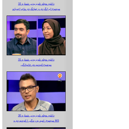
دانلود مجله تلویزیونی شماره 32
موضوع:ایرانگردی و جهانگردی ماجراجویانه
دانلود مجله تلویزیونی شماره 31
موضوع:کوه‌نوردی خانوادگی
دانلود مجله تلویزیونی شماره 30
موضوع: امید به زندگی / کوه‌نوردی و MS