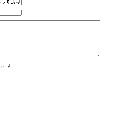
ایمیل (الزا
از تغی