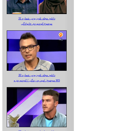
دانلود مجله تلویزیونی شماره 31
موضوع:کوه‌نوردی خانوادگی
دانلود مجله تلویزیونی شماره 30
موضوع: امید به زندگی / کوه‌نوردی و MS