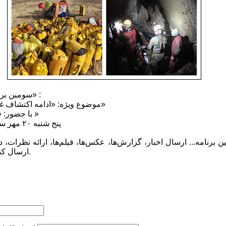
سومین برنامه از سری جدید «کوه گشت» :
موضوع ویژه: «ادامه اکتشاف غار جوجار عمیق ترین غار ایران»
با حضور: «مهیار کفاش» و «شیوا فرساد »
پنج شنبه ۲۰ مهر ساعت ۱۲ از شبکه ورزش سیما
برنامه... ارسال اخبار، گزارش‌ها، عکس‌ها، فیلم‌ها، ارائه نظرات، دیدگ
ارسال کنید.