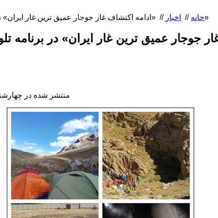
«ادامه اکتشاف غار جوجار عمیق ترین غار ایران» در برنامه تلویزیونی«کوه گشت»
خانه
//
اخبار
//
منتشر شده در چهارشنبه, 19 مهر 1396 