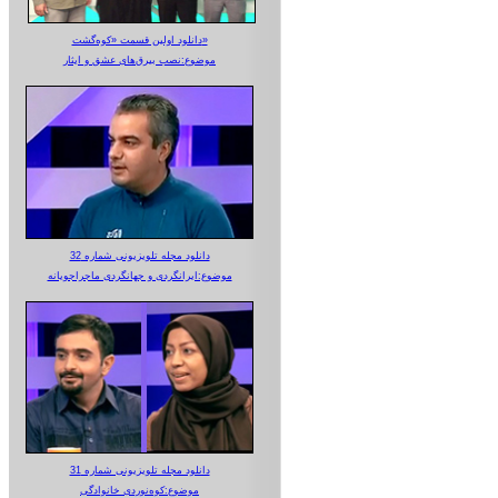
دانلود اولین قسمت «کوه‌گشت»
موضوع:نصب بیرق‌های عشق و ایثار
دانلود مجله تلویزیونی شماره 32
موضوع:ایرانگردی و جهانگردی ماجراجویانه
دانلود مجله تلویزیونی شماره 31
موضوع:کوه‌نوردی خانوادگی