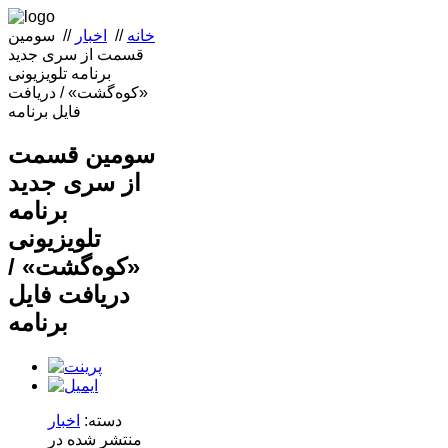
خانه
//
اخبار
//
سومین
قسمت از سری جدید
برنامه تلویزیونی
«کوه‌گشت» / دریافت
فایل برنامه
سومین قسمت
از سری جدید
برنامه
تلویزیونی
«کوه‌گشت» /
دریافت فایل
برنامه
دسته:
اخبار
منتشر شده در