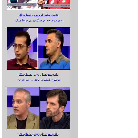
دانلود مجله تلویزیونی شماره 26
موضوع: حضور سنگ‌نوردی در «المپیک»
دانلود مجله تلویزیونی شماره 25
موضوع: اکتشاف مجدد در غار جوجار
دانلود مجله تلویزیونی شماره 24