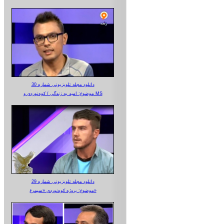
دانلود مجله تلویزیونی شماره 30
موضوع: امید به زندگی / کوه‌نوردی و MS
دانلود مجله تلویزیونی شماره 29
موضوع: پروژه کوه‌نوردی «سیمرغ»