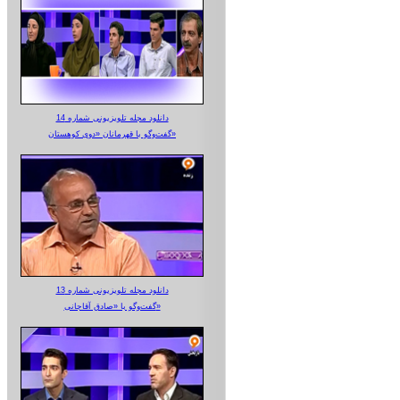
دانلود مجله تلویزیونی شماره 14
گفت‌وگو با قهرمانان «دوی کوهستان»
دانلود مجله تلویزیونی شماره 13
گفت‌وگو با «صادق آقاجانی»