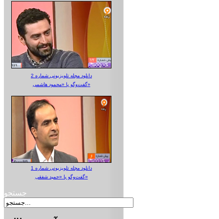
دانلود مجله تلویزیونی شماره 2
گفت‌وگو با «محمود هاشمی»
دانلود مجله تلویزیونی شماره 1
گفت‌وگو با «حمید شفقی»
جستجو