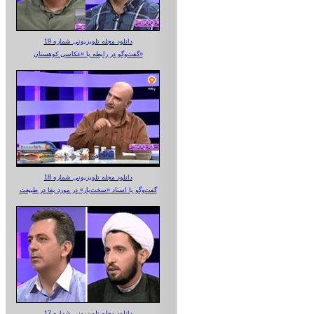
دانلود مجله تلویزیونی شماره 19
گفت‌وگو در رابطه با «عکاسی کوهستان»
دانلود مجله تلویزیونی شماره 18
گفت‌وگو با استاد «سخت‌باز» در مورد بقا در طبیعت
دانلود مجله تلویزیونی شماره 17