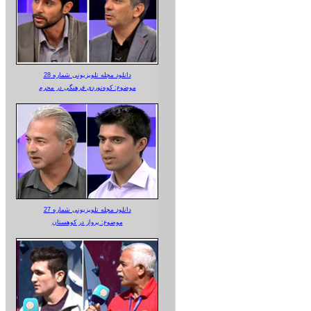
دانلود مجله تلویزیونی شماره 28
موضوع: کوه‌نوردی فرهنگی در محرم
دانلود مجله تلویزیونی شماره 27
موضوع: پرواز در کوهستان