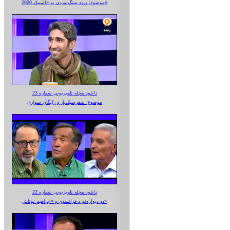
موضوع: ورود سنگ‌نوردی به «المپیک 2020»
دانلود مجله تلویزیونی شماره 23
موضوع: سفرسبک‌بار و رایگان سواری
دانلود مجله تلویزیونی شماره 22
دو دیواره‌نورد فرانسوی و «ابراهیم نوتاش»