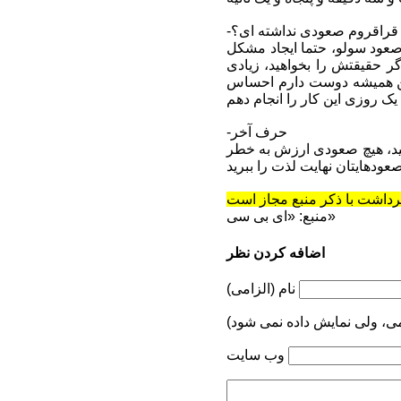
 یا قراقروم صعودی نداشته ای؟
 صعود سولو، حتما ایجاد مشکل
ر حقیقتش را بخواهید، زیادی
 من همیشه دوست دارم احساس
-حرف آخر
کنید، هیچ صعودی ارزش به خطر
منبع: «ای بی سی»
اضافه کردن نظر
نام (الزامی)
می، ولی نمایش داده نمی شود)
وب سایت