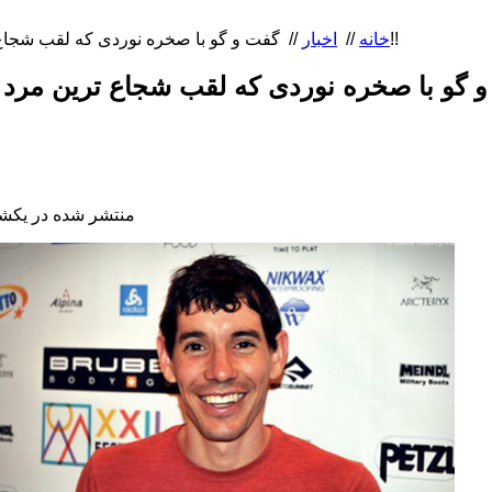
گفت و گو با صخره نوردی که لقب شجاع ترین مرد جهان را با خود دارد!!
خانه
//
اخبار
//
منتشر شده در یکشنبه, 17 دی 396