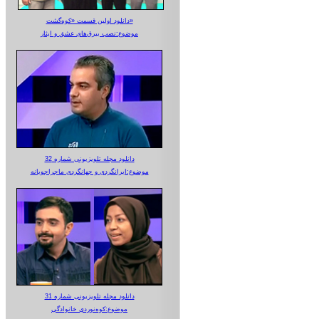
دانلود اولین قسمت «کوه‌گشت»
موضوع:نصب بیرق‌های عشق و ایثار
دانلود مجله تلویزیونی شماره 32
موضوع:ایرانگردی و جهانگردی ماجراجویانه
دانلود مجله تلویزیونی شماره 31
موضوع:کوه‌نوردی خانوادگی