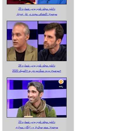
دانلود مجله تلویزیونی شماره 25
موضوع: اکتشاف مجدد در غار جوجار
دانلود مجله تلویزیونی شماره 24
موضوع: ورود سنگ‌نوردی به «المپیک 2020»
دانلود مجله تلویزیونی شماره 23
موضوع: سفرسبک‌بار و رایگان سواری