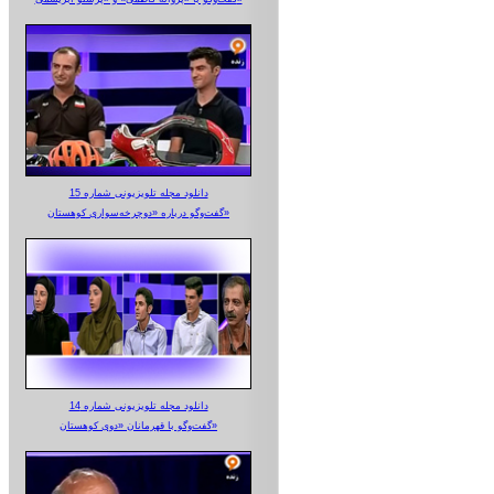
دانلود مجله تلویزیونی شماره 15
گفت‌وگو درباره «دوچرخه‌سواری کوهستان»
دانلود مجله تلویزیونی شماره 14
گفت‌وگو با قهرمانان «دوی کوهستان»