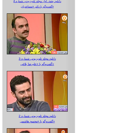
دانلود بخش اول مجله تلویزیونی شماره 4
گفت‌وگو با دکتر «مساعدیان»
دانلود مجله تلویزیونی شماره 3
گفت‌وگو با «علیرضا بلاغی»
دانلود مجله تلویزیونی شماره 2
گفت‌وگو با «محمود هاشمی»