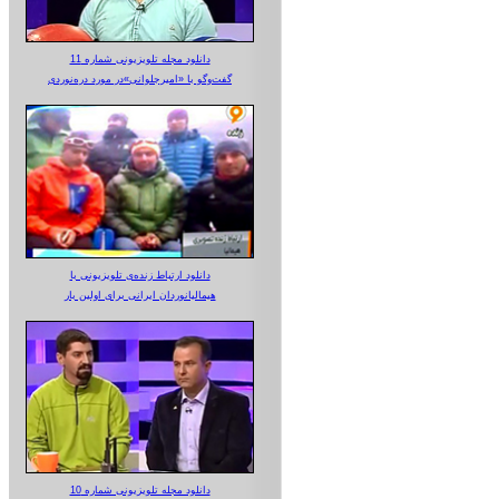
دانلود مجله تلویزیونی شماره 11
گفت‌وگو با «امیرجلوانی»در مورد دره‌نوردی
دانلود ارتباط زنده‌ی تلویزیونی‌ با
هیمالیانوردان ایرانی برای اولین بار
دانلود مجله تلویزیونی شماره 10