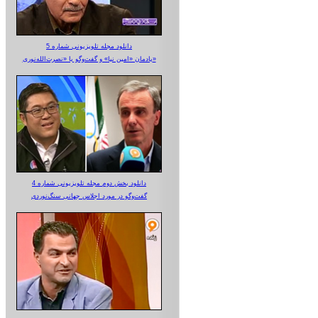
دانلود مجله تلویزیونی شماره 5
یادمان «امین نیا» و گفت‌وگو با «نصرت‌الله‌نوری»
دانلود بخش دوم مجله تلویزیونی شماره 4
گفت‌وگو در مورد اجلاس جهانی سنگ‌نوردی