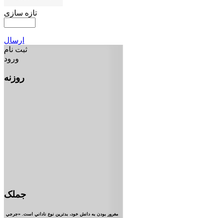
تازه سازی
ارسال
ثبت نام
ورود
روزنه
جملک
مغرور بودن به دانش خود، بدترين نوع ناداني است. «جرجي