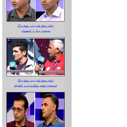
دانلود مجله تلویزیونی شماره 27
موضوع: پرواز در کوهستان
دانلود مجله تلویزیونی شماره 26
موضوع: حضور سنگ‌نوردی در «المپیک»