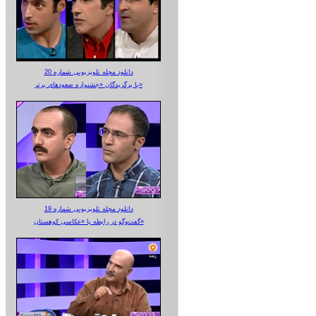
دانلود مجله تلویزیونی شماره 20
با برگزیدگان «جشنواره صعودهای برتر»
دانلود مجله تلویزیونی شماره 19
گفت‌وگو در رابطه با «عکاسی کوهستان»