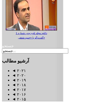
دانلود مجله تلویزیونی شماره 1
گفت‌وگو با «حمید شفقی»
جستجو
آرشیو
مطالب
◄
۲۰۲۱
◄
۲۰۲۰
◄
۲۰۱۹
◄
۲۰۱۸
◄
۲۰۱۷
◄
۲۰۱۶
◄
۲۰۱۵