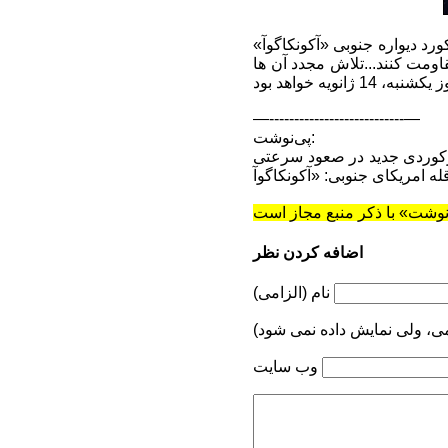
د دیواره جنوبی «آکونکاگوآ»
اومت کنند...تلاش مجدد آن ها
—---------------------------—
پی‌نوشت:
 رکوردی جدید در صعود سرعتی
اضافه کردن نظر
نام (الزامی)
می، ولی نمایش داده نمی شود)
وب سایت