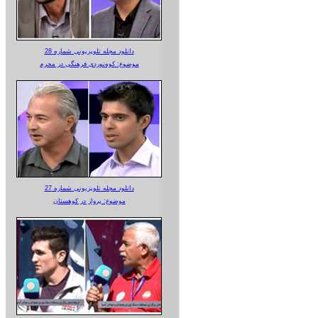
دانلود مجله تلویزیونی شماره 28
موضوع: کوه‌نوردی فرهنگی در محرم
دانلود مجله تلویزیونی شماره 27
موضوع: پرواز در کوهستان