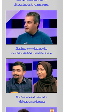
موضوع:نصب بیرق‌های عشق و ایثار
دانلود مجله تلویزیونی شماره 32
موضوع:ایرانگردی و جهانگردی ماجراجویانه
دانلود مجله تلویزیونی شماره 31
موضوع:کوه‌نوردی خانوادگی