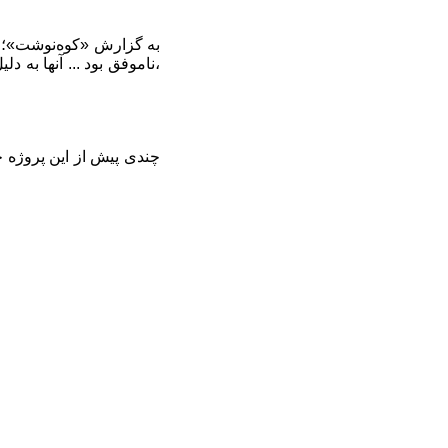
به گزارش «کوه‌نوشت»؛ ا
،ناموفق بود ... آنها به
چندی پیش از این پروژه ج