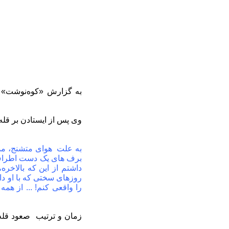
برف های یک دست اطراف ان
داشتم از این که بالاخره
روزهای سختی که با او دا
را واقعی کنم! ... از هم
زمان و ترتیب صعود قله‌