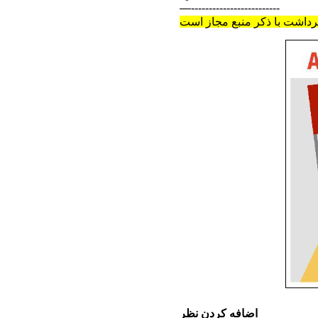
—-------------------------
اضافه کردن نظر