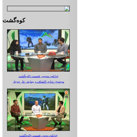
کوه‌گشت
دانلود سومین قسمت «کوه‌گشت»
موضوع: تداوم اکتشاف و پیمایش غار جوجار
دانلود دومین قسمت «کوه‌گشت»