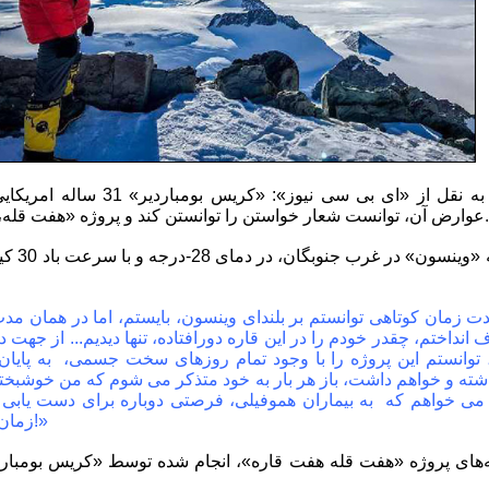
به گزارش «کوه‌نوشت» به نقل از «ای ب
عوارض آن، توانست شعار خواستن را توانستن کند و پروژه «هفت قله، هفت قاره» را به پایان برساند.
وی پس از 
داختم، چقدر خودم را در این قاره دورافتاده، تنها دیدیم... از جه
، توانستم این پروژه را با وجود تمام روزهای سخت جسمی، به پایان بر
شته و خواهم داشت، باز هر بار به خود متذکر می شوم که من خوشبختم! .
ه می خواهم که به بیماران هموفیلی، فرصتی دوباره برای دست یابی به 
زمان زیادی برای رویا سازی، ندارند!»
های پروژه «هفت قله هفت قاره»، انجام شده توسط «کریس بومباردی