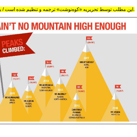
این مطلب توسط تحریریه «کوه‌نوشت» ترجمه و تنظیم شده است / برداشت با ذکر منبع مجاز است.