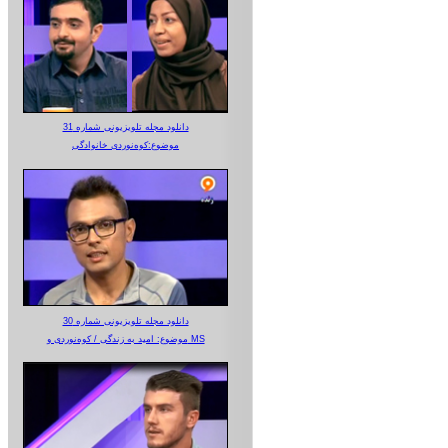
دانلود مجله تلویزیونی شماره 31
موضوع:کوه‌نوردی خانوادگی
دانلود مجله تلویزیونی شماره 30
موضوع: امید به زندگی / کوه‌نوردی و MS